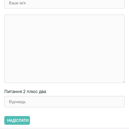
Питання
2 плюc двa
НАДІСЛАТИ