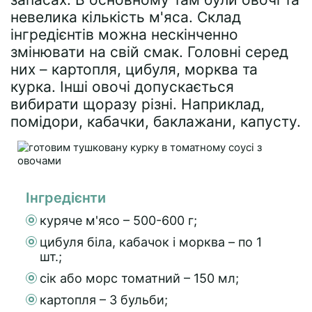
невелика кількість м'яса. Склад
інгредієнтів можна нескінченно
змінювати на свій смак. Головні серед
них – картопля, цибуля, морква та
курка. Інші овочі допускається
вибирати щоразу різні. Наприклад,
помідори, кабачки, баклажани, капусту.
Інгредієнти
куряче м'ясо – 500-600 г;
цибуля біла, кабачок і морква – по 1
шт.;
сік або морс томатний – 150 мл;
картопля – 3 бульби;