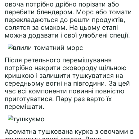
овоча потрібно дрібно порізати або
перебити блендером. Морс або томати
перекладаються до решти продуктів,
солятся за смаком. На цьому етапі
можна додавати і свої улюблені спеції.
Після ретельного перемішування
потрібно накрити сковороду щільною
кришкою і залишити тушкуватися на
середньому вогні на півгодини. За цей
час всі компоненти повинні повністю
приготуватися. Пару раз варто їх
перемішати.
Ароматна тушкована курка з овочами в