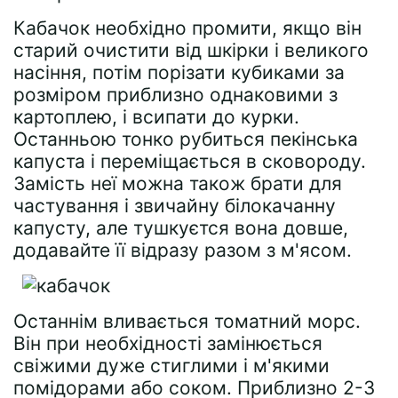
Кабачок необхідно промити, якщо він
старий очистити від шкірки і великого
насіння, потім порізати кубиками за
розміром приблизно однаковими з
картоплею, і всипати до курки.
Останньою тонко рубиться пекінська
капуста і переміщається в сковороду.
Замість неї можна також брати для
частування і звичайну білокачанну
капусту, але тушкуєтся вона довше,
додавайте її відразу разом з м'ясом.
Останнім вливається томатний морс.
Він при необхідності замінюється
свіжими дуже стиглими і м'якими
помідорами або соком. Приблизно 2-3