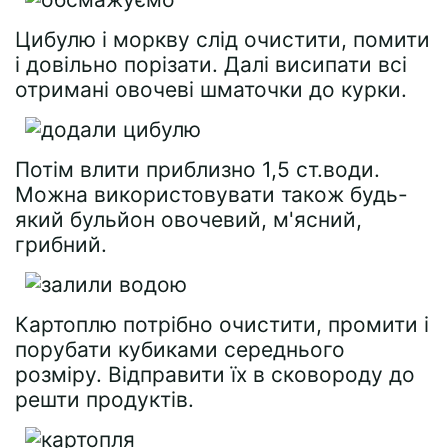
Цибулю і моркву слід очистити, помити
і довільно порізати. Далі висипати всі
отримані овочеві шматочки до курки.
Потім влити приблизно 1,5 ст.води.
Можна використовувати також будь-
який бульйон овочевий, м'ясний,
грибний.
Картоплю потрібно очистити, промити і
порубати кубиками середнього
розміру. Відправити їх в сковороду до
решти продуктів.