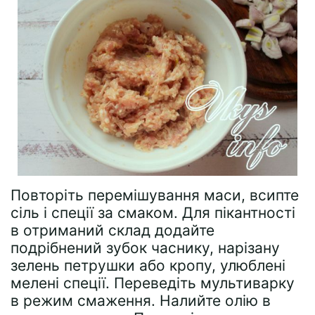
Повторіть перемішування маси, всипте
сіль і спеції за смаком. Для пікантності
в отриманий склад додайте
подрібнений зубок часнику, нарізану
зелень петрушки або кропу, улюблені
мелені спеції. Переведіть мультиварку
в режим смаження. Налийте олію в