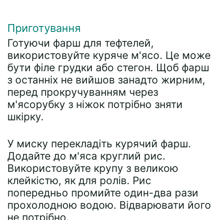
Приготування
Готуючи фарш для тефтелей,
використовуйте куряче м'ясо. Це може
бути філе грудки або стегон. Щоб фарш
з останніх не вийшов занадто жирним,
перед прокручуванням через
м'ясорубку з ніжок потрібно зняти
шкірку.
У миску перекладіть курячий фарш.
Додайте до м'яса круглий рис.
Використовуйте крупу з великою
клейкістю, як для ролів. Рис
попередньо промийте один-два рази
прохолодною водою. Відварювати його
не потрібно.