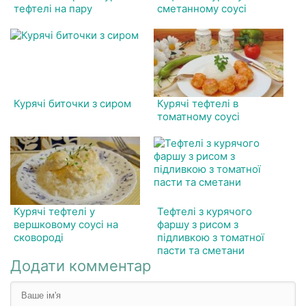
тефтелі на пару
сметанному соусі
Курячі биточки з сиром
Курячі тефтелі в
томатному соусі
Курячі тефтелі у
Тефтелі з курячого
вершковому соусі на
фаршу з рисом з
сковороді
підливкою з томатної
пасти та сметани
Додати комментар