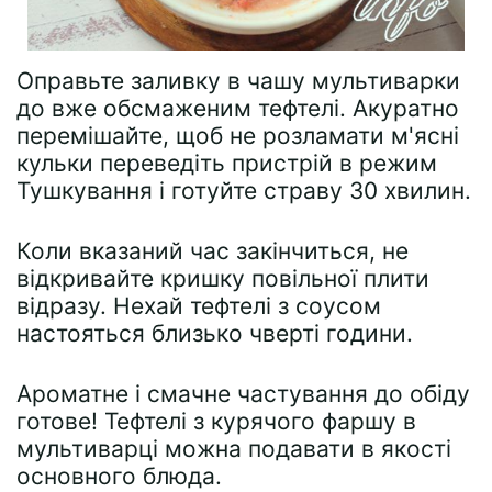
Оправьте заливку в чашу мультиварки
до вже обсмаженим тефтелі. Акуратно
перемішайте, щоб не розламати м'ясні
кульки переведіть пристрій в режим
Тушкування і готуйте страву 30 хвилин.
Коли вказаний час закінчиться, не
відкривайте кришку повільної плити
відразу. Нехай тефтелі з соусом
настояться близько чверті години.
Ароматне і смачне частування до обіду
готове! Тефтелі з курячого фаршу в
мультиварці можна подавати в якості
основного блюда.