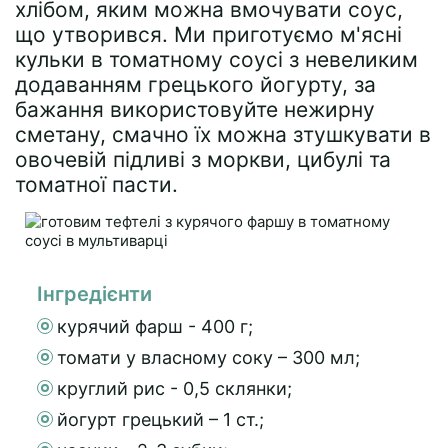
хлібом, яким можна вмочувати соус,
що утворився. Ми приготуємо м'ясні
кульки в томатному соусі з невеликим
додаванням грецького йогурту, за
бажання використовуйте нежирну
сметану, смачно їх можна зтушкувати в
овочевій підливі з моркви, цибулі та
томатної пасти.
Інгредієнти
курячий фарш - 400 г;
томати у власному соку – 300 мл;
круглий рис - 0,5 склянки;
йогурт грецький – 1 ст.;