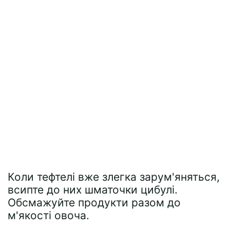
Коли тефтелі вже злегка зарум'яняться,
всипте до них шматочки цибулі.
Обсмажуйте продукти разом до
м'якості овоча.