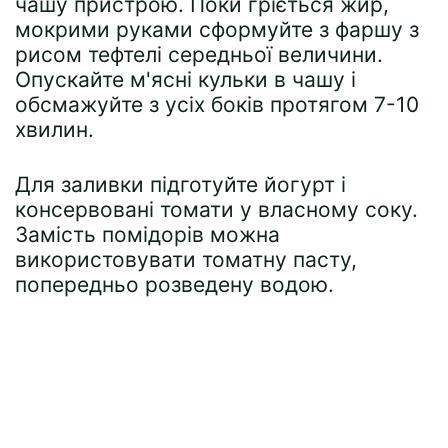
чашу пристрою. Поки гріється жир,
мокрими руками сформуйте з фаршу з
рисом тефтелі середньої величини.
Опускайте м'ясні кульки в чашу і
обсмажуйте з усіх боків протягом 7-10
хвилин.
Для заливки підготуйте йогурт і
консервовані томати у власному соку.
Замість помідорів можна
використовувати томатну пасту,
попередньо розведену водою.