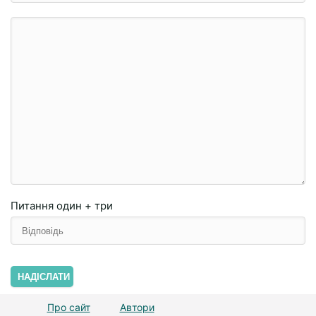
Питання
один + три
НАДІСЛАТИ
Про сайт
Автори