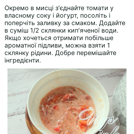
Окремо в мисці з'єднайте томати у
власному соку і йогурт, посоліть і
поперчіть заливку за смаком. Додайте
в суміш 1/2 склянки кип'яченої води.
Якщо хочеться отримати побільше
ароматної підливи, можна взяти 1
склянку рідини. Добре перемішайте
інгредієнти.