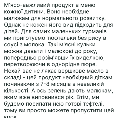
М'ясо-важливий продукт в меню
кожної дитини. Воно необхідне
малюкам для нормального розвитку.
Однак не кожен його вид підходить для
дітей. Для самих маленьких гурманів
ми приготуємо тюфтельки без рису в
соусі з молока. Такі м'ясні кульки
можна давати і малюкові до року,
попередньо розім'явши їх виделкою,
перетворюючи в однорідне пюре.
Нехай вас не лякає вершкове масло в
складі - цей продукт необхідний діткам
починаючи з 7-8 місяців в невеликій
кількості. А ось зелень дають малюкам,
яким вже виповнився рік. Втім, ми
будемо посипати нею готові тефтелі,
тому ви просто можете пропустити цей
крок.