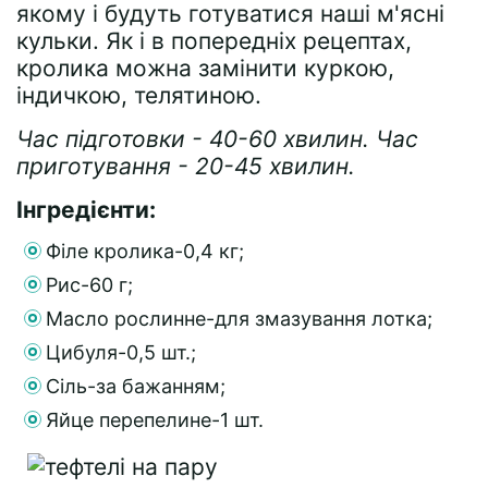
якому і будуть готуватися наші м'ясні
кульки. Як і в попередніх рецептах,
кролика можна замінити куркою,
індичкою, телятиною.
Час підготовки - 40-60 хвилин. Час
приготування - 20-45 хвилин.
Інгредієнти:
Філе кролика-0,4 кг;
Рис-60 г;
Масло рослинне-для змазування лотка;
Цибуля-0,5 шт.;
Сіль-за бажанням;
Яйце перепелине-1 шт.