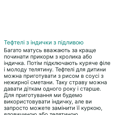
Тефтелі з індички з підливою
Багато матусь вважають за краще
починати прикорм з кролика або
індичка. Потім підключають куряче філе
і молоду телятину. Тефтелі для дитини
можна приготувати з рисом в соусі з
нежирної сметани. Таку страву можна
давати діткам одного року і старше.
Для приготування ми будемо
використовувати індичку, але ви
запросто можете замінити її куркою,
яловичиною або телятиною.