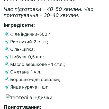
Час підготовки - 40-50 хвилин. Час
приготування - 30-40 хвилин.
Інгредієнти:
Філе індички-500 г;
Рис сухий-2 ст.л.;
Сіль-щіпка;
Цибуля-0,5 шт.;
Масло вершкове - 1 ст.л.;
Сметана-1 ч.л.;
Борошно-для обвалки;
Яйце куряче-1 шт.
Приготування: