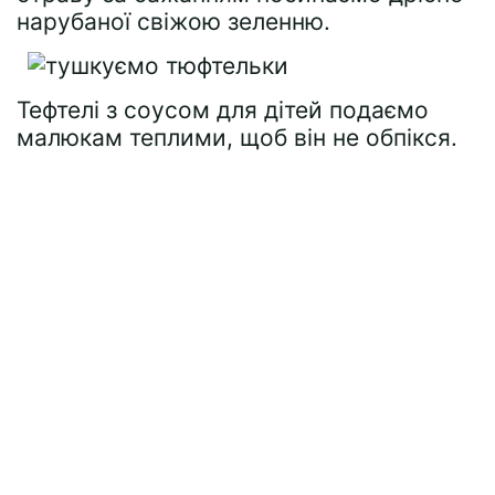
нарубаної свіжою зеленню.
Тефтелі з соусом для дітей подаємо
малюкам теплими, щоб він не обпікся.