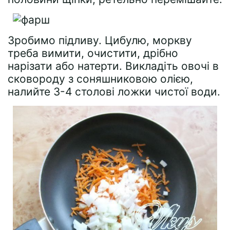
Зробимо підливу. Цибулю, моркву
треба вимити, очистити, дрібно
нарізати або натерти. Викладіть овочі в
сковороду з соняшниковою олією,
налийте 3-4 столові ложки чистої води.