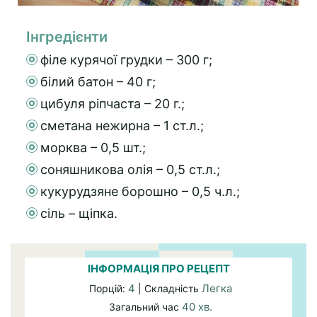
Інгредієнти
філе курячої грудки – 300 г;
білий батон – 40 г;
цибуля ріпчаста – 20 г.;
сметана нежирна – 1 ст.л.;
морква – 0,5 шт.;
соняшникова олія – 0,5 ст.л.;
кукурудзяне борошно – 0,5 ч.л.;
сіль – щіпка.
ІНФОРМАЦІЯ ПРО РЕЦЕПТ
4
Легка
Порцій:
| Складність
40 хв.
Загальний час