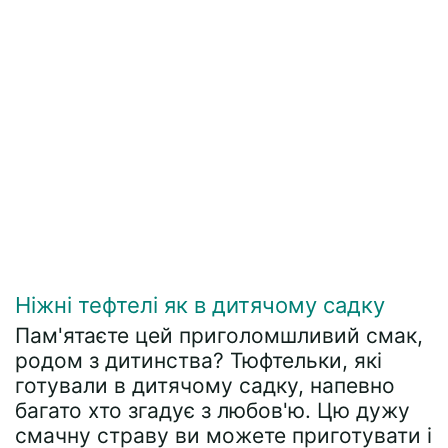
Ніжні тефтелі як в дитячому садку
Пам'ятаєте цей приголомшливий смак,
родом з дитинства? Тюфтельки, які
готували в дитячому садку, напевно
багато хто згадує з любов'ю. Цю дужу
смачну страву ви можете приготувати і