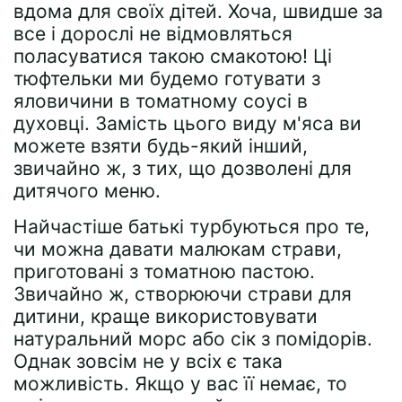
вдома для своїх дітей. Хоча, швидше за
все і дорослі не відмовляться
поласуватися такою смакотою! Ці
тюфтельки ми будемо готувати з
яловичини в томатному соусі в
духовці. Замість цього виду м'яса ви
можете взяти будь-який інший,
звичайно ж, з тих, що дозволені для
дитячого меню.
Найчастіше батькі турбуються про те,
чи можна давати малюкам страви,
приготовані з томатною пастою.
Звичайно ж, створюючи страви для
дитини, краще використовувати
натуральний морс або сік з помідорів.
Однак зовсім не у всіх є така
можливість. Якщо у вас її немає, то