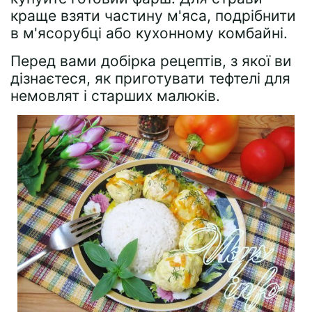
краще взяти частину м'яса, подрібнити
в м'ясорубці або кухонному комбайні.
Перед вами добірка рецептів, з якої ви
дізнаєтеся, як приготувати тефтелі для
немовлят і старших малюків.