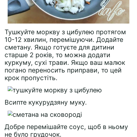
Тушкуйте моркву з цибулею протягом
10-12 хвилин, перемішуючи. Додайте
сметану. Якщо готуєте для дитини
старше 2 років, то можна додати
куркуму, сухі трави. Якщо ваш малюк
погано переносить приправи, то цей
крок пропустіть.
Всипте кукурудзяну муку.
Добре перемішайте соус, щоб в ньому
не було грудочок.