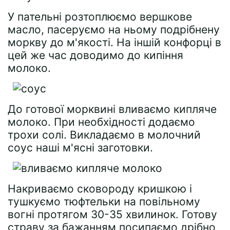
У пательні розтоплюємо вершкове
масло, пасеруємо на ньому подрібнену
моркву до м'якості. На іншій конфорці в
цей же час доводимо до кипіння
молоко.
До готової морквині вливаємо кипляче
молоко. При необхідності додаємо
трохи солі. Викладаємо в молочний
соус наші м'ясні заготовки.
Накриваємо сковороду кришкою і
тушкуємо тюфтельки на повільному
вогні протягом 30-35 хвилинок. Готову
страву за бажанням посипаємо дрібно