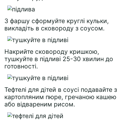
З фаршу сформуйте круглі кульки,
викладіть в сковороду з соусом.
Накрийте сковороду кришкою,
тушкуйте в підливі 25-30 хвилин до
готовності.
Тефтелі для дітей в соусі подавайте з
картопляним пюре, гречаною кашею
або відвареним рисом.