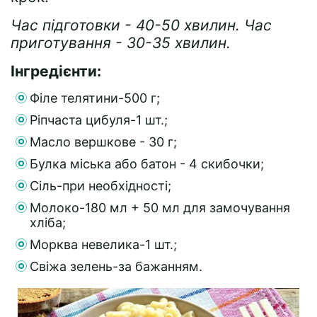
Час підготовки - 40-50 хвилин. Час
приготування - 30-35 хвилин.
Інгредієнти:
Філе телятини-500 г;
Ріпчаста цибуля-1 шт.;
Масло вершкове - 30 г;
Булка міська або батон - 4 скибочки;
Сіль-при необхідності;
Молоко-180 мл + 50 мл для замочування
хліба;
Морква невелика-1 шт.;
Свіжа зелень-за бажанням.