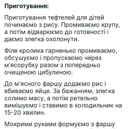
Приготування:
Приготування тефтелей для дітей
починаємо з рису. Промиваємо крупу,
а потім відварюємо до готовності і
даємо злегка охолонути.
Філе кролика гарненько промиваємо,
обсушуємо і пропускаємо через
м'ясорубку разом з попередньо
очищеною цибулиною.
До м'ясного фаршу додаємо рис і
вбиваємо яйце. За бажанням, злегка
солимо масу, а потім ретельно
вимішуємо і ставимо в холодильник на
15-20 хвилин.
Мокрими руками формуємо з фаршу