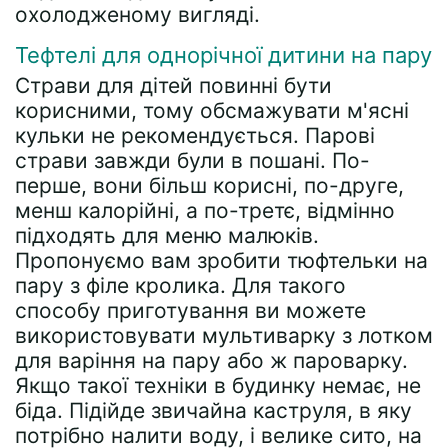
охолодженому вигляді.
Тефтелі для однорічної дитини на пару
Страви для дітей повинні бути
корисними, тому обсмажувати м'ясні
кульки не рекомендується. Парові
страви завжди були в пошані. По-
перше, вони більш корисні, по-друге,
менш калорійні, а по-третє, відмінно
підходять для меню малюків.
Пропонуємо вам зробити тюфтельки на
пару з філе кролика. Для такого
способу приготування ви можете
використовувати мультиварку з лотком
для варіння на пару або ж пароварку.
Якщо такої техніки в будинку немає, не
біда. Підійде звичайна каструля, в яку
потрібно налити воду, і велике сито, на