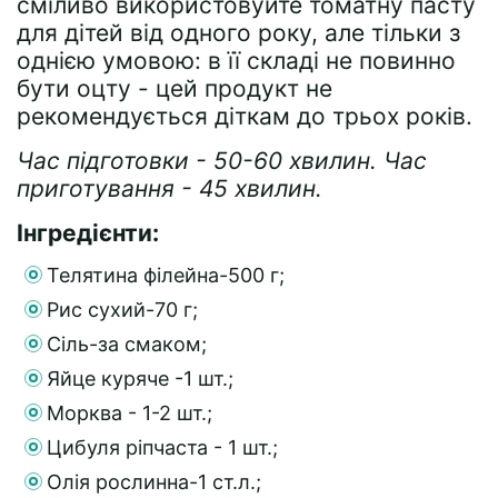
сміливо використовуйте томатну пасту
для дітей від одного року, але тільки з
однією умовою: в її складі не повинно
бути оцту - цей продукт не
рекомендується діткам до трьох років.
Час підготовки - 50-60 хвилин. Час
приготування - 45 хвилин.
Інгредієнти:
Телятина філейна-500 г;
Рис сухий-70 г;
Сіль-за смаком;
Яйце куряче -1 шт.;
Морква - 1-2 шт.;
Цибуля ріпчаста - 1 шт.;
Олія рослинна-1 ст.л.;