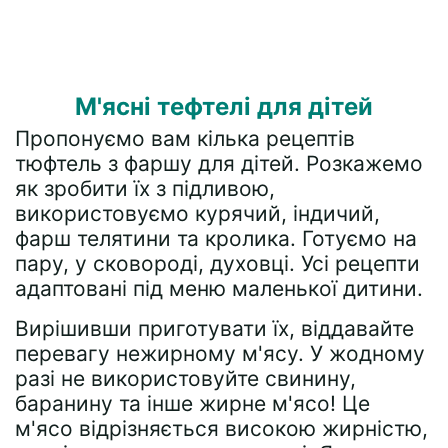
М'ясні тефтелі для дітей
Пропонуємо вам кілька рецептів
тюфтель з фаршу для дітей. Розкажемо
як зробити їх з підливою,
використовуємо курячий, індичий,
фарш телятини та кролика. Готуємо на
пару, у сковороді, духовці. Усі рецепти
адаптовані під меню маленької дитини.
Вирішивши приготувати їх, віддавайте
перевагу нежирному м'ясу. У жодному
разі не використовуйте свинину,
баранину та інше жирне м'ясо! Це
м'ясо відрізняється високою жирністю,