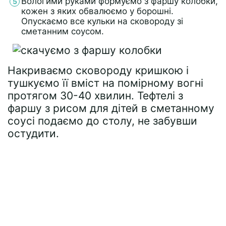
Вологими руками формуємо з фаршу колобки,
кожен з яких обвалюємо у борошні.
Опускаємо все кульки на сковороду зі
сметанним соусом.
Накриваємо сковороду кришкою і
тушкуємо її вміст на помірному вогні
протягом 30-40 хвилин. Тефтелі з
фаршу з рисом для дітей в сметанному
соусі подаємо до столу, не забувши
остудити.