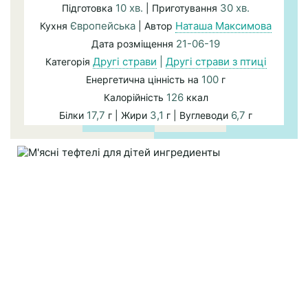
10 хв.
30 хв.
Підготовка
| Приготування
Європейська
Наташа Максимова
Кухня
| Автор
21-06-19
Дата розміщення
Другі страви
|
Другі страви з птиці
Категорія
100
Енергетична цінність на
г
126
Калорійність
ккал
17,7
3,1
6,7
Білки
г | Жири
г | Вуглеводи
г