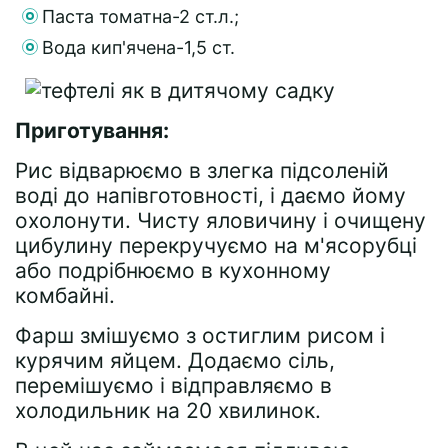
Паста томатна-2 ст.л.;
Вода кип'ячена-1,5 ст.
Приготування:
Рис відварюємо в злегка підсоленій
воді до напівготовності, і даємо йому
охолонути. Чисту яловичину і очищену
цибулину перекручуємо на м'ясорубці
або подрібнюємо в кухонному
комбайні.
Фарш змішуємо з остиглим рисом і
курячим яйцем. Додаємо сіль,
перемішуємо і відправляємо в
холодильник на 20 хвилинок.