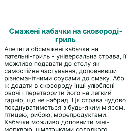
Смажені кабачки на сковороді-
гриль
Апетити обсмажені кабачки на
пательні-гриль - універсальна страва, її
можливо подавати до столу як
самостійне частування, доповнивши
різноманітними соусами до смаку. Або
ж додати в сковороду інші улюблені
овочі і перетворити його на легкий
гарнір, що не набрид. Ця страва чудово
поєднуватиметься з будь-яким м'ясом,
птицею, рибою, морепродуктами.
Кабачки можливо доповнити міні-
морквою, шматочками солодкого