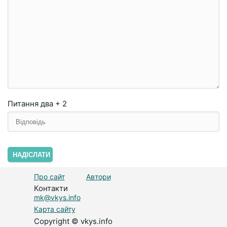
Питання
два + 2
НАДІСЛАТИ
Про сайт
Автори
Контакти
mk@vkys.info
Карта сайту
Copyright © vkys.info