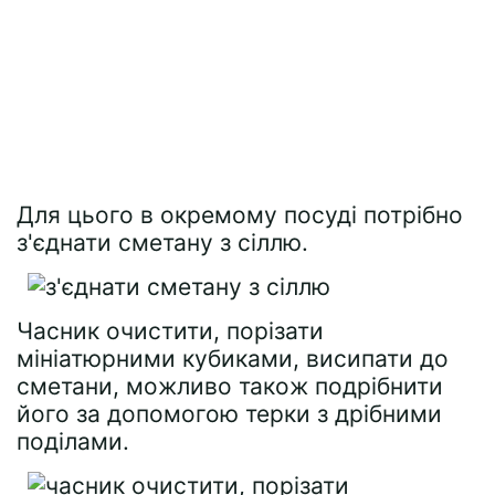
Для цього в окремому посуді потрібно
з'єднати сметану з сіллю.
Часник очистити, порізати
мініатюрними кубиками, висипати до
сметани, можливо також подрібнити
його за допомогою терки з дрібними
поділами.