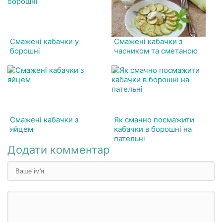
Смажені кабачки у
Смажені кабачки з
борошні
часником та сметаною
Смажені кабачки з
Як смачно посмажити
яйцем
кабачки в борошні на
пательні
Додати комментар