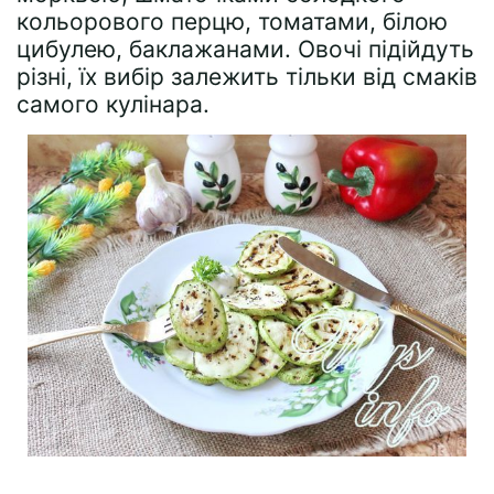
кольорового перцю, томатами, білою
цибулею, баклажанами. Овочі підійдуть
різні, їх вибір залежить тільки від смаків
самого кулінара.