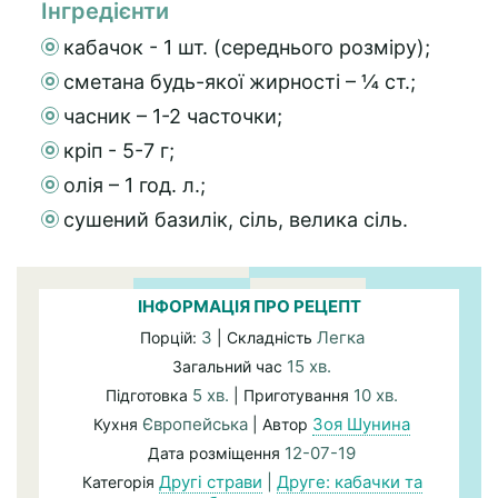
Інгредієнти
кабачок - 1 шт. (середнього розміру);
сметана будь-якої жирності – ¼ ст.;
часник – 1-2 часточки;
кріп - 5-7 г;
олія – 1 год. л.;
сушений базилік, сіль, велика сіль.
ІНФОРМАЦІЯ ПРО РЕЦЕПТ
3
Легка
Порцій:
| Складність
15 хв.
Загальний час
5 хв.
10 хв.
Підготовка
| Приготування
Європейська
Зоя Шунина
Кухня
| Автор
12-07-19
Дата розміщення
Другі страви
|
Друге: кабачки та
Категорія