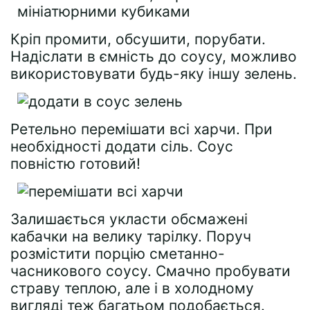
Кріп промити, обсушити, порубати.
Надіслати в ємність до соусу, можливо
використовувати будь-яку іншу зелень.
Ретельно перемішати всі харчи. При
необхідності додати сіль. Соус
повністю готовий!
Залишається укласти обсмажені
кабачки на велику тарілку. Поруч
розмістити порцію сметанно-
часникового соусу. Смачно пробувати
страву теплою, але і в холодному
вигляді теж багатьом подобається.