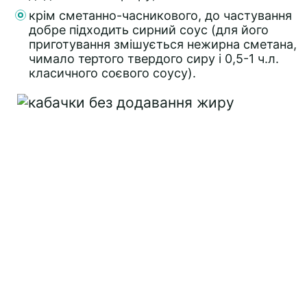
крім сметанно-часникового, до частування
добре підходить сирний соус (для його
приготування змішується нежирна сметана,
чимало тертого твердого сиру і 0,5-1 ч.л.
класичного соєвого соусу).