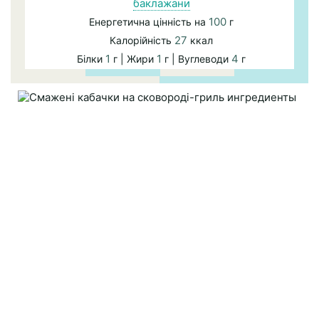
баклажани
100
Енергетична цінність на
г
27
Калорійність
ккал
1
1
4
Білки
г | Жири
г | Вуглеводи
г