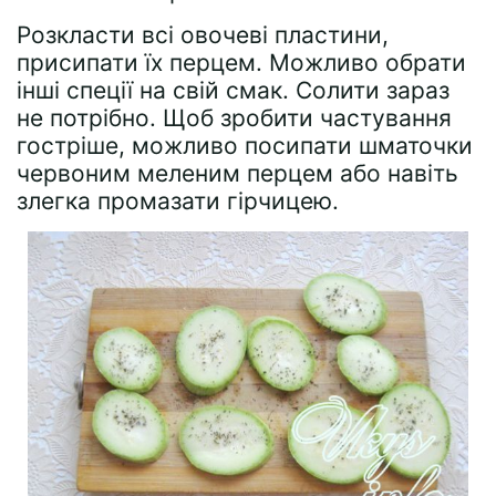
Розкласти всі овочеві пластини,
присипати їх перцем. Можливо обрати
інші спеції на свій смак. Солити зараз
не потрібно. Щоб зробити частування
гостріше, можливо посипати шматочки
червоним меленим перцем або навіть
злегка промазати гірчицею.