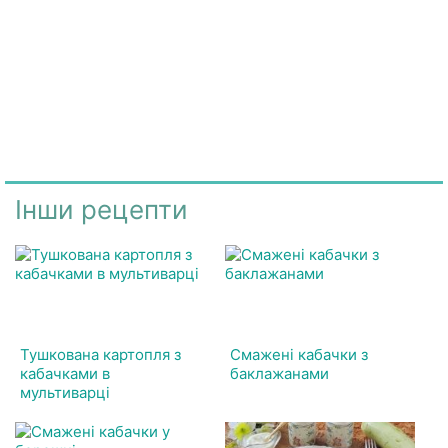
Інши рецепти
Тушкована картопля з
Смажені кабачки з
кабачками в
баклажанами
мультиварці