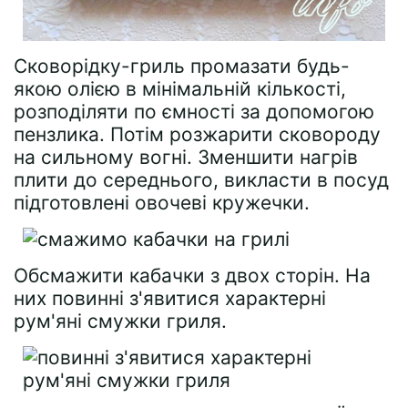
Сковорідку-гриль промазати будь-
якою олією в мінімальній кількості,
розподіляти по ємності за допомогою
пензлика. Потім розжарити сковороду
на сильному вогні. Зменшити нагрів
плити до середнього, викласти в посуд
підготовлені овочеві кружечки.
Обсмажити кабачки з двох сторін. На
них повинні з'явитися характерні
рум'яні смужки гриля.