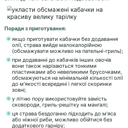
Поради з приготування:
якщо приготувати кабачки без додавання
олії, страва вийде малокалорійною
(обсмажувати можливо на пательні-гриль);
при додаванні до кабачків інших овочів
вони також нарізаються тонкими
пластинками або невеликими брусочками,
обсмажуються на мінімальній кількості олії
до м'якості всередині і легкої скоринки
зовні;
у літню пору використовуйте замість
сковороди, гриль-решітку на мангалі;
ця страва бездоганно підходить до м'яса
або ніжної риби, можливо обійтися без
додаткового гарніру;