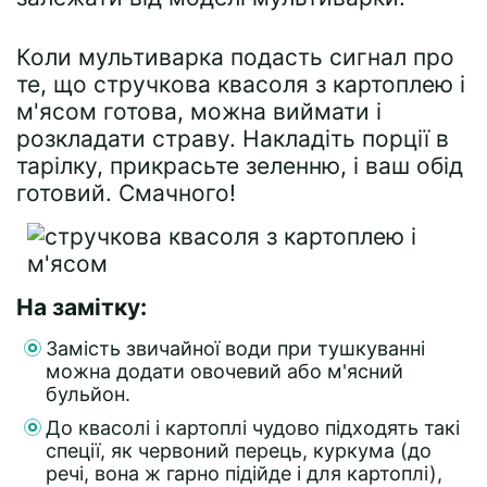
Коли мультиварка подасть сигнал про
те, що стручкова квасоля з картоплею і
м'ясом готова, можна виймати і
розкладати страву. Накладіть порції в
тарілку, прикрасьте зеленню, і ваш обід
готовий. Смачного!
На замітку:
Замість звичайної води при тушкуванні
можна додати овочевий або м'ясний
бульйон.
До квасолі і картоплі чудово підходять такі
спеції, як червоний перець, куркума (до
речі, вона ж гарно підійде і для картоплі),