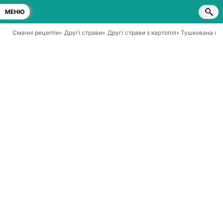
МЕНЮ
Смачні рецепти
»
Другі страви
»
Другі страви з картоплі
» Тушкована ка