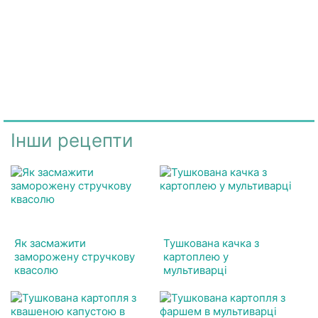
Інши рецепти
Як засмажити
Тушкована качка з
заморожену стручкову
картоплею у
квасолю
мультиварці