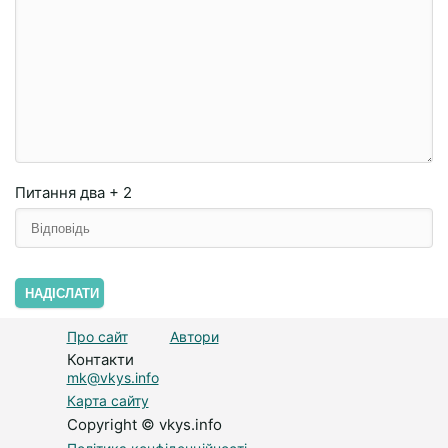
Питання
два + 2
НАДІСЛАТИ
Про сайт
Автори
Контакти
mk@vkys.info
Карта сайту
Copyright © vkys.info