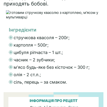
приходять бобові.
Інгредієнти
стручкова квасоля – 200г;
картопля – 500г;
цибуля ріпчаста – 1 шт.;
часник – 2 зубчики;
м'ясо будь-яке без кісточок – 300 г;
олія - 2 ст.л.;
сіль, перець – за смаком.
ІНФОРМАЦІЯ ПРО РЕЦЕПТ