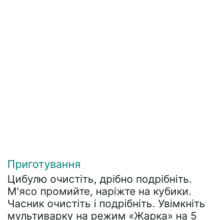
Приготування
Цибулю очистіть, дрібно подрібніть.
М'ясо промийте, наріжте на кубики.
Часник очистіть і подрібніть. Увімкніть
мультиварку на режим «Жарка» на 5