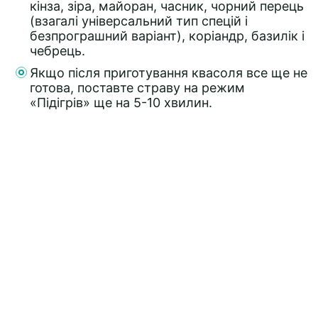
кінза, зіра, майоран, часник, чорний перець
(взагалі універсальний тип спецій і
безпрограшний варіант), коріандр, базилік і
чебрець.
Якщо після приготування квасоля все ще не
готова, поставте страву на режим
«Підігрів» ще на 5-10 хвилин.