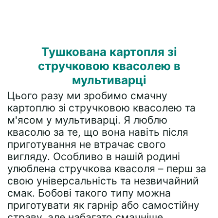
Тушкована картопля зі
стручковою квасолею в
мультиварці
Цього разу ми зробимо смачну
картоплю зі стручковою квасолею та
м'ясом у мультиварці. Я люблю
квасолю за те, що вона навіть після
приготування не втрачає свого
вигляду. Особливо в нашій родині
улюблена стручкова квасоля – перш за
свою універсальність та незвичайний
смак. Бобові такого типу можна
приготувати як гарнір або самостійну
страву, але набагато смачніше