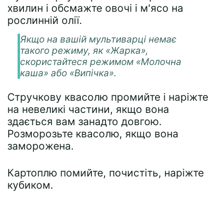
хвилин і обсмажте овочі і м'ясо на
рослинній олії.
Якщо на вашій мультиварці немає
такого режиму, як «Жарка»,
скористайтеся режимом «Молочна
каша» або «Випічка».
Стручкову квасолю промийте і наріжте
на невеликі частини, якщо вона
здається вам занадто довгою.
Розморозьте квасолю, якщо вона
заморожена.
Картоплю помийте, почистіть, наріжте
кубиком.