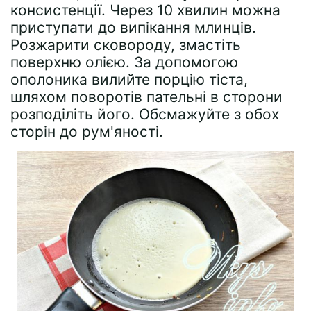
консистенції. Через 10 хвилин можна
приступати до випікання млинців.
Розжарити сковороду, змастіть
поверхню олією. За допомогою
ополоника вилийте порцію тіста,
шляхом поворотів пательні в сторони
розподіліть його. Обсмажуйте з обох
сторін до рум'яності.