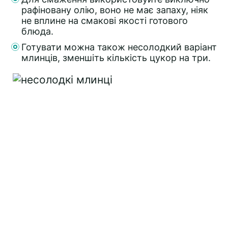
рафіновану олію, воно не має запаху, ніяк
не вплине на смакові якості готового
блюда.
Готувати можна також несолодкий варіант
млинців, зменшіть кількість цукор на три.