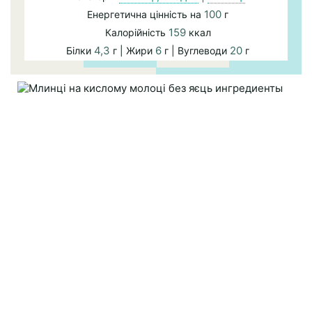
100
Енергетична цінність на
г
159
Калорійність
ккал
4,3
6
20
Білки
г | Жири
г | Вуглеводи
г