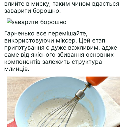
влийте в миску, таким чином вдасться
заварити борошно.
Гарненько все перемішайте,
використовуючи міксер. Цей етап
приготування є дуже важливим, адже
саме від якісного збивання основних
компонентів залежить структура
млинців.