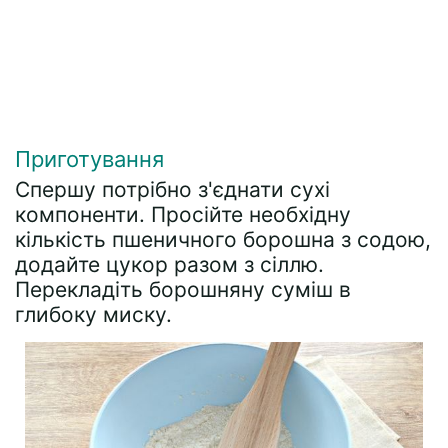
Приготування
Спершу потрібно з'єднати сухі
компоненти. Просійте необхідну
кількість пшеничного борошна з содою,
додайте цукор разом з сіллю.
Перекладіть борошняну суміш в
глибоку миску.