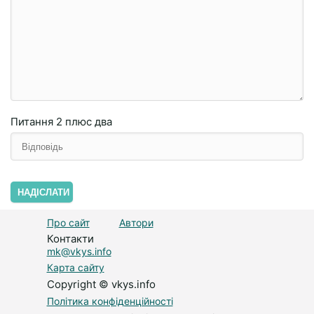
Питання
2 плюc двa
НАДІСЛАТИ
Про сайт
Автори
Контакти
mk@vkys.info
Карта сайту
Copyright © vkys.info
Політика конфіденційності