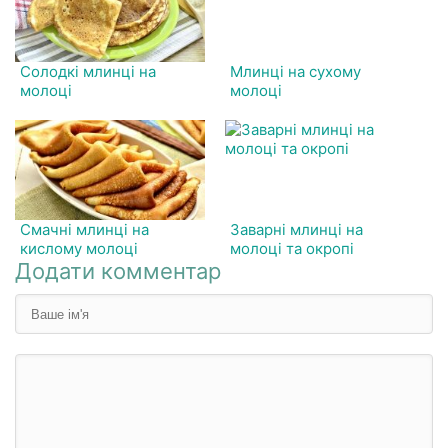
Солодкі млинці на
Млинці на сухому
молоці
молоці
Смачні млинці на
Заварні млинці на
кислому молоці
молоці та окропі
Додати комментар