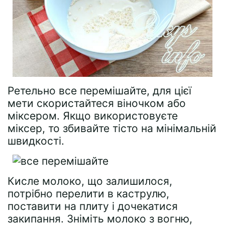
Ретельно все перемішайте, для цієї
мети скористайтеся віночком або
міксером. Якщо використовуєте
міксер, то збивайте тісто на мінімальній
швидкості.
Кисле молоко, що залишилося,
потрібно перелити в каструлю,
поставити на плиту і дочекатися
закипання. Зніміть молоко з вогню,