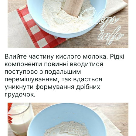
Влийте частину кислого молока. Рідкі
компоненти повинні вводитися
поступово з подальшим
перемішуванням, так вдасться
уникнути формування дрібних
грудочок.