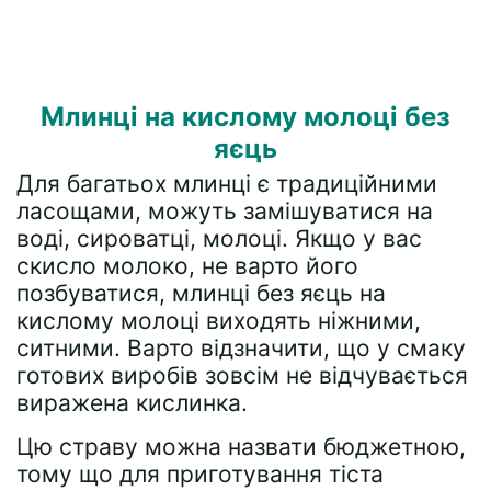
Млинці на кислому молоці без
яєць
Для багатьох млинці є традиційними
ласощами, можуть замішуватися на
воді, сироватці, молоці. Якщо у вас
скисло молоко, не варто його
позбуватися, млинці без яєць на
кислому молоці виходять ніжними,
ситними. Варто відзначити, що у смаку
готових виробів зовсім не відчувається
виражена кислинка.
Цю страву можна назвати бюджетною,
тому що для приготування тіста