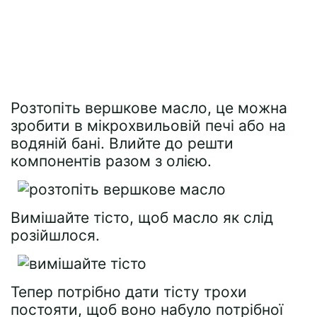
Розтопіть вершкове масло, це можна
зробити в мікрохвильовій печі або на
водяній бані. Влийте до решти
компонентів разом з олією.
Вимішайте тісто, щоб масло як слід
розійшлося.
Тепер потрібно дати тісту трохи
постояти, щоб воно набуло потрібної