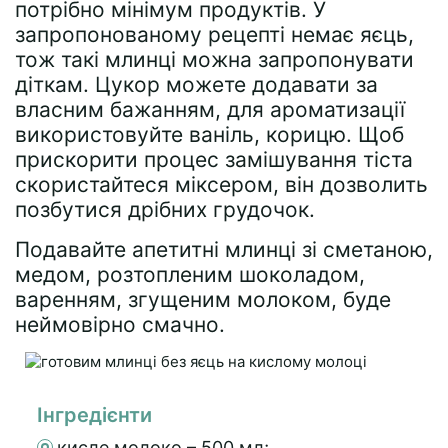
потрібно мінімум продуктів. У
запропонованому рецепті немає яєць,
тож такі млинці можна запропонувати
діткам. Цукор можете додавати за
власним бажанням, для ароматизації
використовуйте ваніль, корицю. Щоб
прискорити процес замішування тіста
скористайтеся міксером, він дозволить
позбутися дрібних грудочок.
Подавайте апетитні млинці зі сметаною,
медом, розтопленим шоколадом,
варенням, згущеним молоком, буде
неймовірно смачно.
Інгредієнти
кисле молоко – 500 мл;