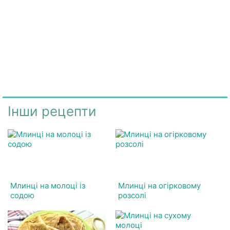
Інши рецепти
Млинці на молоці із
Млинці на огірковому
содою
розсолі