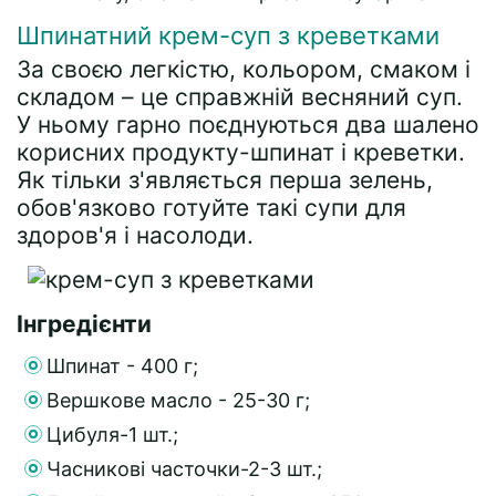
Шпинатний крем-суп з креветками
За своєю легкістю, кольором, смаком і
складом – це справжній весняний суп.
У ньому гарно поєднуються два шалено
корисних продукту-шпинат і креветки.
Як тільки з'являється перша зелень,
обов'язково готуйте такі супи для
здоров'я і насолоди.
Інгредієнти
Шпинат - 400 г;
Вершкове масло - 25-30 г;
Цибуля-1 шт.;
Часникові часточки-2-3 шт.;