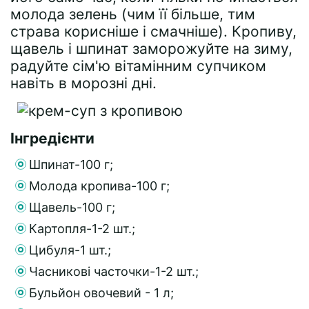
молода зелень (чим її більше, тим
страва корисніше і смачніше). Кропиву,
щавель і шпинат заморожуйте на зиму,
радуйте сім'ю вітамінним супчиком
навіть в морозні дні.
Інгредієнти
Шпинат-100 г;
Молода кропива-100 г;
Щавель-100 г;
Картопля-1-2 шт.;
Цибуля-1 шт.;
Часникові часточки-1-2 шт.;
Бульйон овочевий - 1 л;