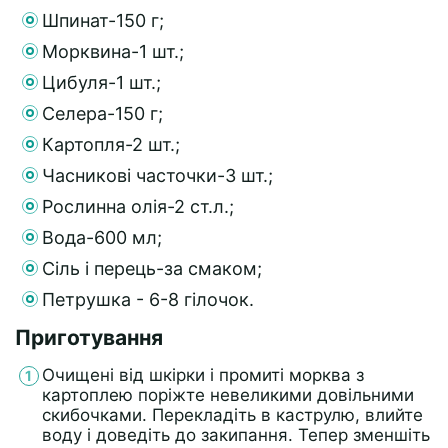
Шпинат-150 г;
Морквина-1 шт.;
Цибуля-1 шт.;
Селера-150 г;
Картопля-2 шт.;
Часникові часточки-3 шт.;
Рослинна олія-2 ст.л.;
Вода-600 мл;
Сіль і перець-за смаком;
Петрушка - 6-8 гілочок.
Приготування
Очищені від шкірки і промиті морква з
картоплею поріжте невеликими довільними
скибочками. Перекладіть в каструлю, влийте
воду і доведіть до закипання. Тепер зменшіть