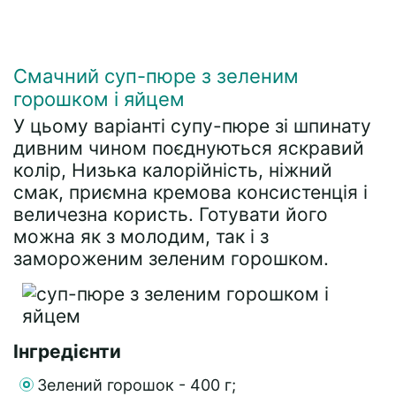
Смачний суп-пюре з зеленим
горошком і яйцем
У цьому варіанті супу-пюре зі шпинату
дивним чином поєднуються яскравий
колір, Низька калорійність, ніжний
смак, приємна кремова консистенція і
величезна користь. Готувати його
можна як з молодим, так і з
замороженим зеленим горошком.
Інгредієнти
Зелений горошок - 400 г;