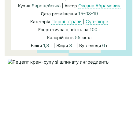
Європейська
Оксана Абрамович
Кухня
| Автор
15-08-19
Дата розміщення
Перші страви
|
Суп-пюре
Категорія
100
Енергетична цінність на
г
55
Калорійність
ккал
1,3
3
6
Білки
г | Жири
г | Вуглеводи
г