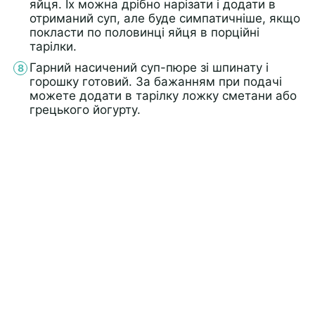
яйця. Їх можна дрібно нарізати і додати в
отриманий суп, але буде симпатичніше, якщо
покласти по половинці яйця в порційні
тарілки.
Гарний насичений суп-пюре зі шпинату і
горошку готовий. За бажанням при подачі
можете додати в тарілку ложку сметани або
грецького йогурту.