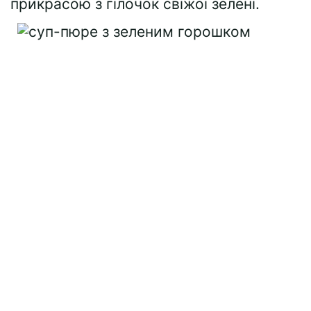
прикрасою з гілочок свіжої зелені.