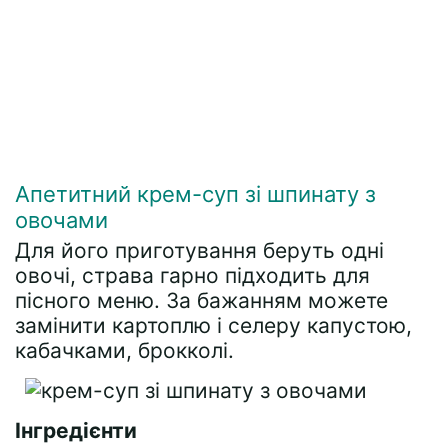
Апетитний крем-суп зі шпинату з
овочами
Для його приготування беруть одні
овочі, страва гарно підходить для
пісного меню. За бажанням можете
замінити картоплю і селеру капустою,
кабачками, брокколі.
Інгредієнти