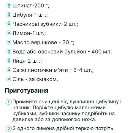
Шпинат-200 г;
Цибуля-1 шт.;
Часникові зубчики-2 шт.;
Лимон-1 шт.;
Масло вершкове - 30 г;
Вода або овочевий бульйон - 400 мл;
Яйця-2 шт.;
Свіжі листочки м'яти - 3-4 шт.;
Сіль - за смаком.
Приготування
Промийте очищені від лушпиння цибулину і
часник. Поріжте цибулю маленькими
кубиками, зубчики часнику подрібніть на
давилке або за допомогою ножа.
З одного лимона дрібної теркою потріть