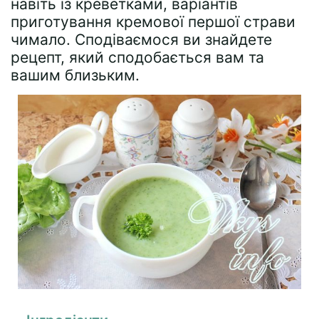
навіть із креветками, варіантів
приготування кремової першої страви
чимало. Сподіваємося ви знайдете
рецепт, який сподобається вам та
вашим близьким.