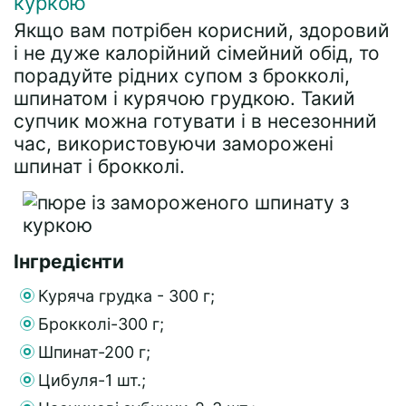
куркою
Якщо вам потрібен корисний, здоровий
і не дуже калорійний сімейний обід, то
порадуйте рідних супом з брокколі,
шпинатом і курячою грудкою. Такий
супчик можна готувати і в несезонний
час, використовуючи заморожені
шпинат і брокколі.
Інгредієнти
Куряча грудка - 300 г;
Брокколі-300 г;
Шпинат-200 г;
Цибуля-1 шт.;