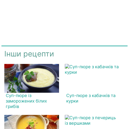
Інши рецепти
Суп-пюре із
Суп-пюре з кабачків та
заморожених білих
курки
грибів