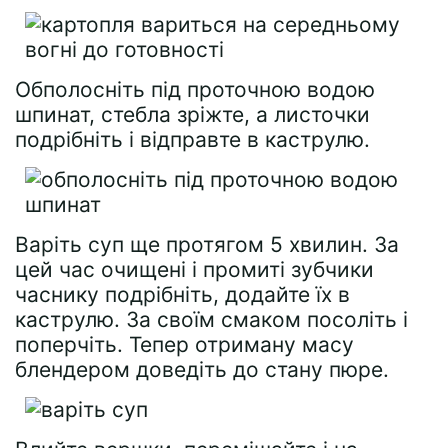
Обполосніть під проточною водою
шпинат, стебла зріжте, а листочки
подрібніть і відправте в каструлю.
Варіть суп ще протягом 5 хвилин. За
цей час очищені і промиті зубчики
часнику подрібніть, додайте їх в
каструлю. За своїм смаком посоліть і
поперчіть. Тепер отриману масу
блендером доведіть до стану пюре.