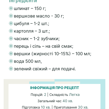
Інгредієнти
шпинат – 150 г;
вершкове масло - 30 г;
цибуля – 1-2 шт.;
картопля – 3 шт.;
часник – 1-2 зубчики;
перець і сіль – на свій смак;
вершки (жирності 10-15%) – 100 мл;
вода 500 мл,
зелений свіжий – для подачі.
ІНФОРМАЦІЯ ПРО РЕЦЕПТ
2
Легка
Порцій:
| Складність
40 хв.
Загальний час
10 хв.
30 хв.
Підготовка
| Приготування