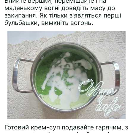
Влийте вершки, перемішайте і на
маленькому вогні доведіть масу до
закипання. Як тільки з'являться перші
бульбашки, вимкніть вогонь.
Готовий крем-суп подавайте гарячим, з