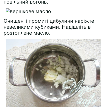
повільний вогонь.
Очищені і промиті цибулини наріжте
невеликими кубиками. Надішліть в
розтоплене масло.