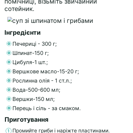
помічниці, візьміть звичайний
сотейник.
Інгредієнти
Печериці - 300 г;
Шпинат-150 г;
Цибуля-1 шт.;
Вершкове масло-15-20 г;
Рослинна олія - 1 ст.л.;
Вода-500-600 мл;
Вершки-150 мл;
Перець і сіль - за смаком.
Приготування
Промийте гриби і наріжте пластинами.