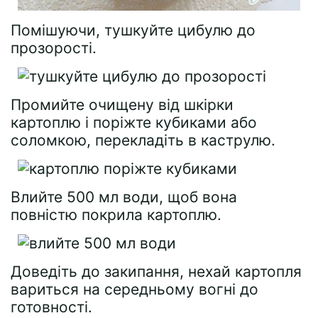
Помішуючи, тушкуйте цибулю до
прозорості.
Промийте очищену від шкірки
картоплю і поріжте кубиками або
соломкою, перекладіть в каструлю.
Влийте 500 мл води, щоб вона
повністю покрила картоплю.
Доведіть до закипання, нехай картопля
вариться на середньому вогні до
готовності.