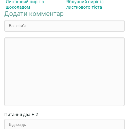
Листковий пиріг з
Яблучний пиріг із
шоколадом
листкового тіста
Додати комментар
Питання
два + 2