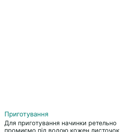
Приготування
Для приготування начинки ретельно
промиємо під водою кожен листочок