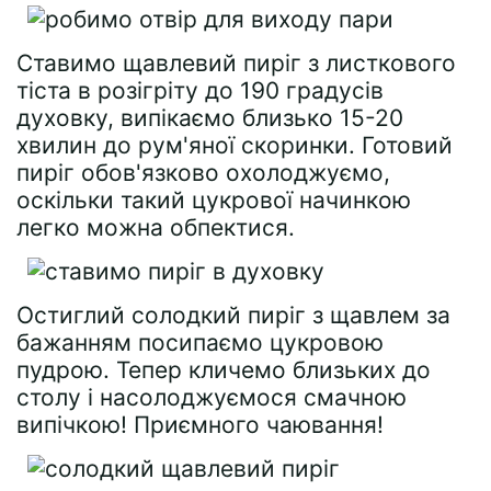
Ставимо щавлевий пиріг з листкового
тіста в розігріту до 190 градусів
духовку, випікаємо близько 15-20
хвилин до рум'яної скоринки. Готовий
пиріг обов'язково охолоджуємо,
оскільки такий цукрової начинкою
легко можна обпектися.
Остиглий солодкий пиріг з щавлем за
бажанням посипаємо цукровою
пудрою. Тепер кличемо близьких до
столу і насолоджуємося смачною
випічкою! Приємного чаювання!