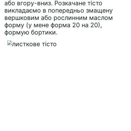
або вгору-вниз. Розкачане тісто
викладаємо в попередньо змащену
вершковим або рослинним маслом
форму (у мене форма 20 на 20),
формую бортики.