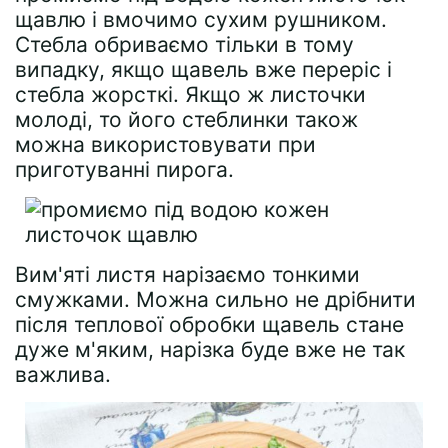
щавлю і вмочимо сухим рушником.
Стебла обриваємо тільки в тому
випадку, якщо щавель вже переріс і
стебла жорсткі. Якщо ж листочки
молоді, то його стеблинки також
можна використовувати при
приготуванні пирога.
Вим'яті листя нарізаємо тонкими
смужками. Можна сильно не дрібнити
після теплової обробки щавель стане
дуже м'яким, нарізка буде вже не так
важлива.