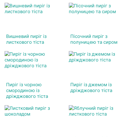
Вишневий пиріг із
Пісочний пиріг з
листкового тіста
полуницею та сиром
Пиріг із чорною
Пиріг із джемом із
смородиною із
дріжджового тіста
дріжджового тіста