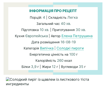
ІНФОРМАЦІЯ ПРО РЕЦЕПТ
4
Легка
Порцій:
| Складність
40 хв.
Загальний час
10 хв.
30 хв.
Підготовка
| Приготування
Європейська
Елена Петрушина
Кухня
| Автор
16-08-19
Дата розміщення
Випічка
|
Солодкі пироги
Категорія
100
Енергетична цінність на
г
260
Калорійність
ккал
3,9
12
35
Білки
г | Жири
г | Вуглеводи
г