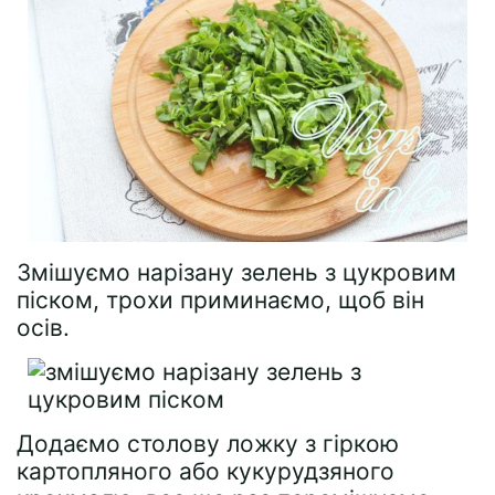
Змішуємо нарізану зелень з цукровим
піском, трохи приминаємо, щоб він
осів.
Додаємо столову ложку з гіркою
картопляного або кукурудзяного