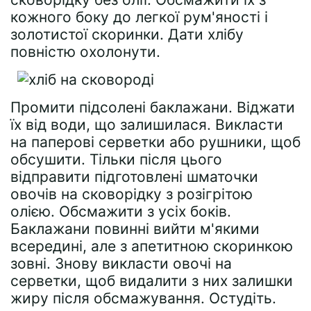
кожного боку до легкої рум'яності і
золотистої скоринки. Дати хлібу
повністю охолонути.
Промити підсолені баклажани. Віджати
їх від води, що залишилася. Викласти
на паперові серветки або рушники, щоб
обсушити. Тільки після цього
відправити підготовлені шматочки
овочів на сковорідку з розігрітою
олією. Обсмажити з усіх боків.
Баклажани повинні вийти м'якими
всередині, але з апетитною скоринкою
зовні. Знову викласти овочі на
серветки, щоб видалити з них залишки
жиру після обсмажування. Остудіть.