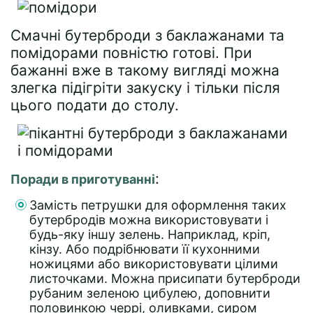
Смачні бутерброди з баклажанами та
помідорами повністю готові. При
бажанні вже в такому вигляді можна
злегка підігріти закуску і тільки після
цього подати до столу.
:
Поради в приготуванні
Замість петрушки для оформлення таких
бутербродів можна використовувати і
будь-яку іншу зелень. Наприклад, кріп,
кінзу. Або подрібнювати її кухонними
ножицями або використовувати цілими
листочками. Можна присипати бутерброди
рубаним зеленою цибулею, доповнити
половинкою черрі, оливками, сиром