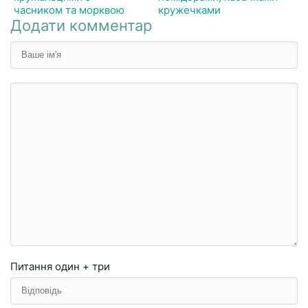
часником та морквою
кружечками
Додати комментар
Питання
один + три