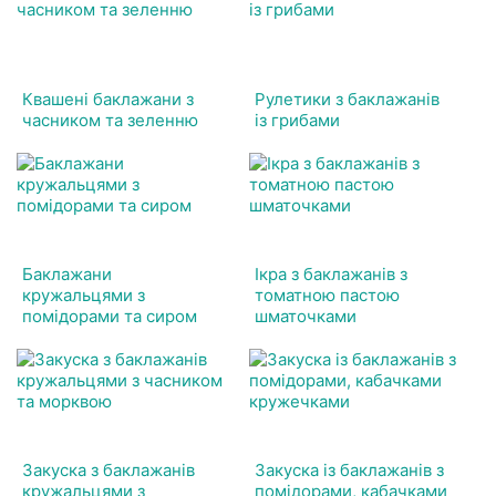
Квашені баклажани з
Рулетики з баклажанів
часником та зеленню
із грибами
Баклажани
Ікра з баклажанів з
кружальцями з
томатною пастою
помідорами та сиром
шматочками
Закуска з баклажанів
Закуска із баклажанів з
кружальцями з
помідорами, кабачками