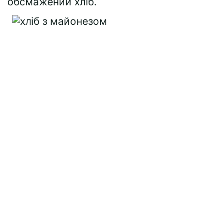
обсмажений хліб.