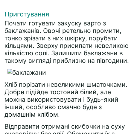
Приготування
Почати готувати закуску варто з
баклажанів. Овочі ретельно промити,
тонко зрізати з них шкірку, порубати
кільцями. Зверху присипати невеликою
кількістю солі. Залишити баклажани в
такому вигляді приблизно на півгодини.
Хліб порізати невеликими шматочками.
Добре підійде тостовий білий, але
можна використовувати і будь-який
інший, особливо смачно буде з
домашнім хлібом.
Відправити отримані скибочки на суху
сковорідку без олії. Обсмажити їх з