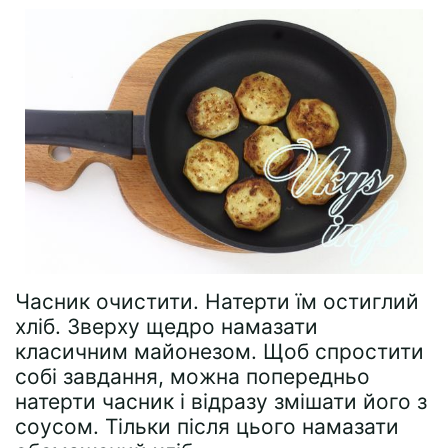
Часник очистити. Натерти їм остиглий
хліб. Зверху щедро намазати
класичним майонезом. Щоб спростити
собі завдання, можна попередньо
натерти часник і відразу змішати його з
соусом. Тільки після цього намазати