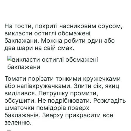
На тости, покриті часниковим соусом,
викласти остиглі обсмажені
баклажани. Можна робити один або
два шари на свій смак.
Томати порізати тонкими кружечками
або напівкружечками. Злити сік, якиц
виділився. Петрушку промити,
обсушити. Не подрібнювати. Розкладіть
шматочки помідорів поверх
баклажанів. Зверху прикрасити все
зеленню.