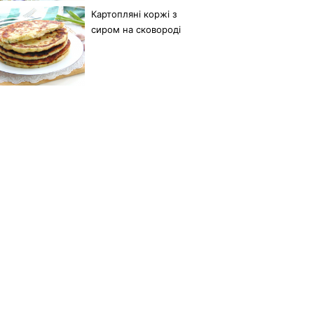
Картопляні коржі з
сиром на сковороді