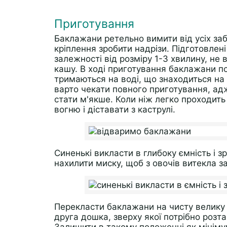
Приготування
Баклажани ретельно вимити від усіх заб
кріплення зробити надрізи. Підготовлені
залежності від розміру 1-3 хвилину, не
кашу. В ході приготування баклажани пот
тримаються на воді, що знаходиться на 
варто чекати повного приготування, ад
стати м'якше. Коли ніж легко проходить
вогню і діставати з каструлі.
Синенькі викласти в глибоку ємність і 
нахилити миску, щоб з овочів витекла з
Перекласти баклажани на чисту велику 
друга дошка, зверху якої потрібно розт