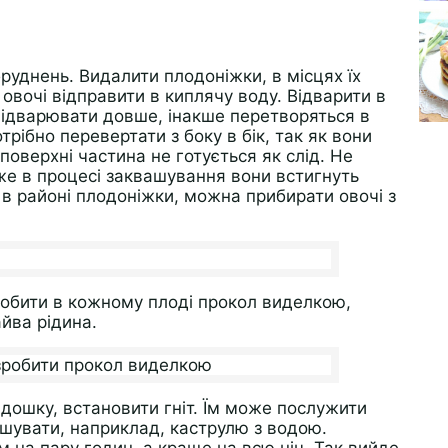
руднень. Видалити плодоніжки, в місцях їх
 овочі відправити в киплячу воду. Відварити в
 відварювати довше, інакше перетворяться в
рібно перевертати з боку в бік, так як вони
поверхні частина не готується як слід. Не
же в процесі заквашування вони встигнуть
 в районі плодоніжки, можна прибирати овочі з
зробити в кожному плоді прокол виделкою,
айва рідина.
дошку, встановити гніт. Їм може послужити
ашувати, наприклад, каструлю з водою.