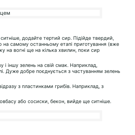
ситніше, додайте тертий сир. Підійде твердий,
о на самому останньому етапі приготування (вже
ку на вогні ще на кілька хвилин, поки сир
 і іншу зелень на свій смак. Наприклад,
улі. Дуже добре поєднується з частуванням зелень
дразу з пластинками грибів. Наприклад, з
овбасу або сосиски, бекон, вийде ще ситніше.