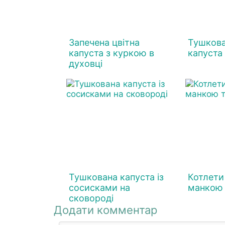
Запечена цвітна
Тушков
капуста з куркою в
капуста
духовці
Тушкована капуста із
Котлети
сосисками на
манкою 
сковороді
Додати комментар