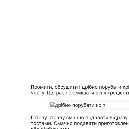
Промити, обсушити і дрібно порубати кр
чергу. Ще раз перемішати всі інгредієнт
Готову страву смачно подавати відразу
тостами. Смачно подавати приготовлен