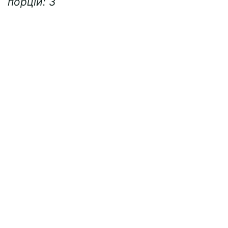
порцій: 3