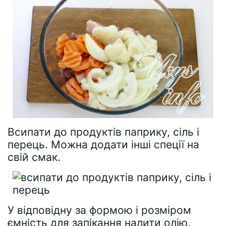
Всипати до продуктів паприку, сіль і
перець. Можна додати інші спеції на
свій смак.
У відповідну за формою і розміром
ємність для запікання налити олію.