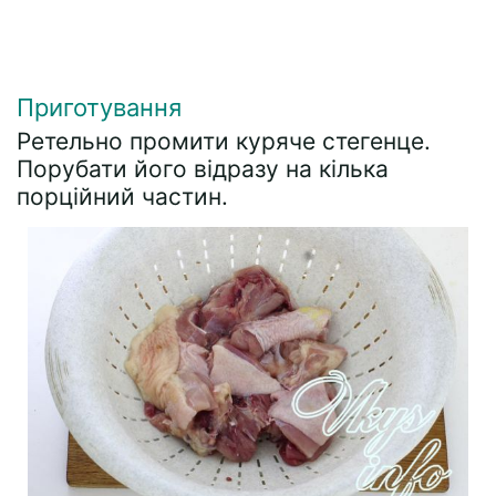
Приготування
Ретельно промити куряче стегенце.
Порубати його відразу на кілька
порційний частин.