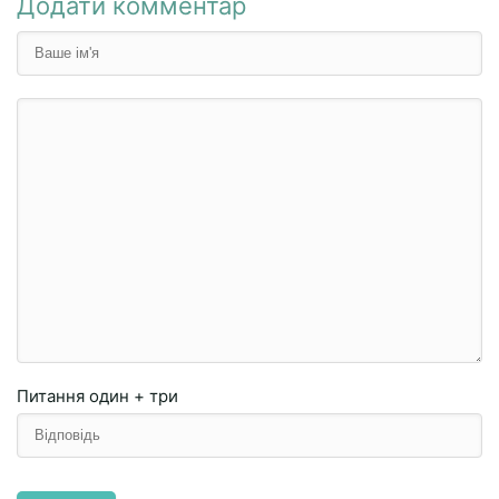
Додати комментар
Питання
один + три