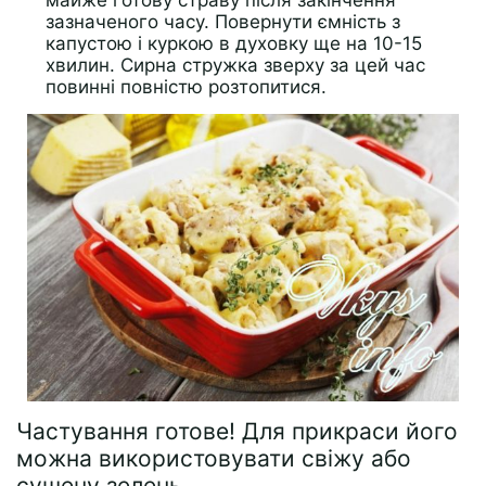
зазначеного часу. Повернути ємність з
капустою і куркою в духовку ще на 10-15
хвилин. Сирна стружка зверху за цей час
повинні повністю розтопитися.
Частування готове! Для прикраси його
можна використовувати свіжу або
сушену зелень.