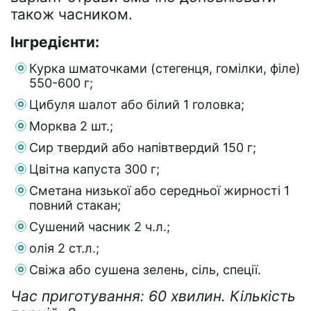
також часником.
Інгредієнти:
Курка шматочками (стегенця, гомілки, філе)
550-600 г;
Цибуля шалот або білий 1 головка;
Морква 2 шт.;
Сир твердий або напівтвердий 150 г;
Цвітна капуста 300 г;
Сметана низької або середньої жирності 1
повний стакан;
Сушений часник 2 ч.л.;
олія 2 ст.л.;
Свіжа або сушена зелень, сіль, спеції.
Час приготування: 60 хвилин. Кількість