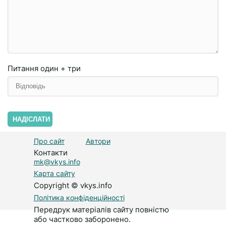
Питання
один + три
НАДІСЛАТИ
Про сайт
Автори
Контакти
mk@vkys.info
Карта сайту
Copyright © vkys.info
Політика конфіденційності
Передрук матеріалів сайту повністю
або частково заборонено.