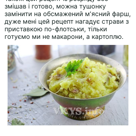
змішав і готово, можна тушонку
замінити на обсмажений м'ясний фарш,
дуже мені цей рецепт нагадує страви з
приставкою по-флотськи, тільки
готуємо ми не макарони, а картоплю.