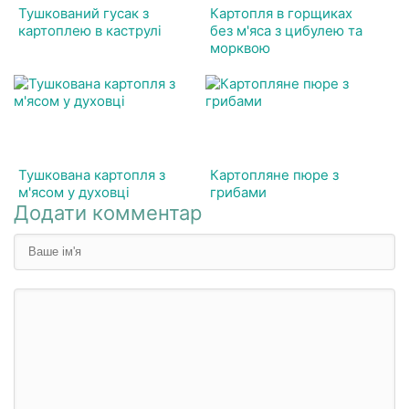
Тушкований гусак з
Картопля в горщиках
картоплею в каструлі
без м'яса з цибулею та
морквою
Тушкована картопля з
Картопляне пюре з
м'ясом у духовці
грибами
Додати комментар