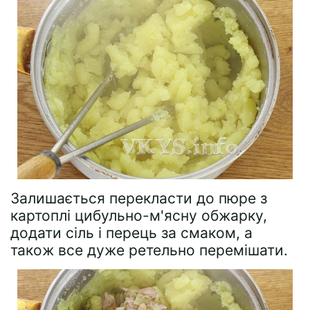
Залишається перекласти до пюре з
картоплі цибульно-м'ясну обжарку,
додати сіль і перець за смаком, а
також все дуже ретельно перемішати.