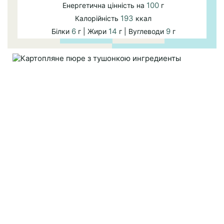
100
Енергетична цінність на
г
193
Калорійність
ккал
6
14
9
Білки
г | Жири
г | Вуглеводи
г