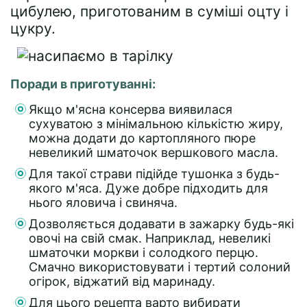
цибулею, приготованим в суміші оцту і
цукру.
Поради в приготуванні:
Якщо м'ясна консерва виявилася
сухуватою з мінімальною кількістю жиру,
можна додати до картопляного пюре
невеликий шматочок вершкового масла.
Для такої страви підійде тушонка з будь-
якого м'яса. Дуже добре підходить для
нього яловича і свиняча.
Дозволяється додавати в зажарку будь-які
овочі на свій смак. Наприклад, невеликі
шматочки моркви і солодкого перцю.
Смачно використовувати і тертий солоний
огірок, віджатий від маринаду.
Для цього рецепта варто вибирати