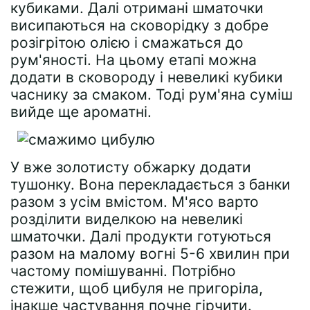
кубиками. Далі отримані шматочки
висипаються на сковорідку з добре
розігрітою олією і смажаться до
рум'яності. На цьому етапі можна
додати в сковороду і невеликі кубики
часнику за смаком. Тоді рум'яна суміш
вийде ще ароматні.
У вже золотисту обжарку додати
тушонку. Вона перекладається з банки
разом з усім вмістом. М'ясо варто
розділити виделкою на невеликі
шматочки. Далі продукти готуються
разом на малому вогні 5-6 хвилин при
частому помішуванні. Потрібно
стежити, щоб цибуля не пригоріла,
інакше частування почне гірчити.