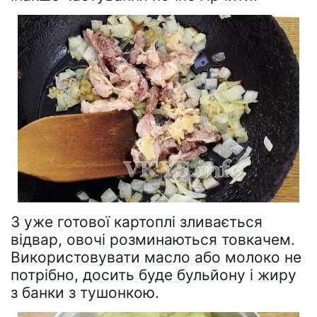
З уже готової картоплі зливається
відвар, овочі розминаються товкачем.
Використовувати масло або молоко не
потрібно, досить буде бульйону і жиру
з банки з тушонкою.