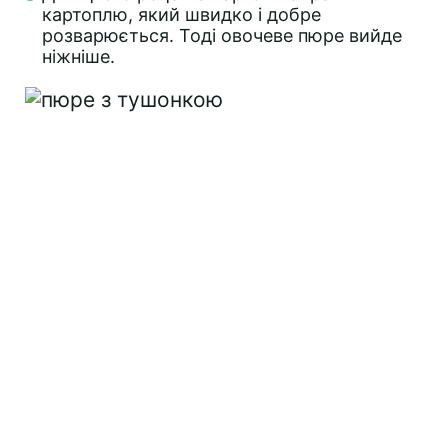
картоплю, який швидко і добре
розварюється. Тоді овочеве пюре вийде
ніжніше.