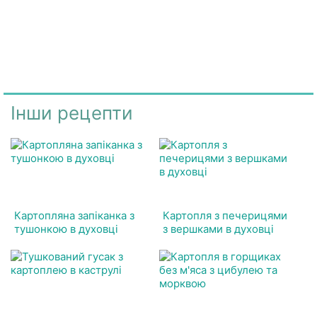
Інши рецепти
Картопляна запіканка з
Картопля з печерицями
тушонкою в духовці
з вершками в духовці