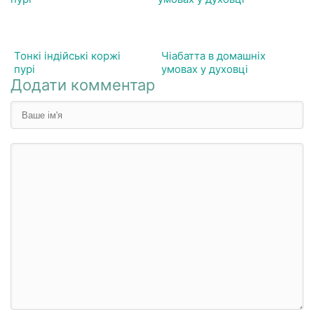
Тонкі індійські коржі
Чіабатта в домашніх
пурі
умовах у духовці
Додати комментар