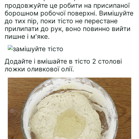
продовжуйте це робити на присипаної
борошном робочої поверхні. Вимішуйте
до тих пір, поки тісто не перестане
прилипати до рук, воно повинно вийти
пишне і м'яке.
Додайте і вмішайте в тісто 2 столові
ложки оливкової олії.