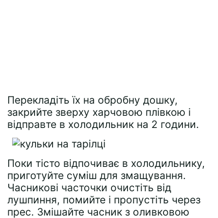
Перекладіть їх на обробну дошку,
закрийте зверху харчовою плівкою і
відправте в холодильник на 2 години.
Поки тісто відпочиває в холодильнику,
приготуйте суміш для змащування.
Часникові часточки очистіть від
лушпиння, помийте і пропустіть через
прес. Змішайте часник з оливковою