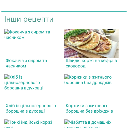
Інши рецепти
Фокачча з сиром та
Швидкі коржі на кефірі в
часником
сковороді
Хліб із цільнозернового
Коржики з житнього
борошна в духовці
борошна без дріжджів