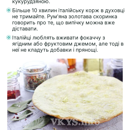
кукурудзяною.
Більше 10 хвилин італійську корж в духовці
не тримайте. Рум'яна золотава скоринка
говорить про те, що випічку можна вже
діставати.
Італійці люблять вживати фокаччу з
ягідним або фруктовим джемом, але тоді в
неї не кладуть добавки і прянощі.