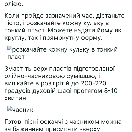
олією.
Коли пройде зазначений час, дістаньте
тісто, і розкачайте кожну кульку в
тонкий пласт. Можете надати йому як
круглу, так і прямокутну форму.
Змастіть верх пластів підготовленої
олійно-часниковою сумішшю, і
випікайте в розігрітій до 200-220
градусів духовій шафі протягом 8-10
хвилин.
Готові пісні фокаччі з часником можна
за бажанням присипати зверху