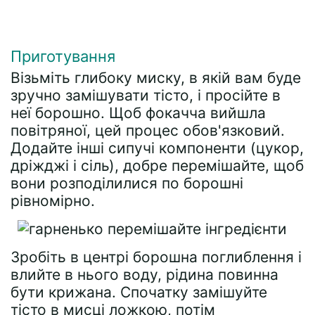
Приготування
Візьміть глибоку миску, в якій вам буде
зручно замішувати тісто, і просійте в
неї борошно. Щоб фокачча вийшла
повітряної, цей процес обов'язковий.
Додайте інші сипучі компоненти (цукор,
дріжджі і сіль), добре перемішайте, щоб
вони розподілилися по борошні
рівномірно.
Зробіть в центрі борошна поглиблення і
влийте в нього воду, рідина повинна
бути крижана. Спочатку замішуйте
тісто в мисці ложкою, потім