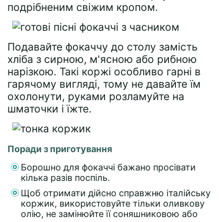
подрібненим свіжим кропом.
Подавайте фокаччу до столу замість
хліба з сирною, м'ясною або рибною
нарізкою. Такі коржі особливо гарні в
гарячому вигляді, тому не давайте їм
охолонути, руками розламуйте на
шматочки і їжте.
Поради з приготування
Борошно для фокаччі бажано просівати
кілька разів поспіль.
Щоб отримати дійсно справжню італійську
коржик, використовуйте тільки оливкову
олію, не замінюйте її соняшниковою або