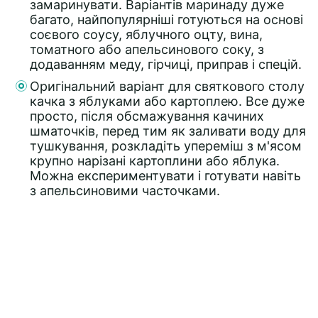
замаринувати. Варіантів маринаду дуже
багато, найпопулярніші готуються на основі
соєвого соусу, яблучного оцту, вина,
томатного або апельсинового соку, з
додаванням меду, гірчиці, приправ і спецій.
Оригінальний варіант для святкового столу
качка з яблуками або картоплею. Все дуже
просто, після обсмажування качиних
шматочків, перед тим як заливати воду для
тушкування, розкладіть упереміш з м'ясом
крупно нарізані картоплини або яблука.
Можна експериментувати і готувати навіть
з апельсиновими часточками.