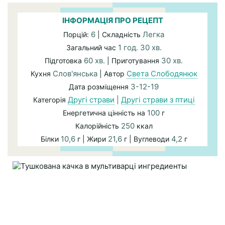
ІНФОРМАЦІЯ ПРО РЕЦЕПТ
6
Легка
Порцій:
| Складність
1 год. 30 хв.
Загальний час
60 хв.
30 хв.
Підготовка
| Приготування
Слов'янська
Света Слободянюк
Кухня
| Автор
3-12-19
Дата розміщення
Другі страви
|
Другі страви з птиці
Категорія
100
Енергетична цінність на
г
250
Калорійність
ккал
10,6
21,6
4,2
Білки
г | Жири
г | Вуглеводи
г