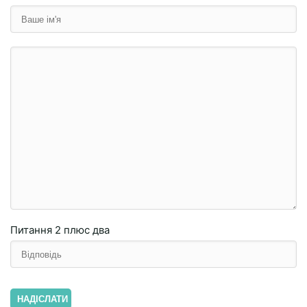
Питання
2 плюc двa
НАДІСЛАТИ