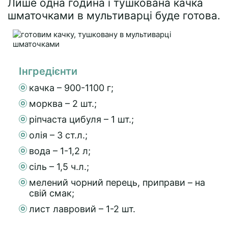
Лише одна година і тушкована качка
шматочками в мультиварці буде готова.
Інгредієнти
качка – 900-1100 г;
морква – 2 шт.;
ріпчаста цибуля – 1 шт.;
олія – 3 ст.л.;
вода – 1-1,2 л;
сіль – 1,5 ч.л.;
мелений чорний перець, приправи – на
свій смак;
лист лавровий – 1-2 шт.