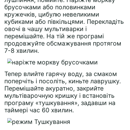
брусочками або половинками
кружечків, цибулю невеликими
кубиками або півкільцями. Перекладіть
овочі в чашу мультиварки і
перемішайте. На тій же програмі
продовжуйте обсмажування протягом
7-8 хвилин.
Тепер влийте гарячу воду, за смаком
поперчіть і посоліть, киньте лаврушку.
Перемішайте акуратно, закрийте
мультіварочную кришку і встановіть
програму «тушкування», задавши на
таймері час 60 хвилин.