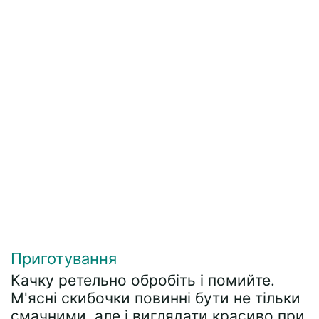
Приготування
Качку ретельно обробіть і помийте.
М'ясні скибочки повинні бути не тільки
смачними, але і виглядати красиво при