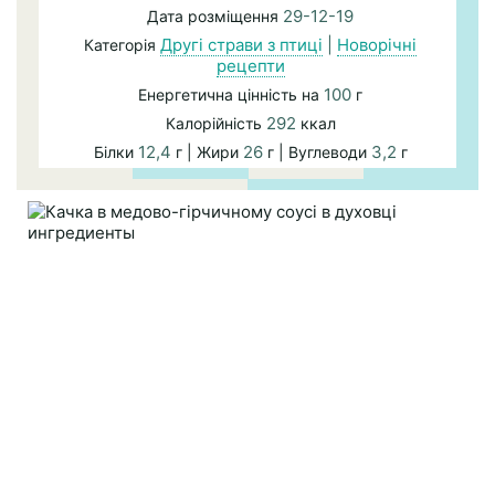
29-12-19
Дата розміщення
Другі страви з птиці
|
Новорічні
Категорія
рецепти
100
Енергетична цінність на
г
292
Калорійність
ккал
12,4
26
3,2
Білки
г | Жири
г | Вуглеводи
г