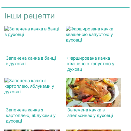
Інши рецепти
Запечена качка в банці
Фарширована качка
в духовці
квашеною капустою у
духовці
Запечена качка з
Запечена качка в
картоплею, яблуками у
апельсинах у духовці
духовці