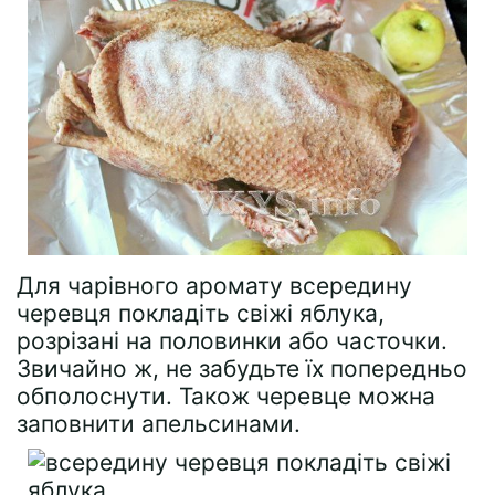
Для чарівного аромату всередину
черевця покладіть свіжі яблука,
розрізані на половинки або часточки.
Звичайно ж, не забудьте їх попередньо
обполоснути. Також черевце можна
заповнити апельсинами.