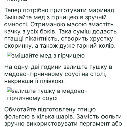
Тепер потрібно приготувати маринад.
Змішайте мед з гірчицею в зручній
ємності. Отриманою масою змастіть
качку з усіх боків. Така суміш додасть
пташці пікантність, створить хрустку
скоринку, а також дуже гарний колір.
На одну-дві години залиште тушку в
медово-гірчичному соусі на столі,
накривши її плівкою.
Обмотайте підготовлену птицю
фольгою в кілька шарів. Замість фольги
зручно використовувати пергамент або