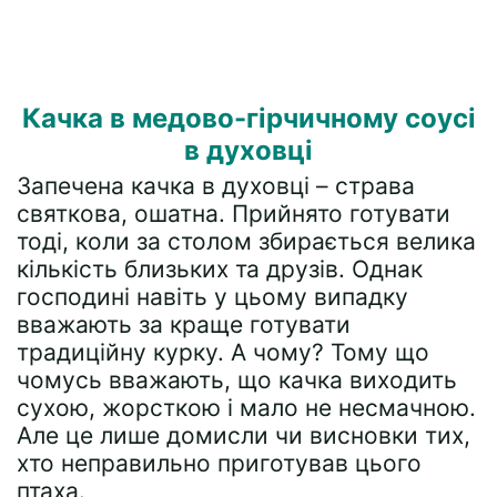
Качка в медово-гірчичному соусі
в духовці
Запечена качка в духовці – страва
святкова, ошатна. Прийнято готувати
тоді, коли за столом збирається велика
кількість близьких та друзів. Однак
господині навіть у цьому випадку
вважають за краще готувати
традиційну курку. А чому? Тому що
чомусь вважають, що качка виходить
сухою, жорсткою і мало не несмачною.
Але це лише домисли чи висновки тих,
хто неправильно приготував цього
птаха.