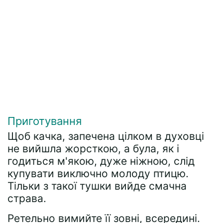
Приготування
Щоб качка, запечена цілком в духовці
не вийшла жорсткою, а була, як і
годиться м'якою, дуже ніжною, слід
купувати виключно молоду птицю.
Тільки з такої тушки вийде смачна
страва.
Ретельно вимийте її зовні, всередині.