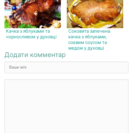
Качка з яблуками та
Соковита запечена
чорносливом у духовці
качка з яблуками,
соєвим соусом та
медом у духовці
Додати комментар