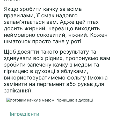
Якщо зробити качку за всіма
правилами, її смак надовго
запам'ятається вам. Адже цей птах
досить жирний, через що виходить
неймовірно соковитий, ніжний. Кожен
шматочок просто тане у роті!
Щоб досягти такого результату та
здивувати всіх рідних, пропонуємо вам
зробити запечену качку з медом та
гірчицею в духовці з яблуками,
використовуватимемо фольгу (можна
замінити на пергамент або рукав для
запікання).
Інгредієнти