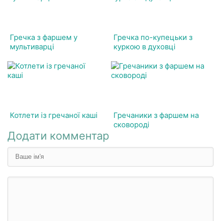
Гречка з фаршем у
Гречка по-купецьки з
мультиварці
куркою в духовці
Котлети із гречаної каші
Гречаники з фаршем на
сковороді
Додати комментар