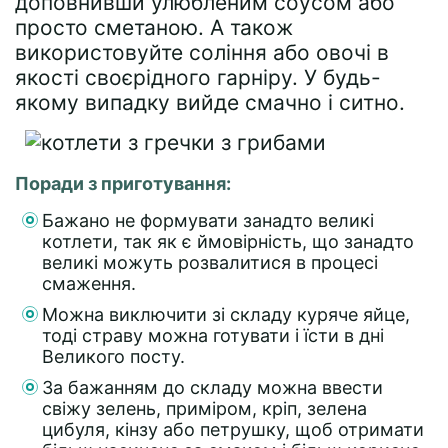
доповнивши улюбленим соусом або
просто сметаною. А також
використовуйте соління або овочі в
якості своєрідного гарніру. У будь-
якому випадку вийде смачно і ситно.
Поради з приготування:
Бажано не формувати занадто великі
котлети, так як є ймовірність, що занадто
великі можуть розвалитися в процесі
смаження.
Можна виключити зі складу куряче яйце,
тоді страву можна готувати і їсти в дні
Великого посту.
За бажанням до складу можна ввести
свіжу зелень, приміром, кріп, зелена
цибуля, кінзу або петрушку, щоб отримати