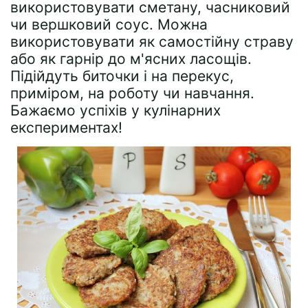
використовувати сметану, часниковий
чи вершковий соус. Можна
використовувати як самостійну страву
або як гарнір до м'ясних ласощів.
Підійдуть биточки і на перекус,
приміром, на роботу чи навчання.
Бажаємо успіхів у кулінарних
експериментах!