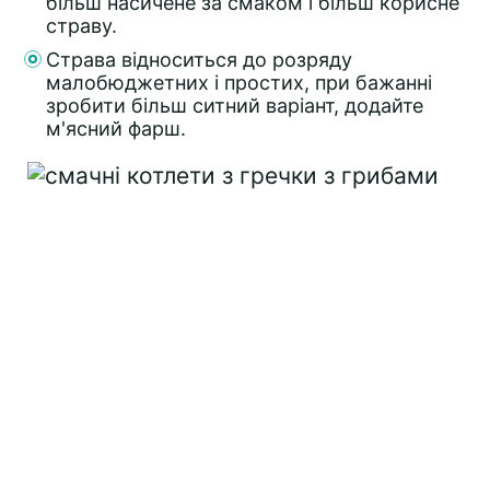
більш насичене за смаком і більш корисне
страву.
Страва відноситься до розряду
малобюджетних і простих, при бажанні
зробити більш ситний варіант, додайте
м'ясний фарш.