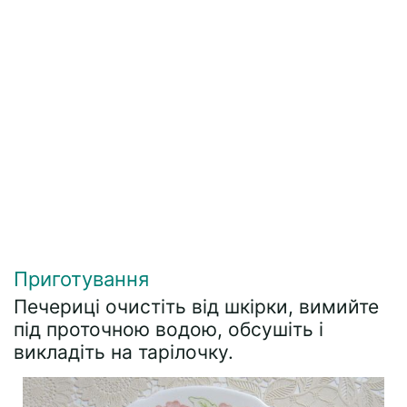
Приготування
Печериці очистіть від шкірки, вимийте
під проточною водою, обсушіть і
викладіть на тарілочку.