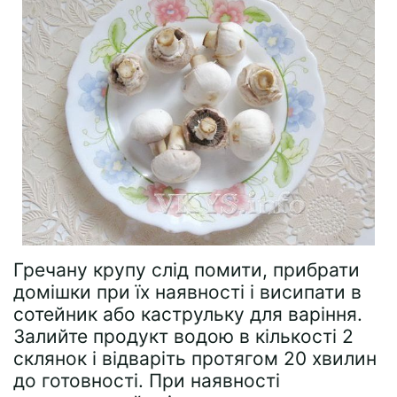
Гречану крупу слід помити, прибрати
домішки при їх наявності і висипати в
сотейник або каструльку для варіння.
Залийте продукт водою в кількості 2
склянок і відваріть протягом 20 хвилин
до готовності. При наявності