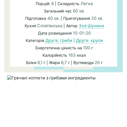
6
Легка
Порцій:
| Складність
60 хв.
Загальний час
40 хв.
20 хв.
Підготовка
| Приготування
Слов'янська
Зоя Шунина
Кухня
| Автор
15-01-20
Дата розміщення
Друге: гриби
|
Друге: крупи
Категорія
100
Енергетична цінність на
г
163
Калорійність
ккал
6,1
6,7
20
Білки
г | Жири
г | Вуглеводи
г