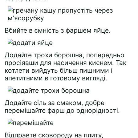
Вбийте в ємність з фаршем яйце.
Додайте трохи борошна, попередньо
просіявши для насичення киснем. Так
котлети вийдуть більш пишними і
апетитними в готовому вигляді.
Додайте сіль за смаком, добре
перемішайте фарш до однорідності.
Відправте сковороду на плиту,