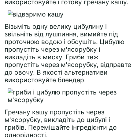
використовуйте і готову гречану кашу.
Візьміть одну велику цибулину і
звільніть від лушпиння, вимийте під
проточною водою і обсушіть. Цибулю
пропустіть через м'ясорубку і
викладіть в миску. Гриби теж
пропустіть через м'ясорубку, відправте
до овочу. В якості альтернативи
використовуйте блендер.
Гречану кашу пропустіть через
м'ясорубку, викладіть до цибулі і
грибів. Перемішайте інгредієнти до
однорідності.