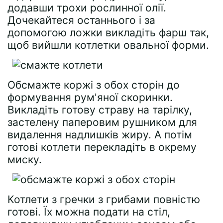
додавши трохи рослинної олії.
Дочекайтеся останнього і за
допомогою ложки викладіть фарш так,
щоб вийшли котлетки овальної форми.
Обсмажте коржі з обох сторін до
формування рум'яної скоринки.
Викладіть готову страву на тарілку,
застелену паперовим рушником для
видалення надлишків жиру. А потім
готові котлети перекладіть в окрему
миску.
Котлети з гречки з грибами повністю
готові. Їх можна подати на стіл,