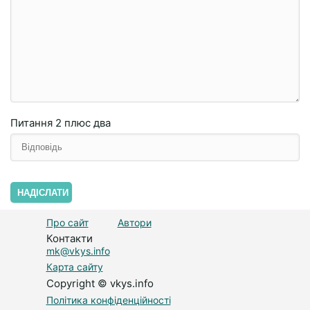
Питання
2 плюc двa
НАДІСЛАТИ
Про сайт
Автори
Контакти
mk@vkys.info
Карта сайту
Copyright © vkys.info
Політика конфіденційності