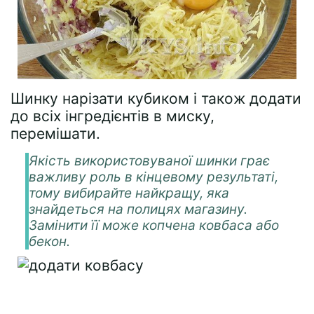
Шинку нарізати кубиком і також додати
до всіх інгредієнтів в миску,
перемішати.
Якість використовуваної шинки грає
важливу роль в кінцевому результаті,
тому вибирайте найкращу, яка
знайдеться на полицях магазину.
Замінити її може копчена ковбаса або
бекон.