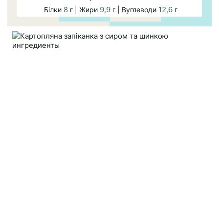
8
9,9
12,6
Білки
г | Жири
г | Вуглеводи
г