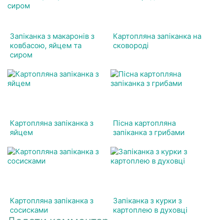
Запіканка з макаронів з
Картопляна запіканка на
ковбасою, яйцем та
сковороді
сиром
Картопляна запіканка з
Пісна картопляна
яйцем
запіканка з грибами
Картопляна запіканка з
Запіканка з курки з
сосисками
картоплею в духовці