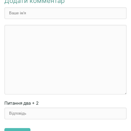
Додати комментар
Питання
два + 2