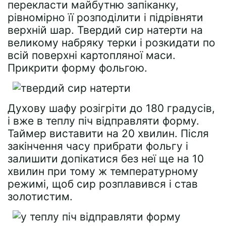
перекласти майбутню запіканку,
рівномірно її розподілити і підрівняти
верхній шар. Твердий сир натерти на
великому набряку терки і розкидати по
всій поверхні картопляної маси.
Прикрити форму фольгою.
Духову шафу розігріти до 180 градусів,
і вже в теплу піч відправляти форму.
Таймер виставити на 20 хвилин. Після
закінчення часу прибрати фольгу і
залишити допікатися без неї ще на 10
хвилин при тому ж температурному
режимі, щоб сир розплавився і став
золотистим.