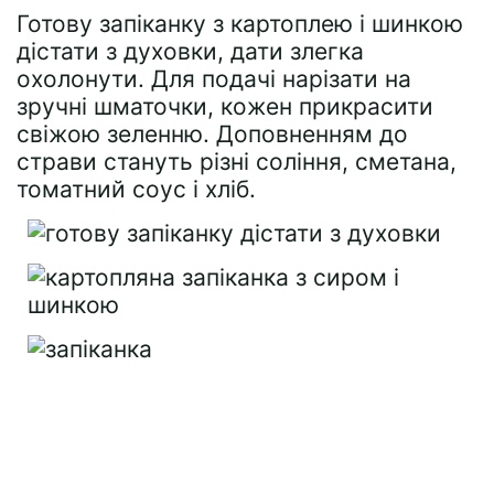
Готову запіканку з картоплею і шинкою
дістати з духовки, дати злегка
охолонути. Для подачі нарізати на
зручні шматочки, кожен прикрасити
свіжою зеленню. Доповненням до
страви стануть різні соління, сметана,
томатний соус і хліб.