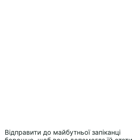
Відправити до майбутньої запіканці