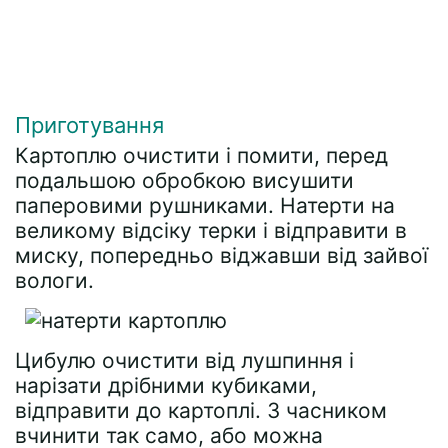
Приготування
Картоплю очистити і помити, перед
подальшою обробкою висушити
паперовими рушниками. Натерти на
великому відсіку терки і відправити в
миску, попередньо віджавши від зайвої
вологи.
Цибулю очистити від лушпиння і
нарізати дрібними кубиками,
відправити до картоплі. З часником
вчинити так само, або можна