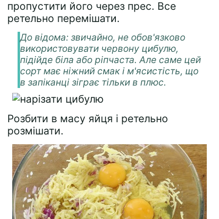
пропустити його через прес. Все
ретельно перемішати.
До відома: звичайно, не обов'язково
використовувати червону цибулю,
підійде біла або ріпчаста. Але саме цей
сорт має ніжний смак і м'ясистість, що
в запіканці зіграє тільки в плюс.
Розбити в масу яйця і ретельно
розмішати.