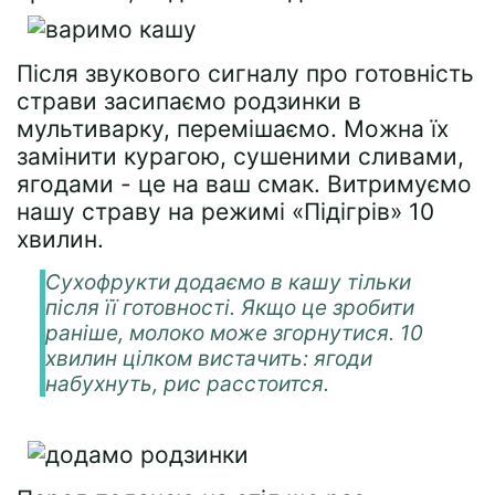
Після звукового сигналу про готовність
страви засипаємо родзинки в
мультиварку, перемішаємо. Можна їх
замінити курагою, сушеними сливами,
ягодами - це на ваш смак. Витримуємо
нашу страву на режимі «Підігрів» 10
хвилин.
Сухофрукти додаємо в кашу тільки
після її готовності. Якщо це зробити
раніше, молоко може згорнутися. 10
хвилин цілком вистачить: ягоди
набухнуть, рис расстоится.