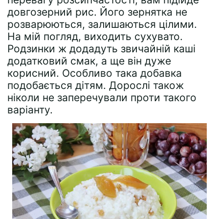
довгозерний рис. Його зернятка не
розварюються, залишаються цілими.
На мій погляд, виходить сухувато.
Родзинки ж додадуть звичайній каші
додатковий смак, а ще він дуже
корисний. Особливо така добавка
подобається дітям. Дорослі також
ніколи не заперечували проти такого
варіанту.