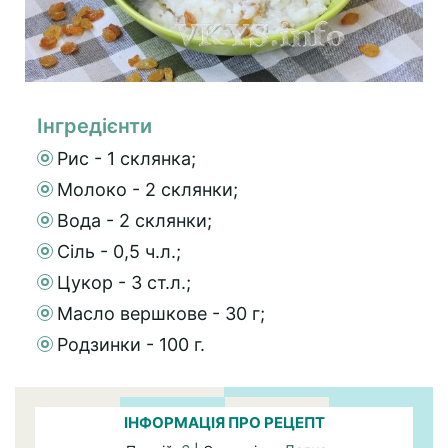
Інгредієнти
Рис - 1 склянка;
Молоко - 2 склянки;
Вода - 2 склянки;
Сіль - 0,5 ч.л.;
Цукор - 3 ст.л.;
Масло вершкове - 30 г;
Родзинки - 100 г.
ІНФОРМАЦІЯ ПРО РЕЦЕПТ