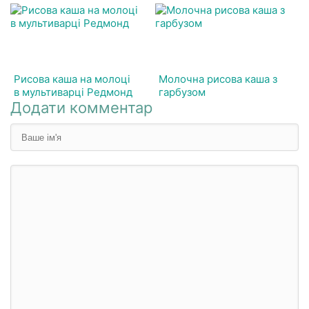
Рисова каша на молоці
Молочна рисова каша з
в мультиварці Редмонд
гарбузом
Додати комментар