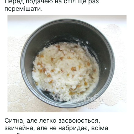
Перед подачею на стіл ще раз
перемішати.
Ситна, але легко засвоюється,
звичайна, але не набридає, всіма