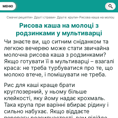
МЕНЮ
Смачні рецепти
»
Другі страви
»
Друге: крупи
» Рисова каша на молоці 
Рисова каша на молоці з
родзинками у мультиварці
Чи знаєте ви, що ситним сніданком та
легкою вечерею може стати звичайна
молочна рисова каша з родзинками?
Якщо готувати її в мультиварці – взагалі
краса: не треба турбуватися про те, що
молоко втече, і помішувати не треба.
Рис для каші краще брати
круглозерний, у ньому більше
клейкості, яку йому надає крохмаль.
Така крупа при варінні вбирає рідину і
сильно набухає. Якщо віддаєте
перевагу розсипчастості, вам підійде