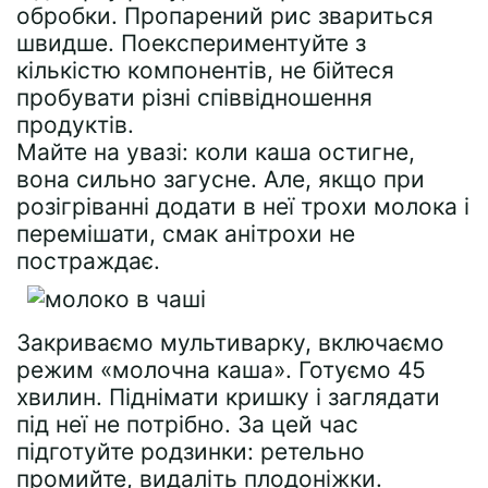
обробки. Пропарений рис звариться
швидше. Поекспериментуйте з
кількістю компонентів, не бійтеся
пробувати різні співвідношення
продуктів.
Майте на увазі: коли каша остигне,
вона сильно загусне. Але, якщо при
розігріванні додати в неї трохи молока і
перемішати, смак анітрохи не
постраждає.
Закриваємо мультиварку, включаємо
режим «молочна каша». Готуємо 45
хвилин. Піднімати кришку і заглядати
під неї не потрібно. За цей час
підготуйте родзинки: ретельно
промийте, видаліть плодоніжки.