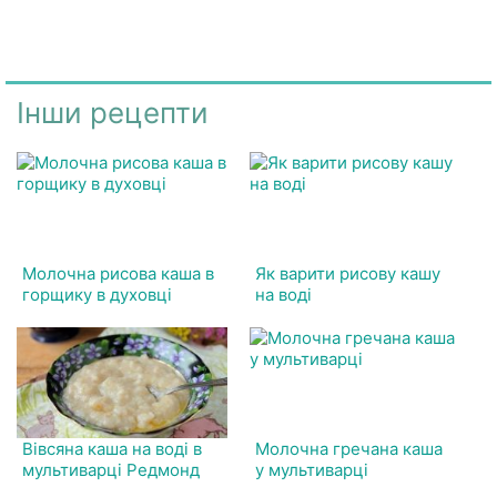
Інши рецепти
Молочна рисова каша в
Як варити рисову кашу
горщику в духовці
на воді
Вівсяна каша на воді в
Молочна гречана каша
мультиварці Редмонд
у мультиварці