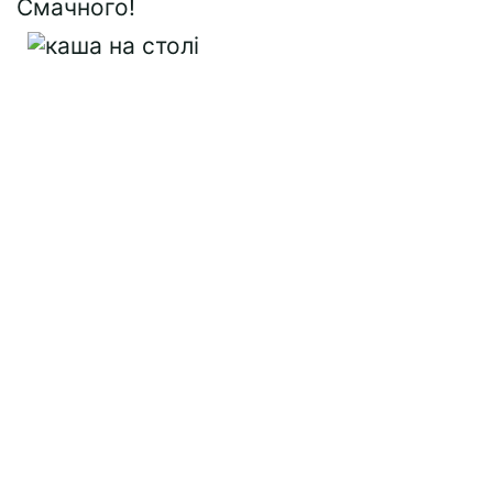
Смачного!