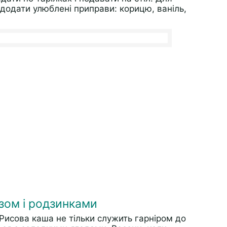
додати улюблені приправи: корицю, ваніль,
зом і родзинками
Рисова каша не тільки служить гарніром до