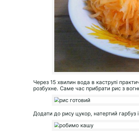
Через 15 хвилин вода в каструлі практи
розбухне. Саме час прибрати рис з вогн
Додати до рису цукор, натертий гарбуз 