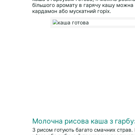
більшого аромату в гарячу кашу можна 
кардамон або мускатний горіх.
Молочна рисова каша з гарбу
З рисом готують багато смачних страв. 