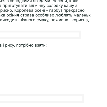
ься з солодкими ягодами. Восени, коли
 приготувати відмінну солодку кашу з
рисно. Королева осені - гарбуз прекрасно
ака осіння страва особливо люблять маленькі
виходить ніжного смаку, поживна і корисна,
і рису, потрібно взяти: