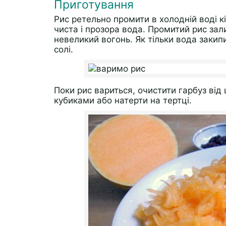
Приготування
Рис ретельно промити в холодній воді кі
чиста і прозора вода. Промитий рис зал
невеликий вогонь. Як тільки вода закип
солі.
Поки рис вариться, очистити гарбуз від 
кубиками або натерти на тертці.