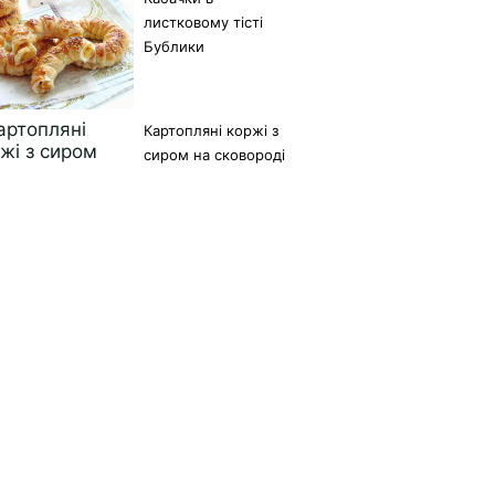
листковому тісті
Бублики
Картопляні коржі з
сиром на сковороді