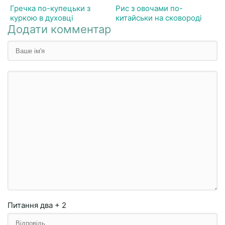
Гречка по-купецьки з
Рис з овочами по-
куркою в духовці
китайськи на сковороді
Додати комментар
Питання
два + 2