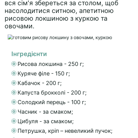
вся сім'я збереться за столом, щоб
насолодитися ситною, апетитною
рисовою локшиною з куркою та
овочами.
Інгредієнти
Рисова локшина - 250 г;
Куряче філе - 150 г;
Кабачок - 200 г;
Капуста брокколі - 200 г;
Солодкий перець - 100 г;
Часник - за смаком;
Цибуля - за смаком;
Петрушка, кріп – невеликий пучок;