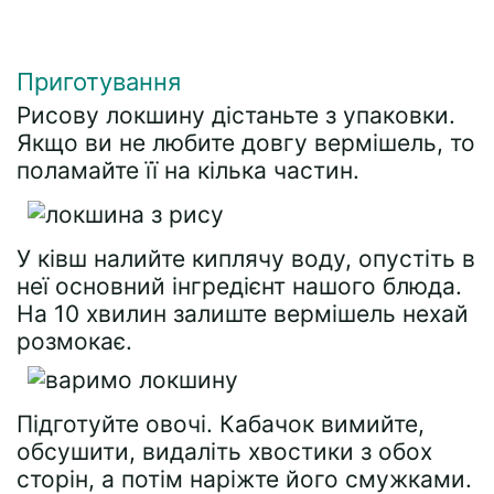
Приготування
Рисову локшину дістаньте з упаковки.
Якщо ви не любите довгу вермішель, то
поламайте її на кілька частин.
У ківш налийте киплячу воду, опустіть в
неї основний інгредієнт нашого блюда.
На 10 хвилин залиште вермішель нехай
розмокає.
Підготуйте овочі. Кабачок вимийте,
обсушити, видаліть хвостики з обох
сторін, а потім наріжте його смужками.