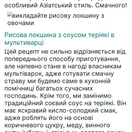
особливий Азіатський стиль. Смачного!
Рисова локшина з соусом теріякі в
мультиварці
Цей рецепт не сильно відрізняється від
попереднього способу приготування,
але напевно стане в нагоді власникам
мультіварок, адже готувати смачну
страву ми будемо саме в кухонній
помічниці багатьох сучасних
господинь. Крім того, ми замінимо
традиційний соєвий соус на теріякі. Він
має яскравий кисло-солодкий смак,
адже роблять його на основі
коричневого цукру, меду, винного