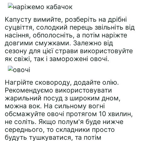
Капусту вимийте, розберіть на дрібні
суцвіття, солодкий перець звільніть від
насіння, обполосніть, а потім наріжте
довгими смужками. Залежно від
сезону для цієї страви використовуйте
як свіжі, так і заморожені овочі.
Нагрійте сковороду, додайте олію.
Рекомендуємо використовувати
жарильний посуд з широким дном,
можна вок. На сильному вогні
обсмажуйте овочі протягом 10 хвилин,
не соліть. Якщо полум'я буде нижче
середнього, то складники просто
будуть тушкуватися, та потім