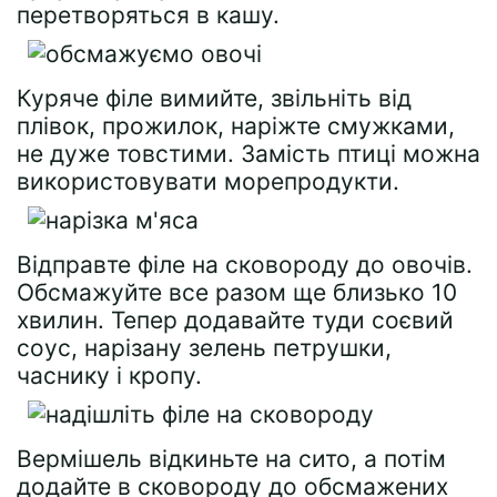
перетворяться в кашу.
Куряче філе вимийте, звільніть від
плівок, прожилок, наріжте смужками,
не дуже товстими. Замість птиці можна
використовувати морепродукти.
Відправте філе на сковороду до овочів.
Обсмажуйте все разом ще близько 10
хвилин. Тепер додавайте туди соєвий
соус, нарізану зелень петрушки,
часнику і кропу.
Вермішель відкиньте на сито, а потім
додайте в сковороду до обсмажених