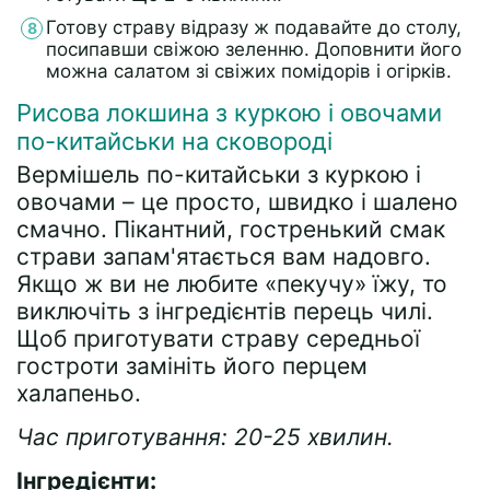
Готову страву відразу ж подавайте до столу,
посипавши свіжою зеленню. Доповнити його
можна салатом зі свіжих помідорів і огірків.
Рисова локшина з куркою і овочами
по-китайськи на сковороді
Вермішель по-китайськи з куркою і
овочами – це просто, швидко і шалено
смачно. Пікантний, гостренький смак
страви запам'ятається вам надовго.
Якщо ж ви не любите «пекучу» їжу, то
виключіть з інгредієнтів перець чилі.
Щоб приготувати страву середньої
гостроти замініть його перцем
халапеньо.
Час приготування: 20-25 хвилин.
Інгредієнти: