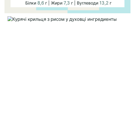
8,6
7,3
13,2
Білки
г | Жири
г | Вуглеводи
г