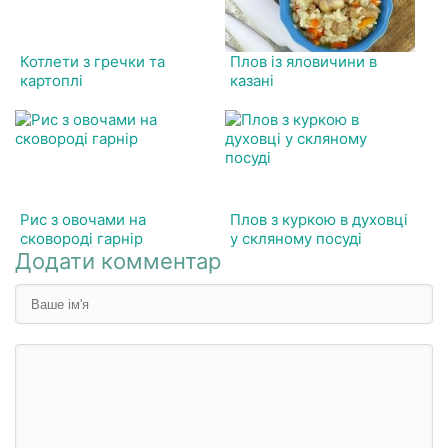
Котлети з гречки та
Плов із яловичини в
картоплі
казані
Рис з овочами на
Плов з куркою в духовці
сковороді гарнір
у скляному посуді
Додати комментар