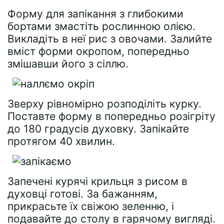
Форму для запікання з глибокими
бортами змастіть рослинною олією.
Викладіть в неї рис з овочами. Залийте
вміст форми окропом, попередньо
змішавши його з сіллю.
Зверху рівномірно розподіліть курку.
Поставте форму в попередньо розігріту
до 180 градусів духовку. Запікайте
протягом 40 хвилин.
Запечені курячі крильця з рисом в
духовці готові. За бажанням,
прикрасьте їх свіжою зеленню, і
подавайте до столу в гарячому вигляді.