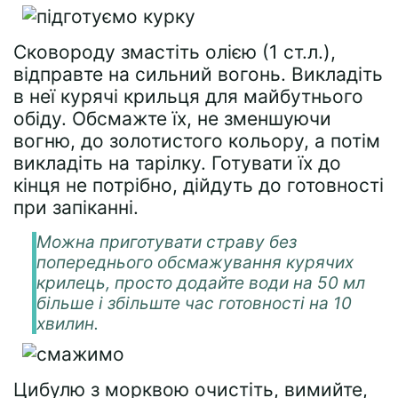
Сковороду змастіть олією (1 ст.л.),
відправте на сильний вогонь. Викладіть
в неї курячі крильця для майбутнього
обіду. Обсмажте їх, не зменшуючи
вогню, до золотистого кольору, а потім
викладіть на тарілку. Готувати їх до
кінця не потрібно, дійдуть до готовності
при запіканні.
Можна приготувати страву без
попереднього обсмажування курячих
крилець, просто додайте води на 50 мл
більше і збільште час готовності на 10
хвилин.
Цибулю з морквою очистіть, вимийте,