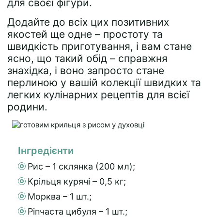
для своєї фігури.
Додайте до всіх цих позитивних
якостей ще одне – простоту та
швидкість приготування, і вам стане
ясно, що такий обід – справжня
знахідка, і воно запросто стане
перлиною у вашій колекції швидких та
легких кулінарних рецептів для всієї
родини.
Інгредієнти
Рис – 1 склянка (200 мл);
Крільця курячі – 0,5 кг;
Морква – 1 шт.;
Ріпчаста цибуля – 1 шт.;