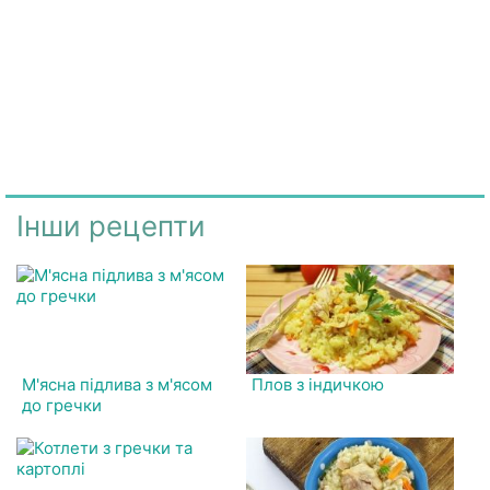
Інши рецепти
М'ясна підлива з м'ясом
Плов з індичкою
до гречки