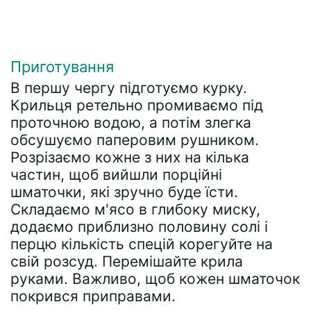
Приготування
В першу чергу підготуємо курку.
Крильця ретельно промиваємо під
проточною водою, а потім злегка
обсушуємо паперовим рушником.
Розрізаємо кожне з них на кілька
частин, щоб вийшли порційні
шматочки, які зручно буде їсти.
Складаємо м'ясо в глибоку миску,
додаємо приблизно половину солі і
перцю кількість спецій корегуйте на
свій розсуд. Перемішайте крила
руками. Важливо, щоб кожен шматочок
покрився приправами.