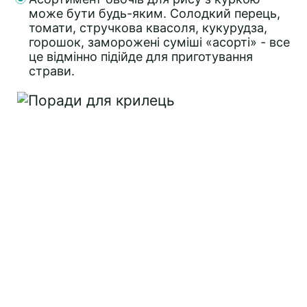
може бути будь-яким. Солодкий перець,
томати, стручкова квасоля, кукурудза,
горошок, заморожені суміші «асорті» - все
це відмінно підійде для приготування
страви.