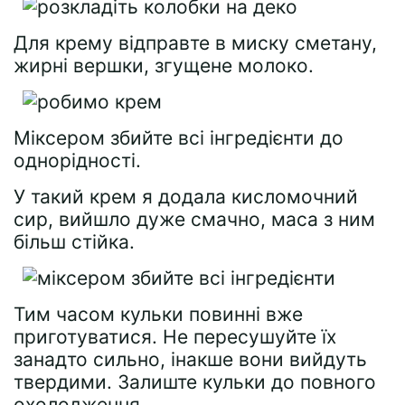
Для крему відправте в миску сметану,
жирні вершки, згущене молоко.
Міксером збийте всі інгредієнти до
однорідності.
У такий крем я додала кисломочний
сир, вийшло дуже смачно, маса з ним
більш стійка.
Тим часом кульки повинні вже
приготуватися. Не пересушуйте їх
занадто сильно, інакше вони вийдуть
твердими. Залиште кульки до повного
охолодження.