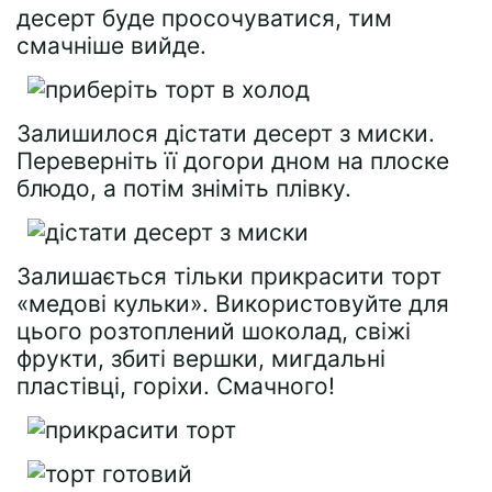
десерт буде просочуватися, тим
смачніше вийде.
Залишилося дістати десерт з миски.
Переверніть її догори дном на плоске
блюдо, а потім зніміть плівку.
Залишається тільки прикрасити торт
«медові кульки». Використовуйте для
цього розтоплений шоколад, свіжі
фрукти, збиті вершки, мигдальні
пластівці, горіхи. Смачного!