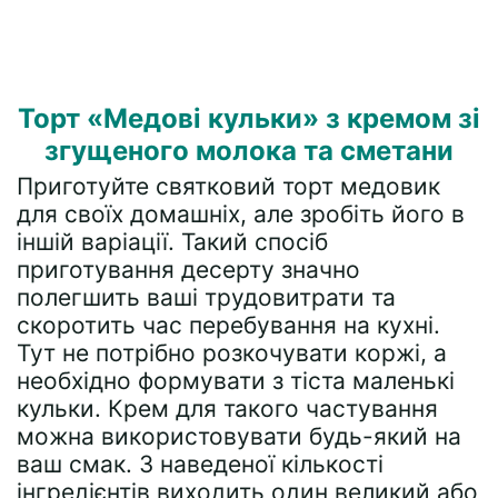
Торт «Медові кульки» з кремом зі
згущеного молока та сметани
Приготуйте святковий торт медовик
для своїх домашніх, але зробіть його в
іншій варіації. Такий спосіб
приготування десерту значно
полегшить ваші трудовитрати та
скоротить час перебування на кухні.
Тут не потрібно розкочувати коржі, а
необхідно формувати з тіста маленькі
кульки. Крем для такого частування
можна використовувати будь-який на
ваш смак. З наведеної кількості
інгредієнтів виходить один великий або