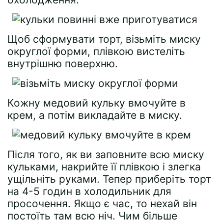
Щоб сформувати торт, візьміть миску
округлої форми, плівкою вистеліть
внутрішню поверхню.
Кожну медовий кульку вмочуйте в
крем, а потім викладайте в миску.
Після того, як ви заповните всю миску
кульками, накрийте її плівкою і злегка
ущільніть руками. Тепер приберіть торт
на 4-5 годин в холодильник для
просочення. Якщо є час, то нехай він
постоїть там всю ніч. Чим більше