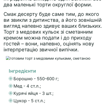
два маленькі торти округлої форми.
Смак десерту буде саме тим, до якого
ви звикли з дитинства, а його зовнішній
вигляд напевно здивує ваших близьких.
Торт з медових кульок зі сметанним
кремом можна подати і до приходу
гостей – вони, напевно, оцінять нову
інтерпретацію звичної випічки.
Інгредієнти
Борошно - 550-600 г;
Мед - 4 ст.л.;
Курячі яйця - 3 шт.;
Цукор - 5 ст.л.;