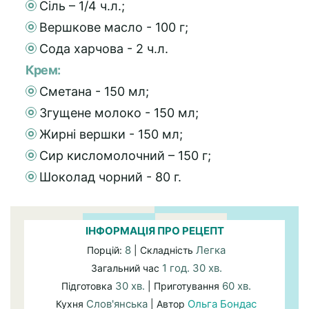
Сіль – 1/4 ч.л.;
Вершкове масло - 100 г;
Сода харчова - 2 ч.л.
Крем:
Сметана - 150 мл;
Згущене молоко - 150 мл;
Жирні вершки - 150 мл;
Сир кисломолочний – 150 г;
Шоколад чорний - 80 г.
ІНФОРМАЦІЯ ПРО РЕЦЕПТ
8
Легка
Порцій:
| Складність
1 год. 30 хв.
Загальний час
30 хв.
60 хв.
Підготовка
| Приготування
Слов'янська
Ольга Бондас
Кухня
| Автор