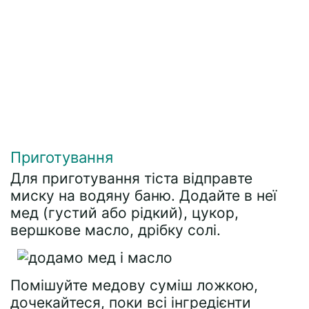
Приготування
Для приготування тіста відправте
миску на водяну баню. Додайте в неї
мед (густий або рідкий), цукор,
вершкове масло, дрібку солі.
Помішуйте медову суміш ложкою,
дочекайтеся, поки всі інгредієнти