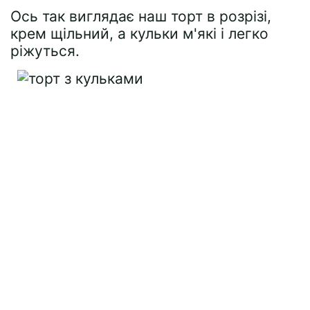
Ось так виглядає наш торт в розрізі,
крем щільний, а кульки м'які і легко
ріжуться.