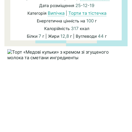
25-12-19
Дата розміщення
Випічка
|
Торти та тістечка
Категорія
100
Енергетична цінність на
г
317
Калорійність
ккал
7
12,8
44
Білки
г | Жири
г | Вуглеводи
г