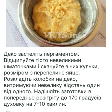
Деко застеліть пергаментом.
Відщипуйте тісто невеликими
шматочками і скачуйте з них кульки,
розміром з перепелине яйце.
Розкладіть колобки на деко,
витримуючи невелику відстань один
від одного. Надішліть заготовки в
попередньо розігріту до 170 градусів
духовку на 7-10 хвилин.