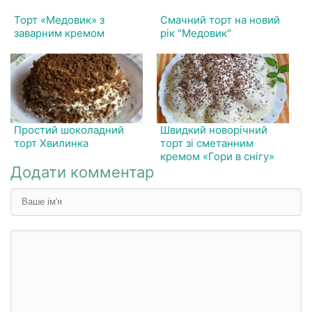
Торт «Медовик» з
Смачний торт на новий
заварним кремом
рік "Медовик"
Простий шоколадний
Швидкий новорічний
торт Хвилинка
торт зі сметанним
кремом «Гори в снігу»
Додати комментар