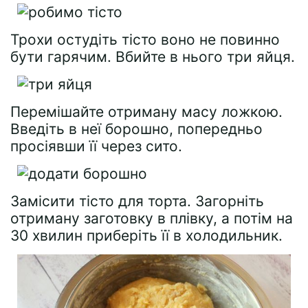
Трохи остудіть тісто воно не повинно
бути гарячим. Вбийте в нього три яйця.
Перемішайте отриману масу ложкою.
Введіть в неї борошно, попередньо
просіявши її через сито.
Замісити тісто для торта. Загорніть
отриману заготовку в плівку, а потім на
30 хвилин приберіть її в холодильник.