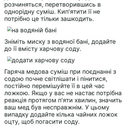
розчиняться, перетворившись в
однорідну суміш. Кип'ятити її не
потрібно це тільки зашкодить.
Зніміть миску з водяної бані, додайте
до її вмісту харчову соду.
Гаряча медова суміш при поєднанні з
содою почне світлішати і пінитися,
постійно перемішуйте її в цей час
ложкою. Якщо у вас не настає потрібна
реакція протягом п'яти хвилин, значить
ваш мед був несправжнім. У цьому
випадку додайте кілька чайних ложок
оцту, щоб погасити соду.