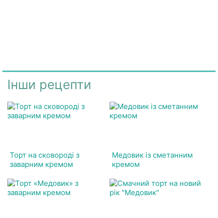
Інши рецепти
Торт на сковороді з
Медовик із сметанним
заварним кремом
кремом