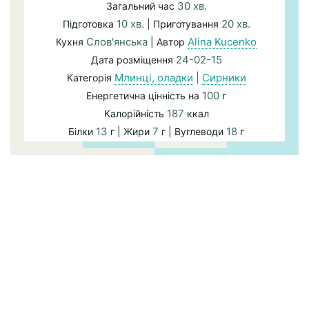
30 хв.
Загальний час
10 хв.
20 хв.
Підготовка
| Приготування
Слов'янська
Alina Kucenko
Кухня
| Автор
24-02-15
Дата розміщення
Млинці, оладки
|
Сирники
Категорія
100
Енергетична цінність на
г
187
Калорійність
ккал
13
7
18
Білки
г | Жири
г | Вуглеводи
г