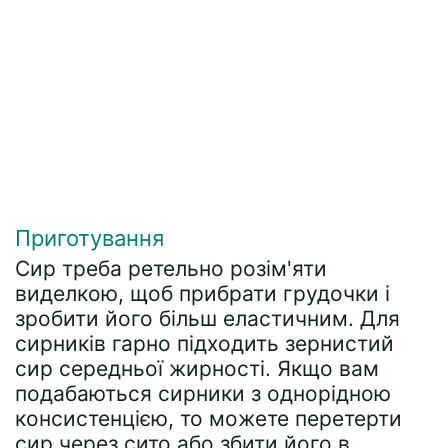
Приготування
Сир треба ретельно розім'яти
виделкою, щоб прибрати грудочки і
зробити його більш еластичним. Для
сирників гарно підходить зернистий
сир середньої жирності. Якщо вам
подабаються сирники з однорідною
консистенцією, то можете перетерти
сир через сито або збити його в