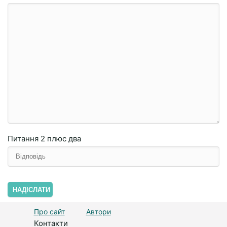
Питання
2 плюc двa
НАДІСЛАТИ
Про сайт
Автори
Контакти