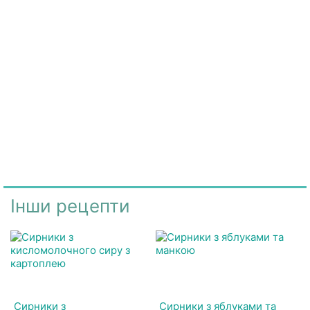
Інши рецепти
Сирники з
Сирники з яблуками та