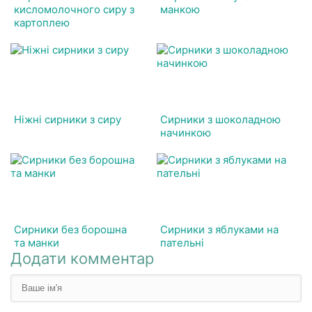
кисломолочного сиру з
манкою
картоплею
Ніжні сирники з сиру
Сирники з шоколадною
начинкою
Сирники без борошна
Сирники з яблуками на
та манки
пательні
Додати комментар