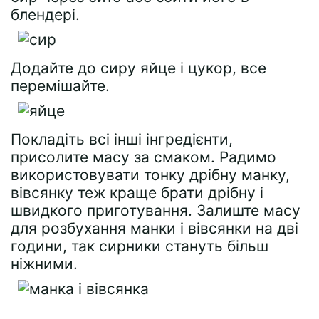
блендері.
Додайте до сиру яйце і цукор, все
перемішайте.
Покладіть всі інші інгредієнти,
присолите масу за смаком. Радимо
використовувати тонку дрібну манку,
вівсянку теж краще брати дрібну і
швидкого приготування. Залиште масу
для розбухання манки і вівсянки на дві
години, так сирники стануть більш
ніжними.