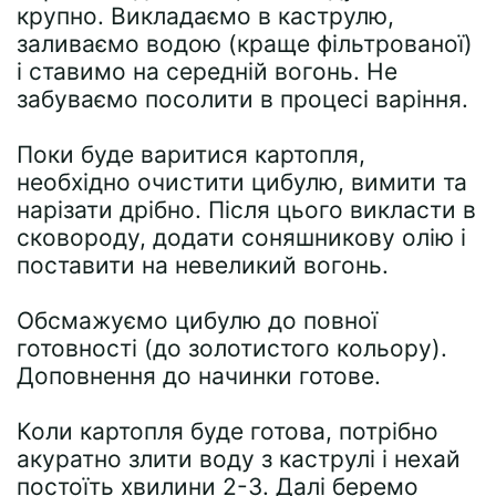
крупно. Викладаємо в каструлю,
заливаємо водою (краще фільтрованої)
і ставимо на середній вогонь. Не
забуваємо посолити в процесі варіння.
Поки буде варитися картопля,
необхідно очистити цибулю, вимити та
нарізати дрібно. Після цього викласти в
сковороду, додати соняшникову олію і
поставити на невеликий вогонь.
Обсмажуємо цибулю до повної
готовності (до золотистого кольору).
Доповнення до начинки готове.
Коли картопля буде готова, потрібно
акуратно злити воду з каструлі і нехай
постоїть хвилини 2-3. Далі беремо