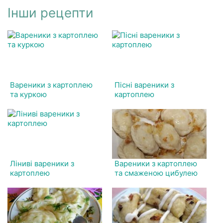
Інши рецепти
Вареники з картоплею
Пісні вареники з
та куркою
картоплею
Ліниві вареники з
Вареники з картоплею
картоплею
та смаженою цибулею