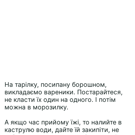
На тарілку, посипану борошном,
викладаємо вареники. Постарайтеся,
не класти їх один на одного. І потім
можна в морозилку.
А якщо час прийому їжі, то налийте в
каструлю води, дайте їй закипіти, не