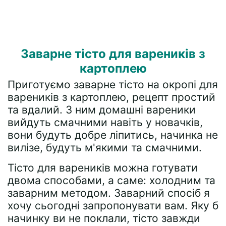
Заварне тісто для вареників з
картоплею
Приготуємо заварне тісто на окропі для
вареників з картоплею, рецепт простий
та вдалий. З ним домашні вареники
вийдуть смачними навіть у новачків,
вони будуть добре ліпитись, начинка не
вилізе, будуть м'якими та смачними.
Тісто для вареників можна готувати
двома способами, а саме: холодним та
заварним методом. Заварний спосіб я
хочу сьогодні запропонувати вам. Яку б
начинку ви не поклали, тісто завжди