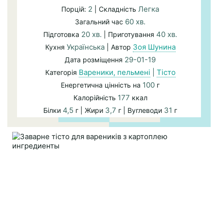
2
Легка
Порцій:
| Складність
60 хв.
Загальний час
20 хв.
40 хв.
Підготовка
| Приготування
Українська
Зоя Шунина
Кухня
| Автор
29-01-19
Дата розміщення
Вареники, пельмені
|
Тісто
Категорія
100
Енергетична цінність на
г
177
Калорійність
ккал
4,5
3,7
31
Білки
г | Жири
г | Вуглеводи
г