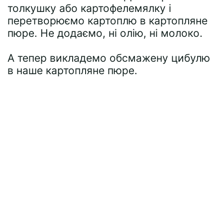
толкушку або картофелемялку і
перетворюємо картоплю в картопляне
пюре. Не додаємо, ні олію, ні молоко.
А тепер викладемо обсмажену цибулю
в наше картопляне пюре.