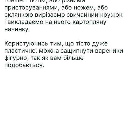
тонше. І потім, або різними
пристосуваннями, або ножем, або
склянкою вирізаємо звичайний кружок
і викладаємо на нього картопляну
начинку.
Користуючись тим, що тісто дуже
пластичне, можна защипнути вареники
фігурно, так як вам більше
подобається.