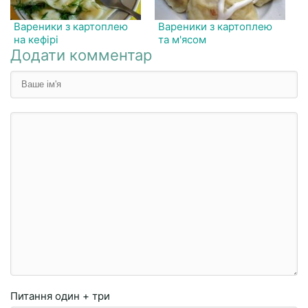
Вареники з картоплею
Вареники з картоплею
на кефірі
та м'ясом
Додати комментар
Питання
один + три