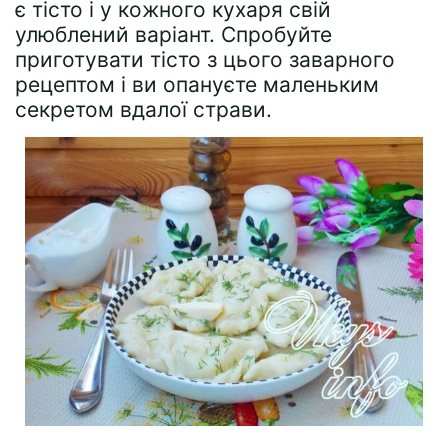
є тісто і у кожного кухаря свій
улюблений варіант. Спробуйте
приготувати тісто з цього заварного
рецептом і ви опануєте маленьким
секретом вдалої страви.