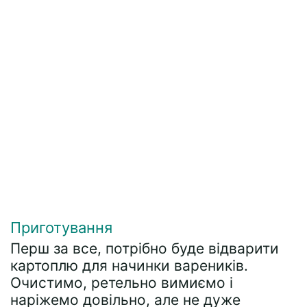
Приготування
Перш за все, потрібно буде відварити
картоплю для начинки вареників.
Очистимо, ретельно вимиємо і
наріжемо довільно, але не дуже