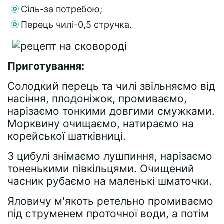
Сіль-за потребою;
Перець чилі-0,5 стручка.
Приготування:
Солодкий перець та чилі звільняємо від
насіння, плодоніжок, промиваємо,
нарізаємо тонкими довгими смужками.
Морквину очищаємо, натираємо на
корейської шатківниці.
З цибулі знімаємо лушпиння, нарізаємо
тоненькими півкільцями. Очищений
часник рубаємо на маленькі шматочки.
Яловичу м'якоть ретельно промиваємо
під струменем проточної води, а потім