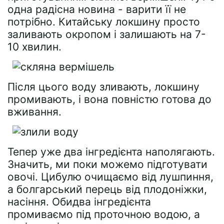
одна радісна новина - варити її не
потрібно. Китайську локшину просто
заливають окропом і залишають на 7-
10 хвилин.
Після цього воду зливають, локшину
промивають, і вона повністю готова до
вживання.
Тепер уже два інгредієнта наполягають.
Значить, ми поки можемо підготувати
овочі. Цибулю очищаємо від лушпиння,
а болгарський перець від плодоніжки,
насіння. Обидва інгредієнта
промиваємо під проточною водою, а