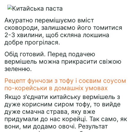
Акуратно перемішуємо вміст
сковороди, залишаємо його томитися
2-3 хвилини, щоб скляна локшина
добре прогрілася.
Обід готовий. Перед подачею
вермішель можна прикрасити свіжою
зеленню.
Рецепт фунчози з тофу і соєвим соусом
по-корейськи в домашніх умовах
Якщо з'єднати китайську вермішель з
дуже корисним сиром тофу, то вийде
дуже смачна страва, яку вже
придумали до нас корейці. Так само, як
вони, ми додамо овочі. Результат