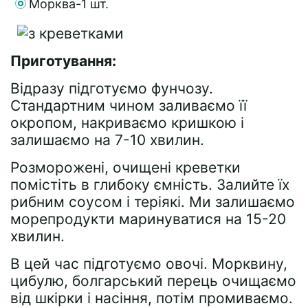
Морква-1 шт.
Приготування:
Відразу підготуємо фунчозу.
Стандартним чином заливаємо її
окропом, накриваємо кришкою і
залишаємо на 7-10 хвилин.
Розморожені, очищені креветки
помістіть в глибоку ємність. Залийте їх
рибним соусом і теріякі. Ми залишаємо
морепродукти маринуватися на 15-20
хвилин.
В цей час підготуємо овочі. Морквину,
цибулю, болгарський перець очищаємо
від шкірки і насіння, потім промиваємо.