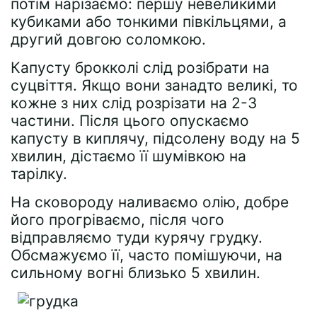
потім нарізаємо: першу невеликими
кубиками або тонкими півкільцями, а
другий довгою соломкою.
Капусту брокколі слід розібрати на
суцвіття. Якщо вони занадто великі, то
кожне з них слід розрізати на 2-3
частини. Після цього опускаємо
капусту в киплячу, підсолену воду на 5
хвилин, дістаємо її шумівкою на
тарілку.
На сковороду наливаємо олію, добре
його прогріваємо, після чого
відправляємо туди курячу грудку.
Обсмажуємо її, часто помішуючи, на
сильному вогні близько 5 хвилин.