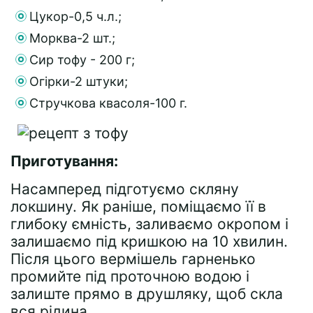
Цукор-0,5 ч.л.;
Морква-2 шт.;
Сир тофу - 200 г;
Огірки-2 штуки;
Стручкова квасоля-100 г.
Приготування:
Насамперед підготуємо скляну
локшину. Як раніше, поміщаємо її в
глибоку ємність, заливаємо окропом і
залишаємо під кришкою на 10 хвилин.
Після цього вермішель гарненько
промийте під проточною водою і
залиште прямо в друшляку, щоб скла
вся рідина.