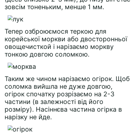
зовсім тоненьким, менше 1 мм.
Тепер озброюємося теркою для
корейської моркви або двосторонньої
овощечисткой і нарізаємо моркву
тонкою довгою соломкою.
Таким же чином нарізаємо огірок. Щоб
соломка вийшла не дуже довгою,
огірок спочатку розрізаємо на 2-3
частини (в залежності від його
розміру). Насіннєва частина огірка в
нарізку не йде.