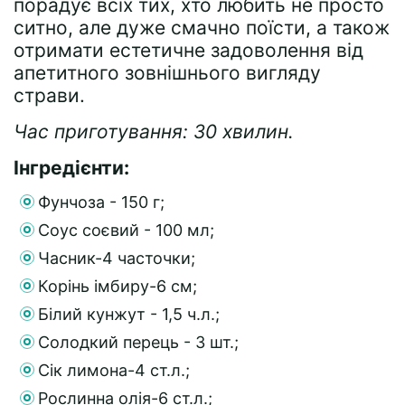
порадує всіх тих, хто любить не просто
ситно, але дуже смачно поїсти, а також
отримати естетичне задоволення від
апетитного зовнішнього вигляду
страви.
Час приготування: 30 хвилин.
Інгредієнти:
Фунчоза - 150 г;
Соус соєвий - 100 мл;
Часник-4 часточки;
Корінь імбиру-6 см;
Білий кунжут - 1,5 ч.л.;
Солодкий перець - 3 шт.;
Сік лимона-4 ст.л.;
Рослинна олія-6 ст.л.;