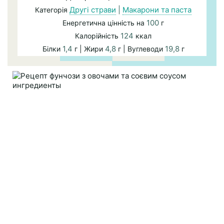
Другі страви
|
Макарони та паста
Категорія
100
Енергетична цінність на
г
124
Калорійність
ккал
1,4
4,8
19,8
Білки
г | Жири
г | Вуглеводи
г