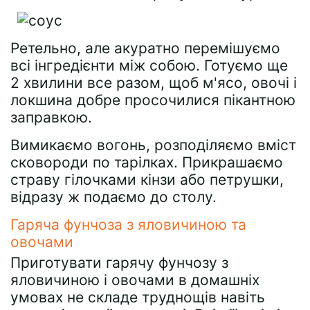
Ретельно, але акуратно перемішуємо
всі інгредієнти між собою. Готуємо ще
2 хвилини все разом, щоб м'ясо, овочі і
локшина добре просочилися пікантною
заправкою.
Вимикаємо вогонь, розподіляємо вміст
сковороди по тарілках. Прикрашаємо
страву гілочками кінзи або петрушки,
відразу ж подаємо до столу.
Гаряча фунчоза з яловичиною та
овочами
Приготувати гарячу фунчозу з
яловичиною і овочами в домашніх
умовах не складе труднощів навіть