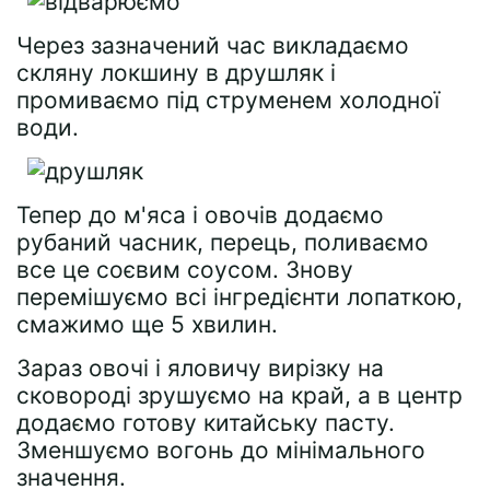
Через зазначений час викладаємо
скляну локшину в друшляк і
промиваємо під струменем холодної
води.
Тепер до м'яса і овочів додаємо
рубаний часник, перець, поливаємо
все це соєвим соусом. Знову
перемішуємо всі інгредієнти лопаткою,
смажимо ще 5 хвилин.
Зараз овочі і яловичу вирізку на
сковороді зрушуємо на край, а в центр
додаємо готову китайську пасту.
Зменшуємо вогонь до мінімального
значення.