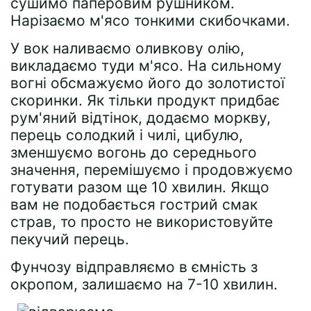
сушимо паперовим рушником.
Нарізаємо м'ясо тонкими скибочками.
У вок наливаємо оливкову олію,
викладаємо туди м'ясо. На сильному
вогні обсмажуємо його до золотистої
скоринки. Як тільки продукт придбає
рум'яний відтінок, додаємо моркву,
перець солодкий і чилі, цибулю,
зменшуємо вогонь до середнього
значення, перемішуємо і продовжуємо
готувати разом ще 10 хвилин. Якщо
вам не подобається гострий смак
страв, то просто не використовуйте
пекучий перець.
Фунчозу відправляємо в ємність з
окропом, залишаємо на 7-10 хвилин.