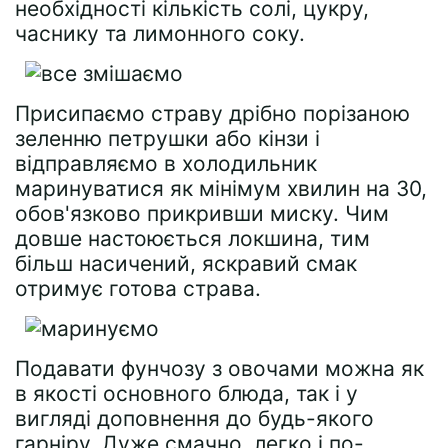
необхідності кількість солі, цукру,
часнику та лимонного соку.
Присипаємо страву дрібно порізаною
зеленню петрушки або кінзи і
відправляємо в холодильник
маринуватися як мінімум хвилин на 30,
обов'язково прикривши миску. Чим
довше настоюється локшина, тим
більш насичений, яскравий смак
отримує готова страва.
Подавати фунчозу з овочами можна як
в якості основного блюда, так і у
вигляді доповнення до будь-якого
гарніру. Дуже смачно, легко і по-