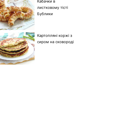
Кабачки в
листковому тісті
Бублики
Картопляні коржі з
сиром на сковороді