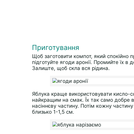
Приготування
Щоб заготовити компот, який спокійно пр
підготуйте ягоди аронії. Промийте їх в 
Залиште, щоб скла вся рідина.
Яблука краще використовувати кисло-с
найкращим на смак. Їх так само добре в
насіннєву частину. Потім кожну частин
близько 1-1,5 см.