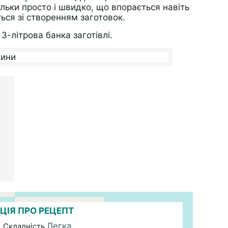
ільки просто і швидко, що впорається навіть
ться зі створенням заготовок.
3-літрова банка заготівлі.
ЦІЯ ПРО РЕЦЕПТ
Легка
| Складність