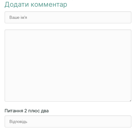
Додати комментар
Питання
2 плюc двa