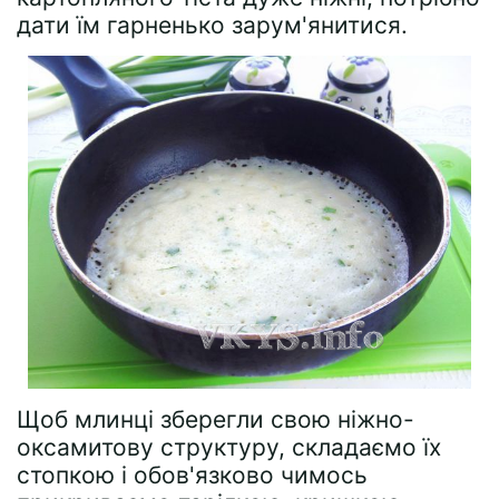
дати їм гарненько зарум'янитися.
Щоб млинці зберегли свою ніжно-
оксамитову структуру, складаємо їх
стопкою і обов'язково чимось