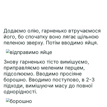
Додаємо олію, гарненько втручаємося
його, бо спочатку воно лягає щільною
пеленою зверху. Потім вводимо яйця.
Знову гарненько тісто вимішуємо,
приправляємо меленим перцем,
підсолюємо. Вводимо просіяне
борошно. Вводимо поступово, в 2-3
підходи, вимішуючи масу до повної
однорідності.