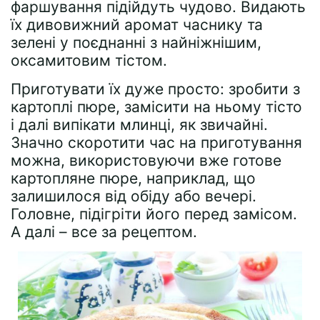
фаршування підійдуть чудово. Видають
їх дивовижний аромат часнику та
зелені у поєднанні з найніжнішим,
оксамитовим тістом.
Приготувати їх дуже просто: зробити з
картоплі пюре, замісити на ньому тісто
і далі випікати млинці, як звичайні.
Значно скоротити час на приготування
можна, використовуючи вже готове
картопляне пюре, наприклад, що
залишилося від обіду або вечері.
Головне, підігріти його перед замісом.
А далі – все за рецептом.