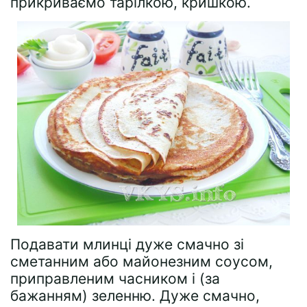
прикриваємо тарілкою, кришкою.
Подавати млинці дуже смачно зі
сметанним або майонезним соусом,
приправленим часником і (за
бажанням) зеленню. Дуже смачно,