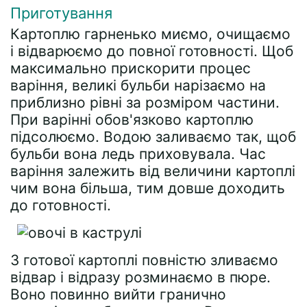
Приготування
Картоплю гарненько миємо, очищаємо
і відварюємо до повної готовності. Щоб
максимально прискорити процес
варіння, великі бульби нарізаємо на
приблизно рівні за розміром частини.
При варінні обов'язково картоплю
підсолюємо. Водою заливаємо так, щоб
бульби вона ледь приховувала. Час
варіння залежить від величини картоплі
чим вона більша, тим довше доходить
до готовності.
З готової картоплі повністю зливаємо
відвар і відразу розминаємо в пюре.
Воно повинно вийти гранично