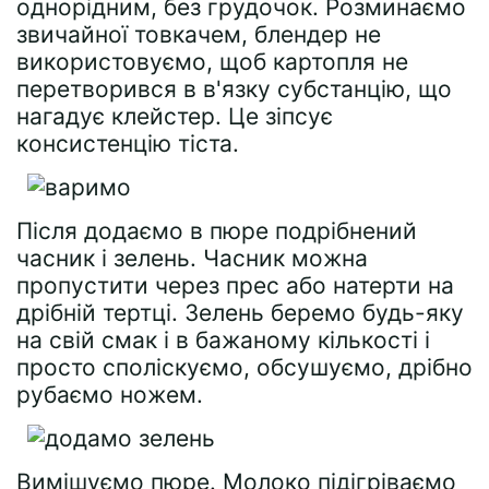
однорідним, без грудочок. Розминаємо
звичайної товкачем, блендер не
використовуємо, щоб картопля не
перетворився в в'язку субстанцію, що
нагадує клейстер. Це зіпсує
консистенцію тіста.
Після додаємо в пюре подрібнений
часник і зелень. Часник можна
пропустити через прес або натерти на
дрібній тертці. Зелень беремо будь-яку
на свій смак і в бажаному кількості і
просто споліскуємо, обсушуємо, дрібно
рубаємо ножем.
Вимішуємо пюре. Молоко підігріваємо