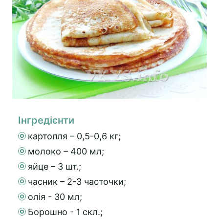
Інгредієнти
картопля – 0,5-0,6 кг;
молоко – 400 мл;
яйце – 3 шт.;
часник – 2-3 часточки;
олія - 30 мл;
Борошно - 1 скл.;