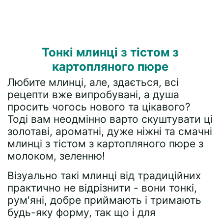
Тонкі млинці з тістом з
картопляного пюре
Любите млинці, але, здається, всі
рецепти вже випробувані, а душа
просить чогось нового та цікавого?
Тоді вам неодмінно варто скуштувати ці
золотаві, ароматні, дуже ніжні та смачні
млинці з тістом з картопляного пюре з
молоком, зеленню!
Візуально такі млинці від традиційних
практично не відрізнити - вони тонкі,
рум'яні, добре приймають і тримають
будь-яку форму, так що і для