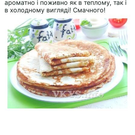
ароматно і поживно як в теплому, так і
в холодному вигляді! Смачного!