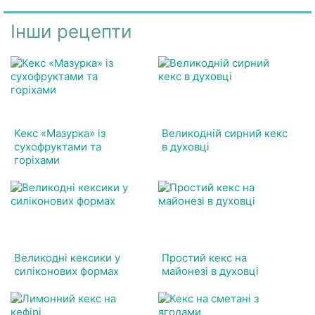
Інши рецепти
Кекс «Мазурка» із
Великодній сирний кекс
сухофруктами та
в духовці
горіхами
Великодні кексики у
Простий кекс на
силіконових формах
майонезі в духовці