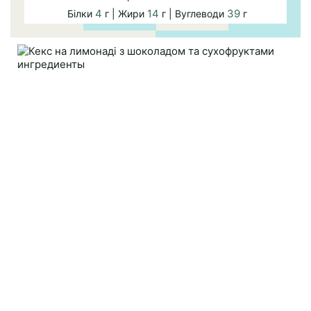
4
14
39
Білки
г | Жири
г | Вуглеводи
г