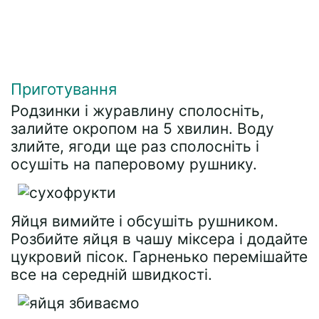
Приготування
Родзинки і журавлину сполосніть,
залийте окропом на 5 хвилин. Воду
злийте, ягоди ще раз сполосніть і
осушіть на паперовому рушнику.
Яйця вимийте і обсушіть рушником.
Розбийте яйця в чашу міксера і додайте
цукровий пісок. Гарненько перемішайте
все на середній швидкості.