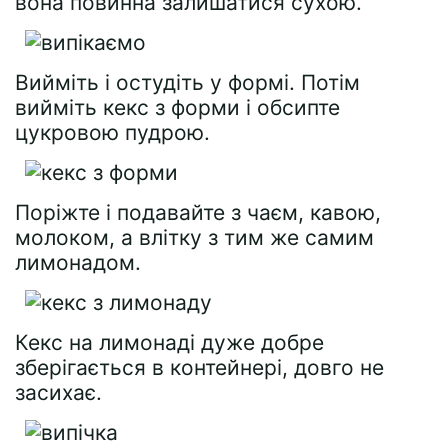
вона повинна залишатися сухою.
Вийміть і остудіть у формі. Потім
вийміть кекс з форми і обсипте
цукровою пудрою.
Поріжте і подавайте з чаєм, кавою,
молоком, а влітку з тим же самим
лимонадом.
Кекс на лимонаді дуже добре
зберігається в контейнері, довго не
засихає.