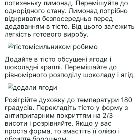
потихеньку лимонад. Перемішуйте до
однорідного стану. Лимонад потрібно
відкривати безпосередньо перед
додаванням в тісто. Від цього залежить
легкість готового виробу.
Додайте в тісто обсушені ягоди і
шоколадні краплі. Перемішайте до
рівномірного розподілу шоколаду і ягід.
Розігрійте духовку до температури 180
градусів. Перекладіть тісто у форму з
антипригарним покриттям на 2/3
висоти і розрівняйте. Якщо у вас
проста форма, то змастіть її олією і
обсипте борошном.