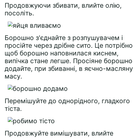
Продовжуючи збивати, влийте олію,
посоліть.
Борошно з'єднайте з розпушувачем і
просійте через дрібне сито. Це потрібно
щоб борошно наповнилася киснем,
випічка стане легше. Просіяне борошно
додайте, при збиванні, в яєчно-масляну
масу.
Перемішуйте до однорідного, гладкого
тіста.
Продовжуйте вимішувати, влийте