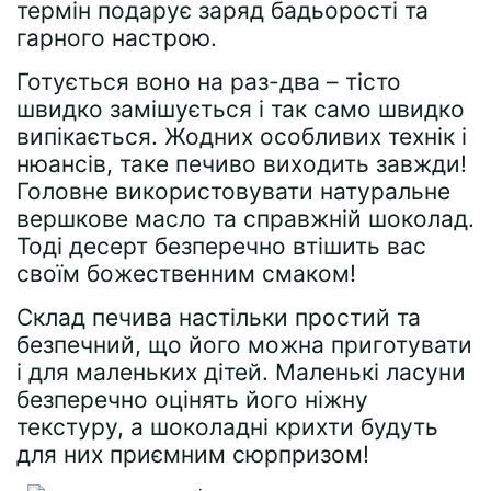
термін подарує заряд бадьорості та
гарного настрою.
Готується воно на раз-два – тісто
швидко замішується і так само швидко
випікається. Жодних особливих технік і
нюансів, таке печиво виходить завжди!
Головне використовувати натуральне
вершкове масло та справжній шоколад.
Тоді десерт безперечно втішить вас
своїм божественним смаком!
Склад печива настільки простий та
безпечний, що його можна приготувати
і для маленьких дітей. Маленькі ласуни
безперечно оцінять його ніжну
текстуру, а шоколадні крихти будуть
для них приємним сюрпризом!