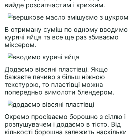
вийде розсипчастим і крихким.
В отриману суміш по одному вводимо
курячі яйця та все ще раз збиваємо
міксером.
Додаємо вівсяні пластівці. Якщо
бажаєте печиво з більш ніжною
текстурою, то пластівці можна
попередньо вимолоти блендером.
Окремо просіваємо борошно з сіллю і
розпушувачем і додаємо в тісто. Від
кількості борошна залежить наскільки