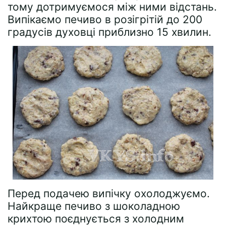
тому дотримуємося між ними відстань.
Випікаємо печиво в розігрітій до 200
градусів духовці приблизно 15 хвилин.
Перед подачею випічку охолоджуємо.
Найкраще печиво з шоколадною
крихтою поєднується з холодним