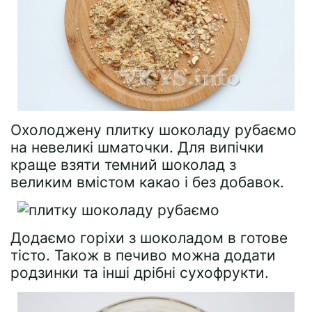
Охолоджену плитку шоколаду рубаємо
на невеликі шматочки. Для випічки
краще взяти темний шоколад з
великим вмістом какао і без добавок.
Додаємо горіхи з шоколадом в готове
тісто. Також в печиво можна додати
родзинки та інші дрібні сухофрукти.