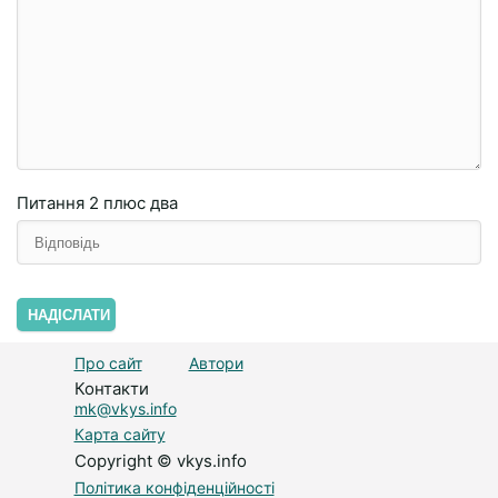
Питання
2 плюc двa
НАДІСЛАТИ
Про сайт
Автори
Контакти
mk@vkys.info
Карта сайту
Copyright © vkys.info
Політика конфіденційності