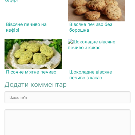
Вівсяне печиво на
Вівсяне печиво без
кефірі
борошна
Пісочне м'ятне печиво
Шоколадне вівсяне
печиво з какао
Додати комментар