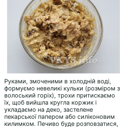
Руками, змоченими в холодній воді,
формуємо невеликі кульки (розміром з
волоський горіх), трохи притискаємо
їх, щоб вийшла кругла коржик і
укладаємо на деко, застелене
пекарської папером або силіконовим
килимком. Печиво буде розповзатися,