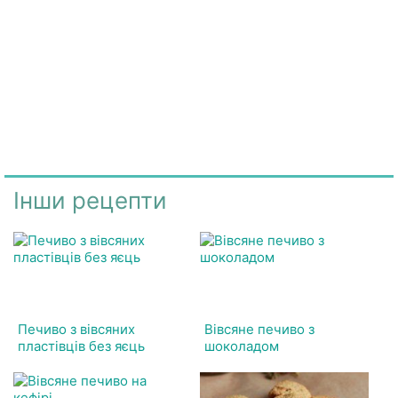
Інши рецепти
Печиво з вівсяних
Вівсяне печиво з
пластівців без яєць
шоколадом