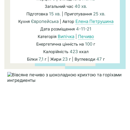
40 хв.
Загальний час
15 хв.
25 хв.
Підготовка
| Приготування
Європейська
Елена Петрушина
Кухня
| Автор
4-11-21
Дата розміщення
Випічка
|
Печиво
Категорія
100
Енергетична цінність на
г
423
Калорійність
ккал
7,1
23
47
Білки
г | Жири
г | Вуглеводи
г