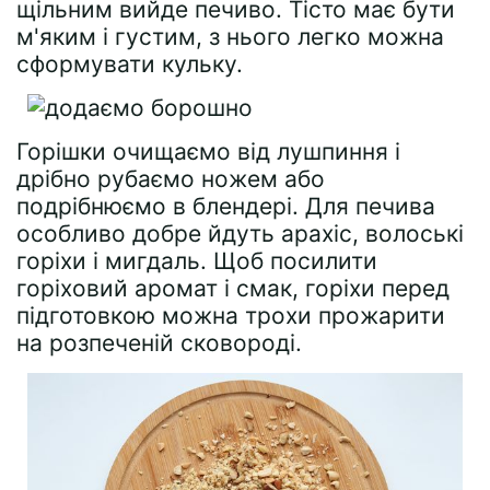
щільним вийде печиво. Тісто має бути
м'яким і густим, з нього легко можна
сформувати кульку.
Горішки очищаємо від лушпиння і
дрібно рубаємо ножем або
подрібнюємо в блендері. Для печива
особливо добре йдуть арахіс, волоські
горіхи і мигдаль. Щоб посилити
горіховий аромат і смак, горіхи перед
підготовкою можна трохи прожарити
на розпеченій сковороді.