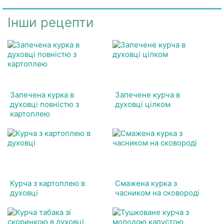
Інши рецепти
Запечена курка в
Запечене курча в
духовці повністю з
духовці цілком
картоплею
Курча з картоплею в
Смажена курка з
духовці
часником на сковороді