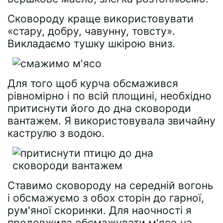
Сковороду краще використовувати
«стару, добру, чавунну, товсту».
Викладаємо тушку шкірою вниз.
Для того щоб курча обсмажився
рівномірно і по всій площині, необхідно
притиснути його до дна сковороди
вантажем. Я використовувала звичайну
каструлю з водою.
Ставимо сковороду на середній вогонь
і обсмажуємо з обох сторін до гарної,
рум'яної скоринки. Для наочності я
продовжила обсмажувати м'ясо на