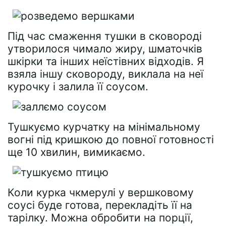
Під час смаження тушки в сковороді
утворилося чимало жиру, шматочків
шкірки та інших неїстівних відходів. Я
взяла іншу сковороду, виклала на неї
курочку і залила її соусом.
Тушкуємо курчатку на мінімальному
вогні під кришкою до повної готовності
ще 10 хвилин, вимикаємо.
Коли курка чкмерулі у вершковому
соусі буде готова, перекладіть її на
тарілку. Можна обробити на порції,