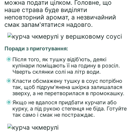
можна подати цілком. Головне, що
наше страва буде виділяти
неповторний аромат, а незвичайний
смак запам'ятатися надовго.
Поради з приготування:
Після того, як тушку відіб'ють, деякі
кулінари поміщають її на годину в розсіл.
Чверть склянки солі на літр води.
Класти обсмажену тушку в соус потрібно
так, щоб підрум'янена шкірка залишалася
зверху, а не перетворилася в промокашку.
Якщо не вдалося придбати курчати або
курку, а під рукою стегенця не біда. Готуйте
так само і смак не постраждає.