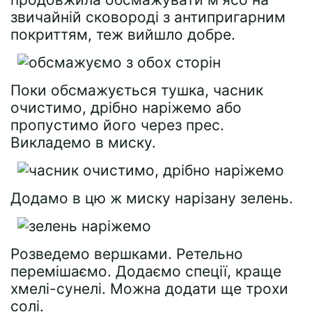
звичайній сковороді з антипригарним
покриттям, теж вийшло добре.
Поки обсмажується тушка, часник
очистимо, дрібно наріжемо або
пропустимо його через прес.
Викладемо в миску.
Додамо в цю ж миску нарізану зелень.
Розведемо вершками. Ретельно
перемішаємо. Додаємо спеції, краще
хмелі-сунелі. Можна додати ще трохи
солі.