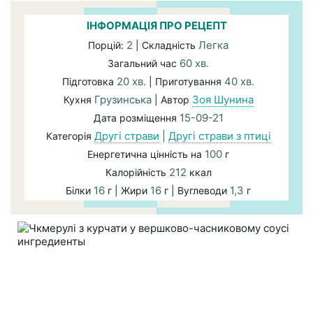
ІНФОРМАЦІЯ ПРО РЕЦЕПТ
2
Легка
Порцій:
| Складність
60 хв.
Загальний час
20 хв.
40 хв.
Підготовка
| Приготування
Грузинська
Зоя Шунина
Кухня
| Автор
15-09-21
Дата розміщення
Другі страви
|
Другі страви з птиці
Категорія
100
Енергетична цінність на
г
212
Калорійність
ккал
16
16
1,3
Білки
г | Жири
г | Вуглеводи
г