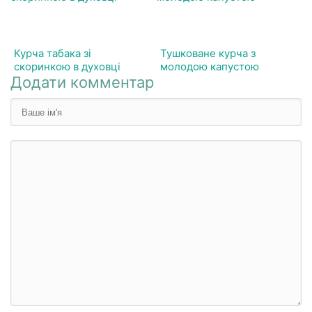
Курча табака зі
Тушковане курча з
скоринкою в духовці
молодою капустою
Додати комментар