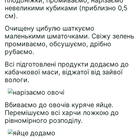
плодоніжки, промиваємо, нарізаємо
невеликими кубиками (приблизно 0,5
см).
Очищену цибулю шаткуємо
маленькими шматочками. Свіжу зелень
промиваємо, обсушуємо, дрібно
рубаємо.
Всі підготовлені продукти додаємо до
кабачкової маси, віджатої від зайвої
вологи.
Вбиваємо до овочів куряче яйце.
Перемішуємо всі харчи ложкою до
рівномірного розподілу.