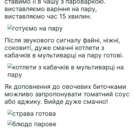
ставимо її в чашу з пароваркою.
виставляємо варіння на пару,
виставляємо час 15 хвилин.
Після звукового сигналу файні, ніжні,
соковиті, дуже смачні котлети з
кабачків в мультиварці на пару готові.
Як доповнення до овочевих биточками
можливо запропонувати томатний соус
або аджику. Вийде дуже смачно!