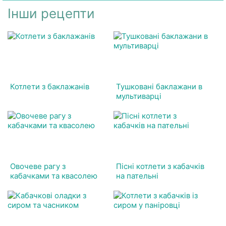
Інши рецепти
Котлети з баклажанів
Тушковані баклажани в
мультиварці
Овочеве рагу з
Пісні котлети з кабачків
кабачками та квасолею
на пательні