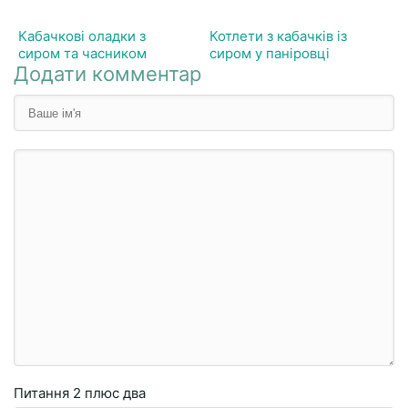
Кабачкові оладки з
Котлети з кабачків із
сиром та часником
сиром у паніровці
Додати комментар
Питання
2 плюc двa