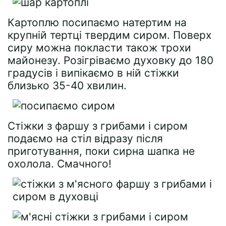
Картоплю посипаємо натертим на
крупній тертці твердим сиром. Поверх
сиру можна покласти також трохи
майонезу. Розігріваємо духовку до 180
градусів і випікаємо в ній стіжки
близько 35-40 хвилин.
Стіжки з фаршу з грибами і сиром
подаємо на стіл відразу після
приготування, поки сирна шапка не
охолола. Смачного!