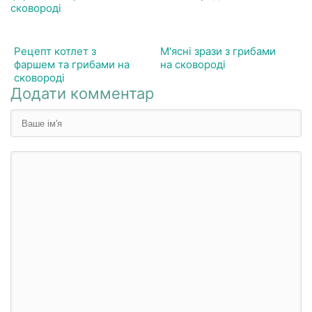
Рецепт котлет з
М'ясні зрази з грибами
фаршем та грибами на
на сковороді
сковороді
Додати комментар