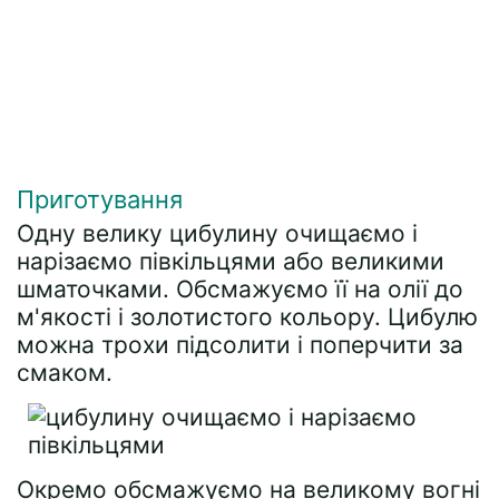
Приготування
Одну велику цибулину очищаємо і
нарізаємо півкільцями або великими
шматочками. Обсмажуємо її на олії до
м'якості і золотистого кольору. Цибулю
можна трохи підсолити і поперчити за
смаком.
Окремо обсмажуємо на великому вогні