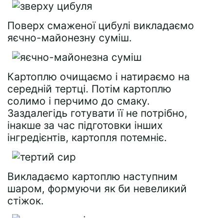
Поверх смаженої цибулі викладаємо
яєчно-майонезну суміш.
Картоплю очищаємо і натираємо на
середній тертці. Потім картоплю
солимо і перчимо до смаку.
Заздалегідь готувати її не потрібно,
інакше за час підготовки інших
інгредієнтів, картопля потемніє.
Викладаємо картоплю наступним
шаром, формуючи як би невеликий
стіжок.