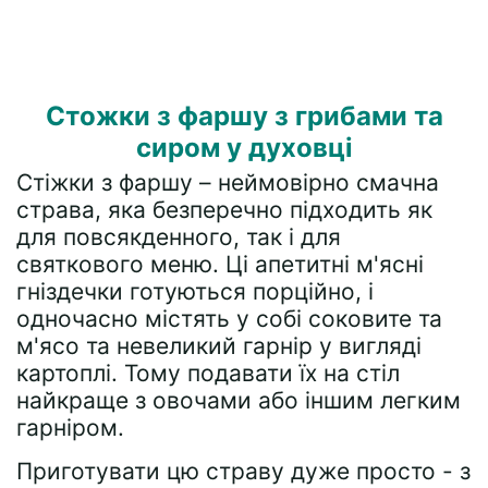
Стожки з фаршу з грибами та
сиром у духовці
Стіжки з фаршу – неймовірно смачна
страва, яка безперечно підходить як
для повсякденного, так і для
святкового меню. Ці апетитні м'ясні
гніздечки готуються порційно, і
одночасно містять у собі соковите та
м'ясо та невеликий гарнір у вигляді
картоплі. Тому подавати їх на стіл
найкраще з овочами або іншим легким
гарніром.
Приготувати цю страву дуже просто - з