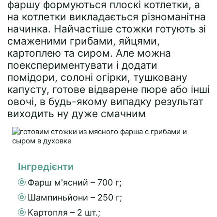
фаршу формуються плоскі котлетки, а
на котлетки викладається різноманітна
начинка. Найчастіше стожки готують зі
смаженими грибами, яйцями,
картоплею та сиром. Але можна
поекспериментувати і додати
помідори, солоні огірки, тушковану
капусту, готове відварене пюре або інші
овочі, в будь-якому випадку результат
виходить ну дуже смачним
Інгредієнти
Фарш м'ясний – 700 г;
Шампиньйони – 250 г;
Картопля – 2 шт.;