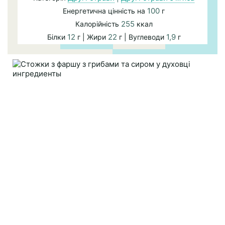
100
Енергетична цінність на
г
255
Калорійність
ккал
12
22
1,9
Білки
г | Жири
г | Вуглеводи
г