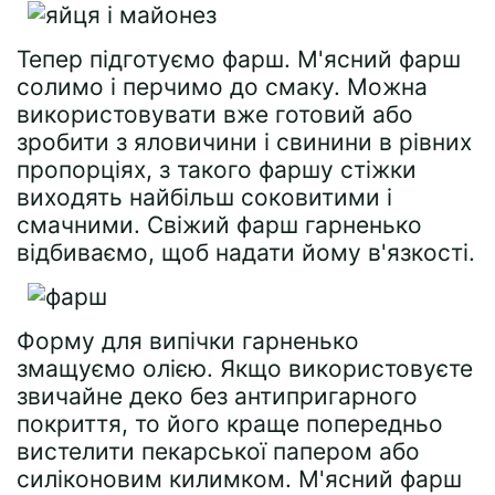
Тепер підготуємо фарш. М'ясний фарш
солимо і перчимо до смаку. Можна
використовувати вже готовий або
зробити з яловичини і свинини в рівних
пропорціях, з такого фаршу стіжки
виходять найбільш соковитими і
смачними. Свіжий фарш гарненько
відбиваємо, щоб надати йому в'язкості.
Форму для випічки гарненько
змащуємо олією. Якщо використовуєте
звичайне деко без антипригарного
покриття, то його краще попередньо
вистелити пекарської папером або
силіконовим килимком. М'ясний фарш