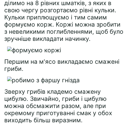
ділимо на 8 рівних шматків, з яких в
свою чергу розгортаємо рівні кульки.
Кульки приплющуємо і тим самим
формуємо корж. Коржі можна зробити
з невеликими поглибленнями, щоб було
зручніше викладати начинку.
Першим на м'ясо викладаємо смажені
гриби.
Зверху грибів кладемо смажену
цибулю. Звичайно, гриби і цибулю
можна обсмажити разом, але при
окремому приготуванні смак у обох
виходить більш виразним.