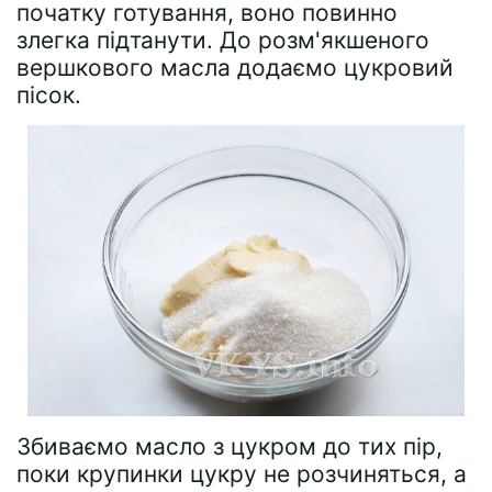
початку готування, воно повинно
злегка підтанути. До розм'якшеного
вершкового масла додаємо цукровий
пісок.
Збиваємо масло з цукром до тих пір,
поки крупинки цукру не розчиняться, а