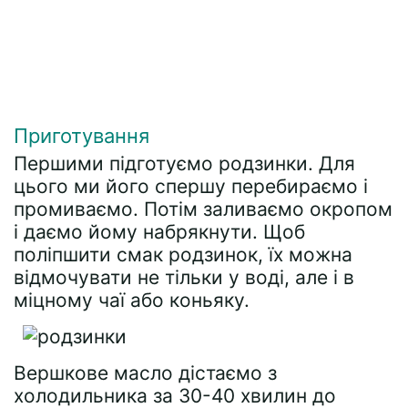
Приготування
Першими підготуємо родзинки. Для
цього ми його спершу перебираємо і
промиваємо. Потім заливаємо окропом
і даємо йому набрякнути. Щоб
поліпшити смак родзинок, їх можна
відмочувати не тільки у воді, але і в
міцному чаї або коньяку.
Вершкове масло дістаємо з
холодильника за 30-40 хвилин до