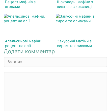
Рецепт мафінів з
Шоколадні мафіни з
ягодами
вишнею в кексниці
Апельсинові мафіни,
Закусочні мафіни з
рецепт на олії
сиром та оливками
Додати комментар