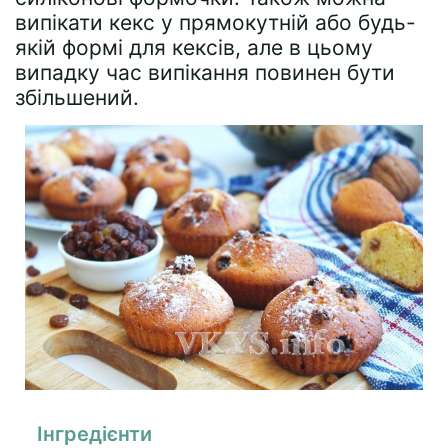
випікати кекс у прямокутній або будь-
якій формі для кексів, але в цьому
випадку час випікання повинен бути
збільшений.
Інгредієнти