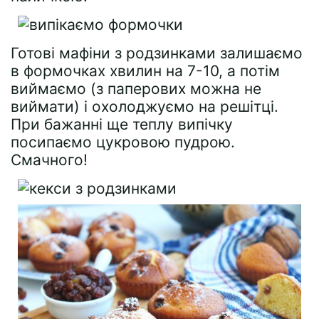
Готові мафіни з родзинками залишаємо
в формочках хвилин на 7-10, а потім
виймаємо (з паперових можна не
виймати) і охолоджуємо на решітці.
При бажанні ще теплу випічку
посипаємо цукровою пудрою.
Смачного!