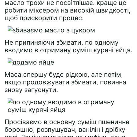
масло трохи не посвітлішає. краще це
робити міксером на високій швидкості,
щоб прискорити процес.
Не припиняючи збивати, по одному
вводимо в отриману суміш курячі яйця.
Маса спершу буде рідкою, але потім,
якщо продовжувати збивати, повинна
знову загуснути.
Просіваємо в основну суміш пшеничне
борошно, розпушувач, ванілін і дрібку