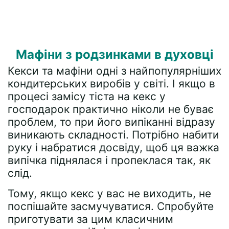
Мафіни з родзинками в духовці
Кекси та мафіни одні з найпопулярніших
кондитерських виробів у світі. І якщо в
процесі замісу тіста на кекс у
господарок практично ніколи не буває
проблем, то при його випіканні відразу
виникають складності. Потрібно набити
руку і набратися досвіду, щоб ця важка
випічка піднялася і пропеклася так, як
слід.
Тому, якщо кекс у вас не виходить, не
поспішайте засмучуватися. Спробуйте
приготувати за цим класичним