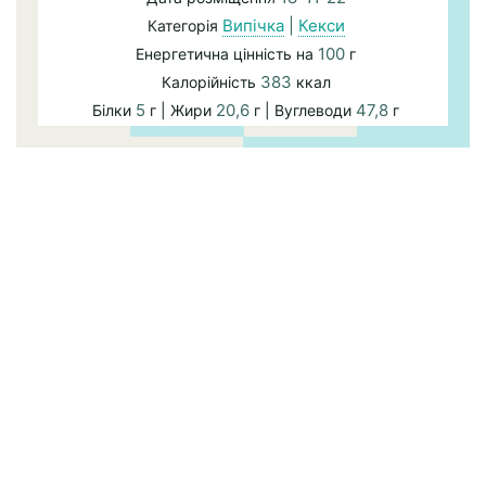
Випічка
|
Кекси
Категорія
100
Енергетична цінність на
г
383
Калорійність
ккал
5
20,6
47,8
Білки
г | Жири
г | Вуглеводи
г