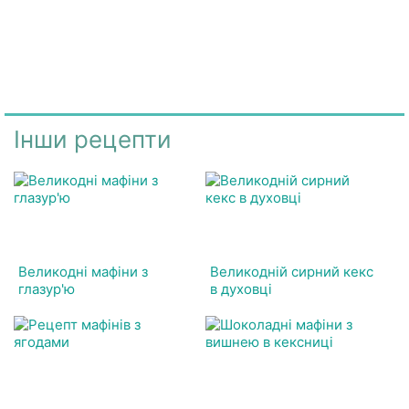
Інши рецепти
Великодні мафіни з
Великодній сирний кекс
глазур'ю
в духовці