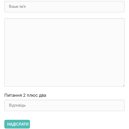
Питання
2 плюc двa
НАДІСЛАТИ