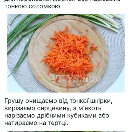
тонкою соломкою.
Грушу очищаємо від тонкої шкірки,
вирізаємо серцевину, а м'якоть
нарізаємо дрібними кубиками або
натираємо на тертці.