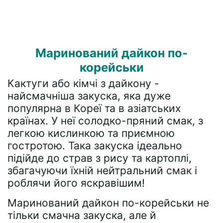
Маринований дайкон по-
корейськи
Кактуги або кімчі з дайкону -
найсмачніша закуска, яка дуже
популярна в Кореї та в азіатських
країнах. У неї солодко-пряний смак, з
легкою кислинкою та приємною
гостротою. Така закуска ідеально
підійде до страв з рису та картоплі,
збагачуючи їхній нейтральний смак і
роблячи його яскравішим!
Маринований дайкон по-корейськи не
тільки смачна закуска, але й