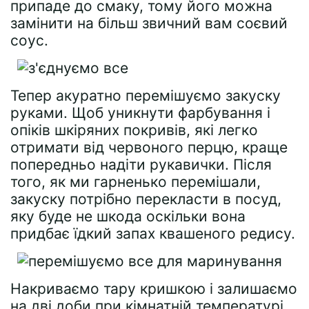
припаде до смаку, тому його можна
замінити на більш звичний вам соєвий
соус.
Тепер акуратно перемішуємо закуску
руками. Щоб уникнути фарбування і
опіків шкіряних покривів, які легко
отримати від червоного перцю, краще
попередньо надіти рукавички. Після
того, як ми гарненько перемішали,
закуску потрібно перекласти в посуд,
яку буде не шкода оскільки вона
придбає їдкий запах квашеного редису.
Накриваємо тару кришкою і залишаємо
на дві доби при кімнатній температурі,