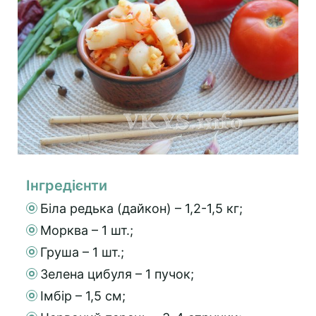
Інгредієнти
Біла редька (дайкон) – 1,2-1,5 кг;
Морква – 1 шт.;
Груша – 1 шт.;
Зелена цибуля – 1 пучок;
Імбір – 1,5 см;