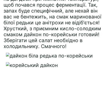
щоб почався процес ферментації. Так,
запах буде специфічний, але нехай він
вас не бентежить, на смак маринованої
білої редьки це анітрохи не відіб'ється!
Хрусткий, з приємним кисло-солодким
смаком дайкон по-корейськи готовий!
Зберігати цей салат необхідно в
холодильнику. Смачного!