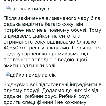
Після закінчення визначеного часу біла
редька виділить багато соку, він
потрібен нам не в повному обсязі. Тому
відкидаємо дайкон на сито, а з
отриманого соку відливаємо близько
40-50 мл, решту зливаємо. Після цього
редьку гарненько промиваємо під
проточною холодною водою, щоб
змити надлишки солі.
З'єднуємо всі підготовлені інгредієнти в
одному посуді. Додаємо до них сік від
редьки і рибний соус. Рибний соус
досить специфічний і не кожному