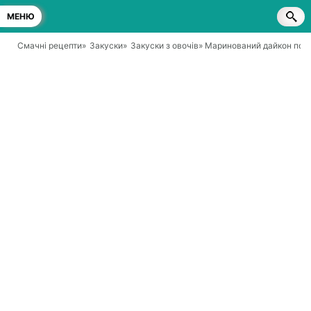
МЕНЮ
Смачні рецепти
»
Закуски
»
Закуски з овочів
» Маринований дайкон по-