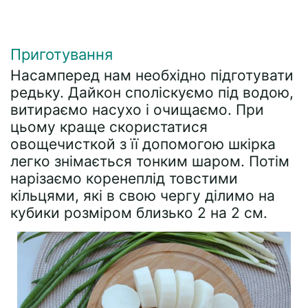
Приготування
Насамперед нам необхідно підготувати
редьку. Дайкон споліскуємо під водою,
витираємо насухо і очищаємо. При
цьому краще скористатися
овощечисткой з її допомогою шкірка
легко знімається тонким шаром. Потім
нарізаємо коренеплід товстими
кільцями, які в свою чергу ділимо на
кубики розміром близько 2 на 2 см.