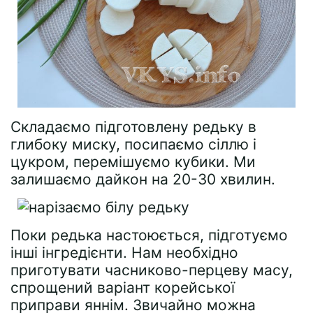
Складаємо підготовлену редьку в
глибоку миску, посипаємо сіллю і
цукром, перемішуємо кубики. Ми
залишаємо дайкон на 20-30 хвилин.
Поки редька настоюється, підготуємо
інші інгредієнти. Нам необхідно
приготувати часниково-перцеву масу,
спрощений варіант корейської
приправи яннім. Звичайно можна