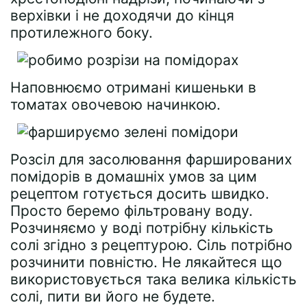
верхівки і не доходячи до кінця
протилежного боку.
Наповнюємо отримані кишеньки в
томатах овочевою начинкою.
Розсіл для засолювання фаршированих
помідорів в домашніх умов за цим
рецептом готується досить швидко.
Просто беремо фільтровану воду.
Розчиняємо у воді потрібну кількість
солі згідно з рецептурою. Сіль потрібно
розчинити повністю. Не лякайтеся що
використовується така велика кількість
солі, пити ви його не будете.