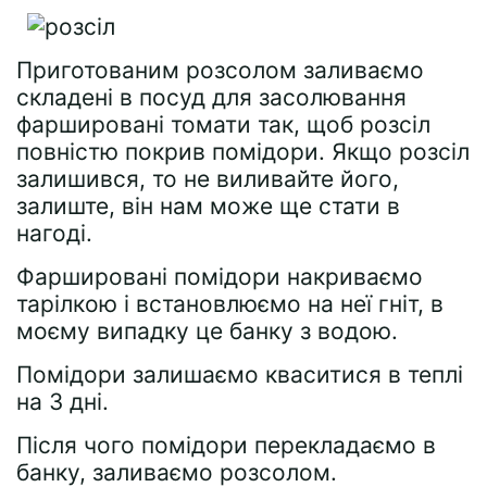
Приготованим розсолом заливаємо
складені в посуд для засолювання
фаршировані томати так, щоб розсіл
повністю покрив помідори. Якщо розсіл
залишився, то не виливайте його,
залиште, він нам може ще стати в
нагоді.
Фаршировані помідори накриваємо
тарілкою і встановлюємо на неї гніт, в
моєму випадку це банку з водою.
Помідори залишаємо кваситися в теплі
на 3 дні.
Після чого помідори перекладаємо в
банку, заливаємо розсолом.