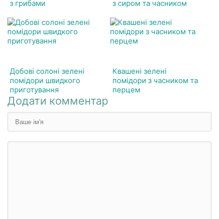
з грибами
з сиром та часником
Добові солоні зелені
Квашені зелені
помідори швидкого
помідори з часником та
приготування
перцем
Додати комментар