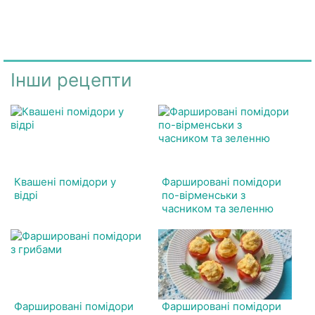
Інши рецепти
Квашені помідори у
Фаршировані помідори
відрі
по-вірменськи з
часником та зеленню
Фаршировані помідори
Фаршировані помідори