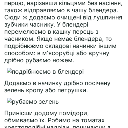
перцю, нарізавши кільцями без насіння,
також відправляємо в чашу блендера.
Сюди ж додаємо очищені від лушпиння
зубчики часнику. У блендері
перемелюємо в кашку перець з
часником. Якщо немає блендера, то
подрібнюємо складові начинки іншим
способом: в м'ясорубці або вручну
дрібно рубаємо ножем.
Додаємо в начинку дрібно посічену
зелень кропу або петрушки.
Принісши додому помідори,
обмиваємо їх. Робимо на томатах
хрестоподібні надрізи, починаючи з