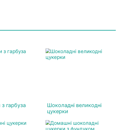
 з гарбуза
Шоколадні великодні
цукерки