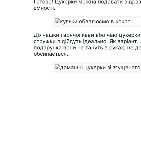
Готово! Цукерки можна подавати відразу
ємності.
До чашки гарячої кави або чаю цукерки «
стружки підійдуть ідеально. Як варіант,
подарунка вони не тануть в руках, не 
обсипається.