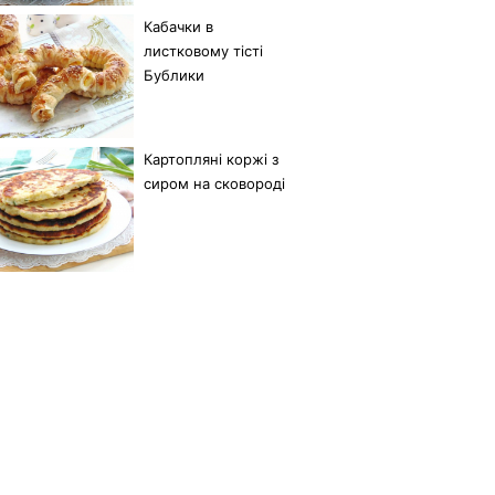
Кабачки в
листковому тісті
Бублики
Картопляні коржі з
сиром на сковороді