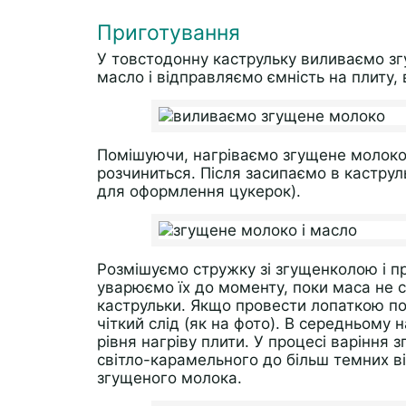
Приготування
У товстодонну каструльку виливаємо з
масло і відправляємо ємність на плиту, 
Помішуючи, нагріваємо згущене молоко 
розчиниться. Після засипаємо в каструл
для оформлення цукерок).
Розмішуємо стружку зі згущенколою і п
уварюємо їх до моменту, поки маса не ст
каструльки. Якщо провести лопаткою по
чіткий слід (як на фото). В середньому 
рівня нагріву плити. У процесі варіння 
світло-карамельного до більш темних від
згущеного молока.