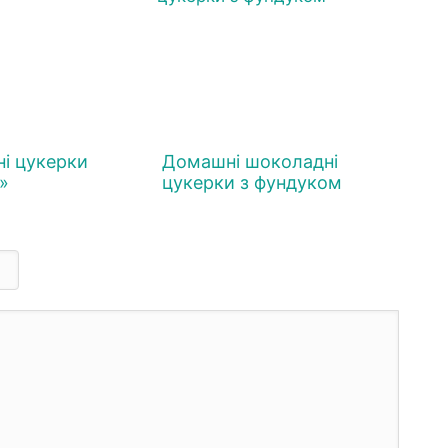
ні цукерки
Домашні шоколадні
»
цукерки з фундуком