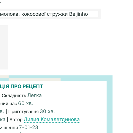
.
ЦІЯ ПРО РЕЦЕПТ
Легка
| Складність
60 хв.
ьний час
в.
30 хв.
| Приготування
ка
Лилия Комалетдинова
| Автор
7-01-23
зміщення