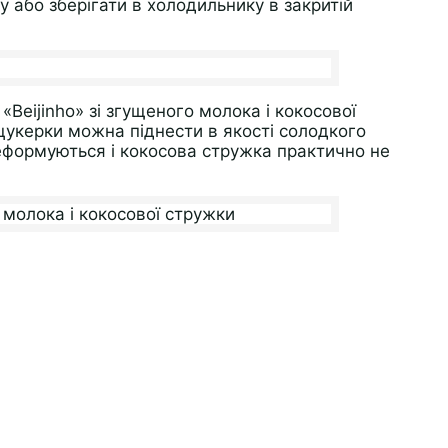
 або зберігати в холодильнику в закритій
Beijinho» зі згущеного молока і кокосової
 цукерки можна піднести в якості солодкого
деформуються і кокосова стружка практично не