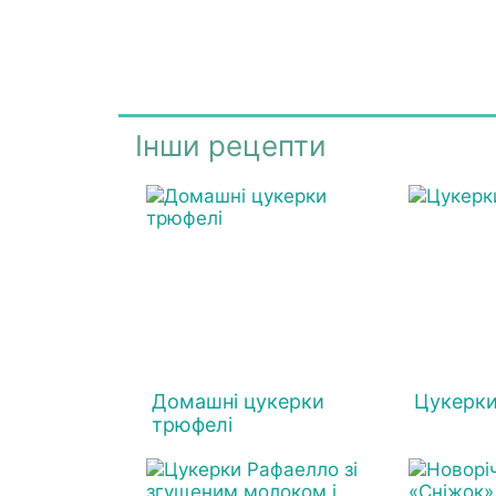
Інши рецепти
Домашні цукерки
Цукерки
трюфелі