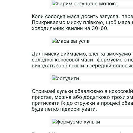
Коли солодка маса досить загусла, пер
Прикриваємо миску плівкою, щоб маса н
холодильник хвилин на 30-60.
Далі миску виймаємо, злегка змочуємо 
солодкої кокосової маси і формуємо з не
виходять завбільшки з середній волоськи
Отримані кульки обвалюємо в кокосовій
пристає, можна або додатково трохи зм
притискати їх до стружки в процесі об
буде легко підкоригувати.