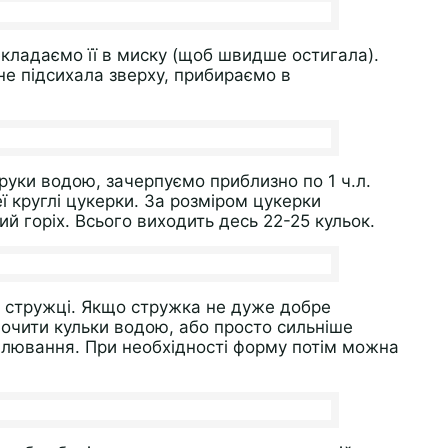
екладаємо її в миску (щоб швидше остигала).
е підсихала зверху, прибираємо в
руки водою, зачерпуємо приблизно по 1 ч.л.
ї круглі цукерки. За розміром цукерки
й горіх. Всього виходить десь 22-25 кульок.
 стружці. Якщо стружка не дуже добре
очити кульки водою, або просто сильніше
валювання. При необхідності форму потім можна