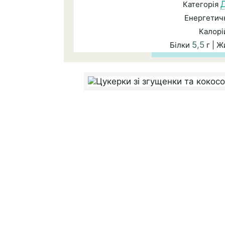
Категорія
Енергетичн
Калорі
5,5
Білки
г | 