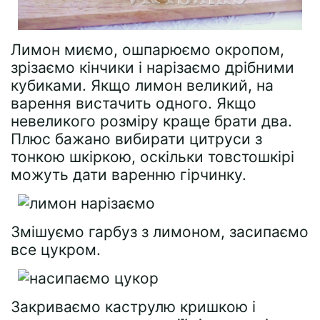
Лимон миємо, ошпарюємо окропом,
зрізаємо кінчики і нарізаємо дрібними
кубиками. Якщо лимон великий, на
варення вистачить одного. Якщо
невеликого розміру краще брати два.
Плюс бажано вибирати цитруси з
тонкою шкіркою, оскільки товстошкірі
можуть дати варенню гірчинку.
Змішуємо гарбуз з лимоном, засипаємо
все цукром.
Закриваємо каструлю кришкою і