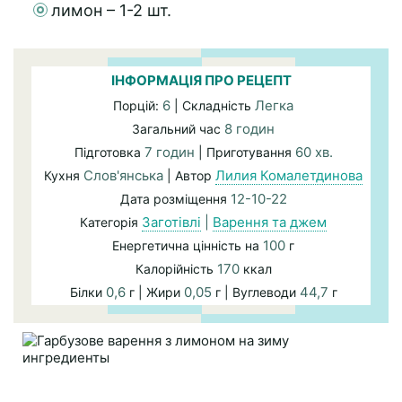
лимон – 1-2 шт.
ІНФОРМАЦІЯ ПРО РЕЦЕПТ
6
Легка
Порцій:
| Складність
8 годин
Загальний час
7 годин
60 хв.
Підготовка
| Приготування
Слов'янська
Лилия Комалетдинова
Кухня
| Автор
12-10-22
Дата розміщення
Заготівлі
|
Варення та джем
Категорія
100
Енергетична цінність на
г
170
Калорійність
ккал
0,6
0,05
44,7
Білки
г | Жири
г | Вуглеводи
г