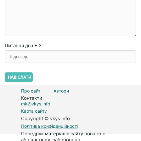
Питання
два + 2
НАДІСЛАТИ
Про сайт
Автори
Контакти
mk@vkys.info
Карта сайту
Copyright © vkys.info
Політика конфіденційності
Передрук матеріалів сайту повністю
або частково заборонено.