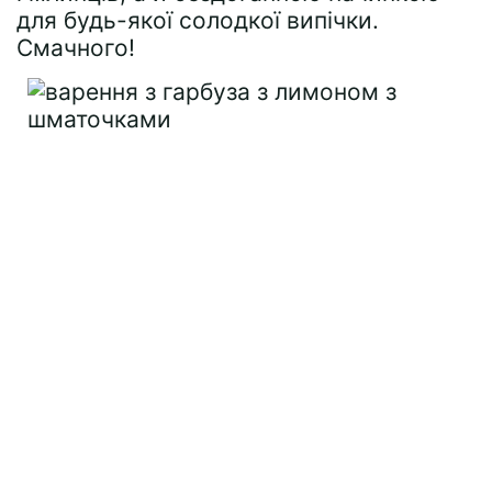
для будь-якої солодкої випічки.
Смачного!