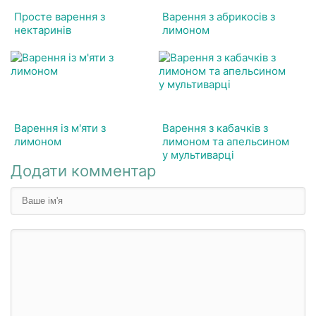
Просте варення з
Варення з абрикосів з
нектаринів
лимоном
Варення із м'яти з
Варення з кабачків з
лимоном
лимоном та апельсином
у мультиварці
Додати комментар