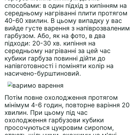
способами: в один підхід з кипінням на
середньому нагріванні плити протягом
40-60 хвилин. В цьому випадку у вас
вийде густе варення з напіврозваленим
гарбузом. Або, як на фото, в два
підходи: 20-30 хв. кипіння на
середньому нагріванні за цей час
кубики гарбуза повинні дійти до
напівготовності і поміняти колір на
насичено-бурштиновий.
Потім повне охолодження протягом
мінімум 4-6 годин, повторне варіння 20
хвилин. При цьому під час
охолодження гарбузови кубики
просочуються цукровим сиропом,