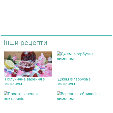
Інши рецепти
Полуничне варення з
Джем із гарбуза з
лимоном
лимоном