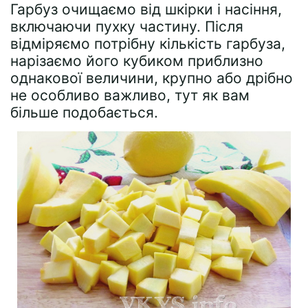
Гарбуз очищаємо від шкірки і насіння,
включаючи пухку частину. Після
відміряємо потрібну кількість гарбуза,
нарізаємо його кубиком приблизно
однакової величини, крупно або дрібно
не особливо важливо, тут як вам
більше подобається.