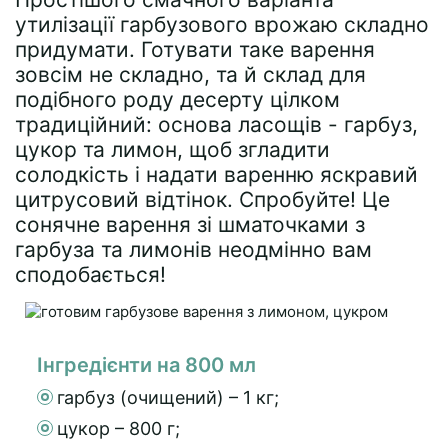
утилізації гарбузового врожаю складно
придумати. Готувати таке варення
зовсім не складно, та й склад для
подібного роду десерту цілком
традиційний: основа ласощів - гарбуз,
цукор та лимон, щоб згладити
солодкість і надати варенню яскравий
цитрусовий відтінок. Спробуйте! Це
сонячне варення зі шматочками з
гарбуза та лимонів неодмінно вам
сподобається!
Інгредієнти на 800 мл
гарбуз (очищений) – 1 кг;
цукор – 800 г;