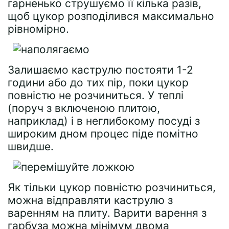
гарненько струшуємо її кілька разів,
щоб цукор розподілився максимально
рівномірно.
Залишаємо каструлю постояти 1-2
години або до тих пір, поки цукор
повністю не розчиниться. У теплі
(поруч з включеною плитою,
наприклад) і в неглибокому посуді з
широким дном процес піде помітно
швидше.
Як тільки цукор повністю розчиниться,
можна відправляти каструлю з
варенням на плиту. Варити варення з
гарбуза можна мінімум двома