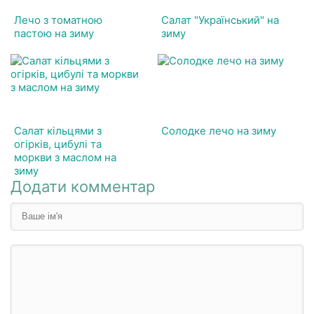
Лечо з томатною
Салат "Український" на
пастою на зиму
зиму
Салат кільцями з
Солодке лечо на зиму
огірків, цибулі та
моркви з маслом на
зиму
Додати комментар