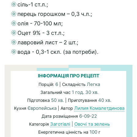
сіль-1 ст.л.;
перець горошком – 0,3 ч.л.;
олія - 70-100 мл;
Оцет 9% - 3 ст.л.;
лавровий лист – 2 шт.;
вода - 0,3-1 скл. (за потреби).
ІНФОРМАЦІЯ ПРО РЕЦЕПТ
6
Легка
Порцій:
| Складність
1 год. 30 хв.
Загальний час
50 хв.
40 хв.
Підготовка
| Приготування
Європейська
Лилия Комалетдинова
Кухня
| Автор
6-09-22
Дата розміщення
Заготівлі
|
Овочі та зелень
Категорія
100
Енергетична цінність на
г