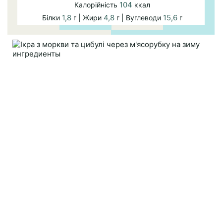
104
Калорійність
ккал
1,8
4,8
15,6
Білки
г | Жири
г | Вуглеводи
г