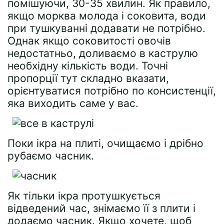
помішуючи, 30-35 хвилин. Як правило,
якщо морква молода і соковита, води
при тушкуванні додавати не потрібно.
Однак якщо соковитості овочів
недостатньо, доливаємо в каструлю
необхідну кількість води. Точні
пропорції тут складно вказати,
орієнтуватися потрібно по консистенції,
яка виходить саме у вас.
Поки ікра на плиті, очищаємо і дрібно
рубаємо часник.
Як тільки ікра протушкується
відведений час, знімаємо її з плити і
додаємо часник. Якщо хочете, щоб