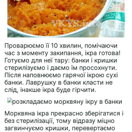
Проварюємо її 10 хвилин, помічаючи
час з моменту закипання, ікра готова!
Готуємо для неї тару: банки і кришки
стерилізуємо і даємо їм просохнути.
Після наповнюємо гарячої ікрою сухі
банки. Лаврушку в банки класти не
слід, інакше ікра буде гірчити.
Морквяна ікра прекрасно зберігатися і
без стерилізації, тому відразу міцно
загвинчуємо кришки, перевертаємо