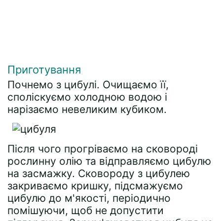
Приготування
Почнемо з цибулі. Очищаємо її,
споліскуємо холодною водою і
нарізаємо невеликим кубиком.
Після чого прогріваємо на сковороді
рослинну олію та відправляємо цибулю
на засмажку. Сковороду з цибулею
закриваємо кришку, підсмажуємо
цибулю до м'якості, періодично
помішуючи, щоб не допустити