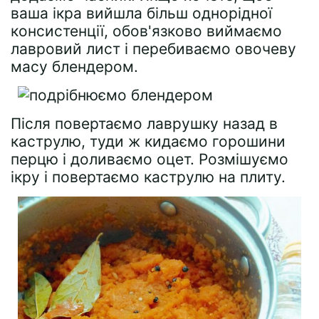
ваша ікра вийшла більш однорідної
консистенції, обов'язково виймаємо
лавровий лист і перебиваємо овочеву
масу блендером.
Після повертаємо лаврушку назад в
каструлю, туди ж кидаємо горошини
перцю і доливаємо оцет. Розмішуємо
ікру і повертаємо каструлю на плиту.