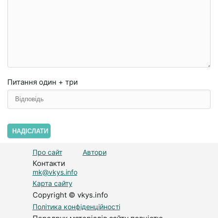
Питання
один + три
НАДІСЛАТИ
Про сайт
Автори
Контакти
mk@vkys.info
Карта сайту
Copyright © vkys.info
Політика конфіденційності