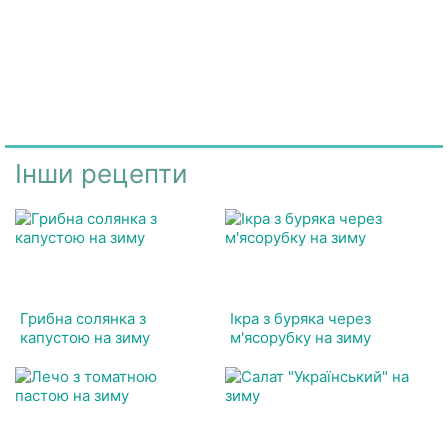
Інши рецепти
Грибна солянка з
Ікра з буряка через
капустою на зиму
м'ясорубку на зиму