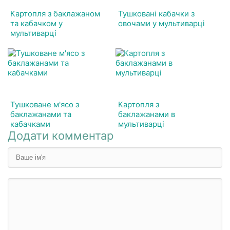
Картопля з баклажаном
Тушковані кабачки з
та кабачком у
овочами у мультиварці
мультиварці
Тушковане м'ясо з
Картопля з
баклажанами та
баклажанами в
кабачками
мультиварці
Додати комментар