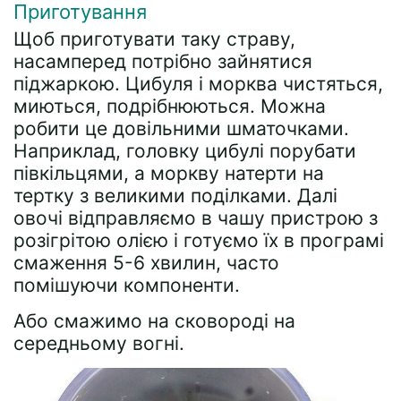
Приготування
Щоб приготувати таку страву,
насамперед потрібно зайнятися
піджаркою. Цибуля і морква чистяться,
миються, подрібнюються. Можна
робити це довільними шматочками.
Наприклад, головку цибулі порубати
півкільцями, а моркву натерти на
тертку з великими поділками. Далі
овочі відправляємо в чашу пристрою з
розігрітою олією і готуємо їх в програмі
смаження 5-6 хвилин, часто
помішуючи компоненти.
Або смажимо на сковороді на
середньому вогні.