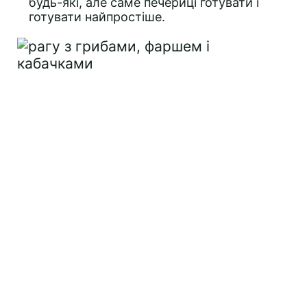
будь-які, але саме печериці готувати і
готувати найпростіше.