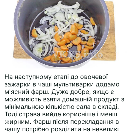
На наступному етапі до овочевої
зажарки в чаші мультиварки додамо
м'ясний фарш. Дуже добре, якщо є
можливість взяти домашній продукт з
мінімальною кількістю сала в складі.
Тоді страва вийде корисніше і менш
жирним. Фарш після перекладання в
чашу потрібно розділити на невеликі