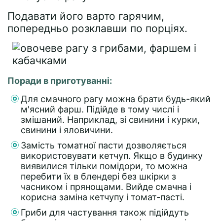
Подавати його варто гарячим,
попередньо розклавши по порціях.
Поради в приготуванні:
Для смачного рагу можна брати будь-який
м'ясний фарш. Підійде в тому числі і
змішаний. Наприклад, зі свинини і курки,
свинини і яловичини.
Замість томатної пасти дозволяється
використовувати кетчуп. Якщо в будинку
виявилися тільки помідори, то можна
перебити їх в блендері без шкірки з
часником і прянощами. Вийде смачна і
корисна заміна кетчупу і томат-пасті.
Гриби для частування також підійдуть