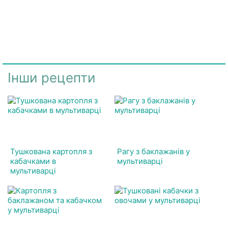
Інши рецепти
Тушкована картопля з
Рагу з баклажанів у
кабачками в
мультиварці
мультиварці