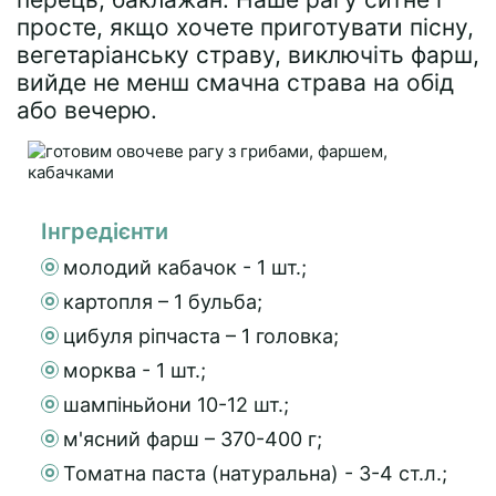
просте, якщо хочете приготувати пісну,
вегетаріанську страву, виключіть фарш,
вийде не менш смачна страва на обід
або вечерю.
Інгредієнти
молодий кабачок - 1 шт.;
картопля – 1 бульба;
цибуля ріпчаста – 1 головка;
морква - 1 шт.;
шампіньйони 10-12 шт.;
м'ясний фарш – 370-400 г;
Томатна паста (натуральна) - 3-4 ст.л.;