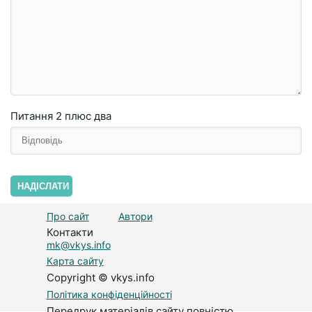
Питання
2 плюc двa
НАДІСЛАТИ
Про сайт
Автори
Контакти
mk@vkys.info
Карта сайту
Copyright © vkys.info
Політика конфіденційності
Передрук матеріалів сайту повністю