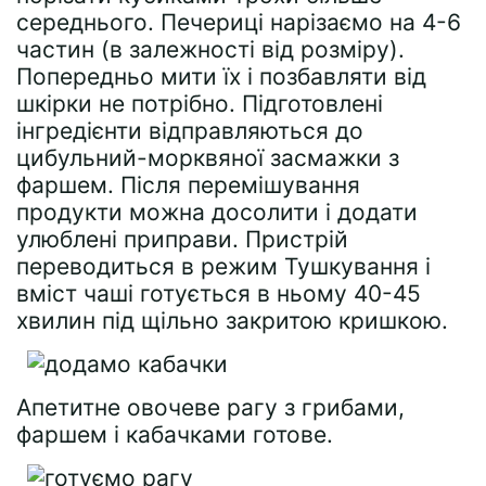
середнього. Печериці нарізаємо на 4-6
частин (в залежності від розміру).
Попередньо мити їх і позбавляти від
шкірки не потрібно. Підготовлені
інгредієнти відправляються до
цибульний-морквяної засмажки з
фаршем. Після перемішування
продукти можна досолити і додати
улюблені приправи. Пристрій
переводиться в режим Тушкування і
вміст чаші готується в ньому 40-45
хвилин під щільно закритою кришкою.
Апетитне овочеве рагу з грибами,
фаршем і кабачками готове.