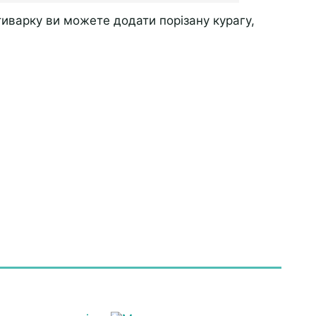
тиварку ви можете додати порізану курагу,