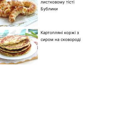
листковому тісті
Бублики
Картопляні коржі з
сиром на сковороді