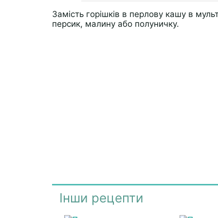
Замість горішків в перлову кашу в муль
персик, малину або полуничку.
Інши рецепти