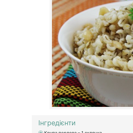
Інгредієнти
Крупа перлова – 1 склянка,