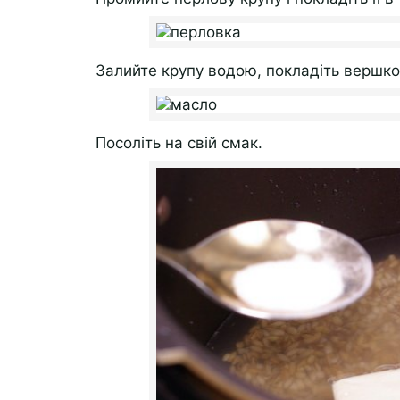
Залийте крупу водою, покладіть вершко
Посоліть на свій смак.