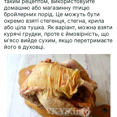
таким рецептом, використовуйте
домашню або магазинну птицю
бройлерних порід. Це можуть бути
окремо взяті стегенця, стегна, крила
або ціла тушка. Як варіант, можна взяти
курячі грудки, проте є ймовірність, що
м'ясо вийде сухим, якщо перетримаєте
його в духовці.