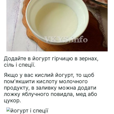
Додайте в йогурт гірчицю в зернах,
сіль і спеції.
Якщо у вас кислий йогурт, то щоб
пом'якшити кислоту молочного
продукту, в заливку можна додати
ложку яблучного повидла, мед або
цукор.