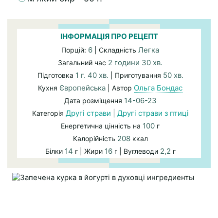
ІНФОРМАЦІЯ ПРО РЕЦЕПТ
6
Легка
Порцій:
| Складність
2 години 30 хв.
Загальний час
1 г. 40 хв.
50 хв.
Підготовка
| Приготування
Європейська
Ольга Бондас
Кухня
| Автор
14-06-23
Дата розміщення
Другі страви
|
Другі страви з птиці
Категорія
100
Енергетична цінність на
г
208
Калорійність
ккал
14
16
2,2
Білки
г | Жири
г | Вуглеводи
г