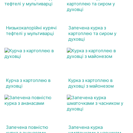
Низькокалорійні курячі
Запечена курка з
тефтелі у мультиварці
картоплею та сиром у
духовці
Курча з картоплею в
Курка з картоплею в
духовці
духовці з майонезом
Запечена повністю
Запечена курка
курка з ананасами
шматочками з часником