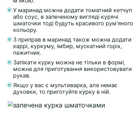
м'якою.
У маринад можна додати томатний кетчуп
або соус, в запеченому вигляді курячі
шматочки тоді будуть красивого рум'яного
кольору.
З приправ в маринад також можна додати
каррі, куркуму, імбир, мускатний горіх,
пажитник.
Запікати курку можна не тільки в формі,
можна для приготування використовувати
рукав.
Якщо у вас є мультиварка, але немає
духовки, то приготуйте курку в ній.