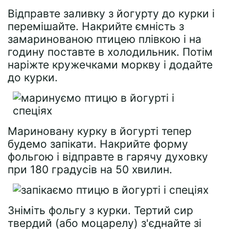
Відправте заливку з йогурту до курки і
перемішайте. Накрийте ємність з
замаринованою птицею плівкою і на
годину поставте в холодильник. Потім
наріжте кружечками моркву і додайте
до курки.
Мариновану курку в йогурті тепер
будемо запікати. Накрийте форму
фольгою і відправте в гарячу духовку
при 180 градусів на 50 хвилин.
Зніміть фольгу з курки. Тертий сир
твердий (або моцарелу) з'єднайте зі