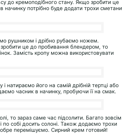
у до кремоподібного стану. Якщо зробити це
 в начинку потрібно буде додати трохи сметани
ємо рушником і дрібно рубаємо ножем.
 зробити це до пробивання блендером, то
тінок. Замість кропу можна використовувати
і натираємо його на самій дрібній тертці або
аємо часник в начинку, пробуючи її на смак.
лі, то зараз саме час підсолити. Багато зовсім
 по собі досить солоні. Також додаємо трохи
добре перемішуємо. Сирний крем готовий!