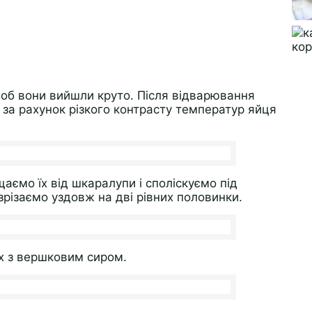
об вони вийшли круто. Після відварювання
 за рахунок різкого контрасту температур яйця
аємо їх від шкаралупи і споліскуємо під
різаємо уздовж на дві рівних половинки.
х з вершковим сиром.