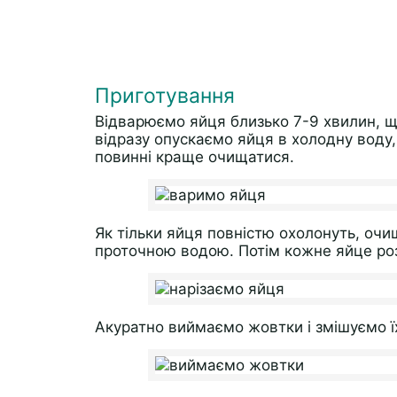
Приготування
Відварюємо яйця близько 7-9 хвилин, щ
відразу опускаємо яйця в холодну воду,
повинні краще очищатися.
Як тільки яйця повністю охолонуть, очищ
проточною водою. Потім кожне яйце роз
Акуратно виймаємо жовтки і змішуємо ї