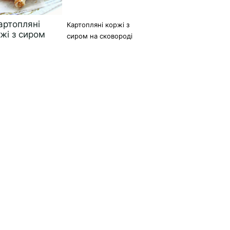
Картопляні коржі з
сиром на сковороді