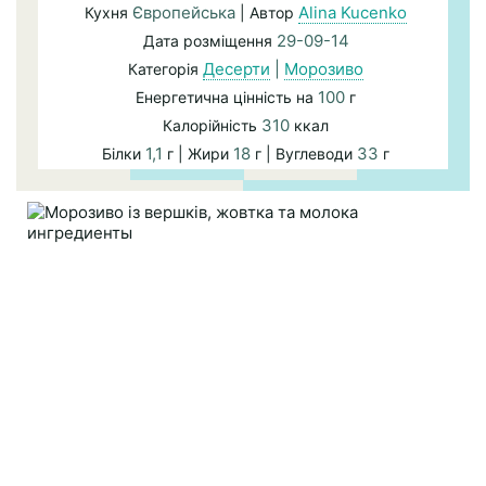
Європейська
Alina Kucenko
Кухня
| Автор
29-09-14
Дата розміщення
Десерти
|
Морозиво
Категорія
100
Енергетична цінність на
г
310
Калорійність
ккал
1,1
18
33
Білки
г | Жири
г | Вуглеводи
г