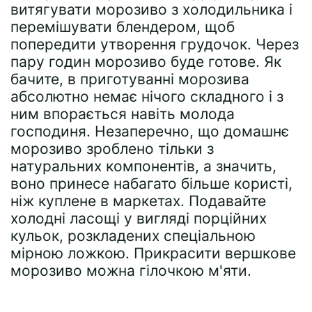
витягувати морозиво з холодильника і
перемішувати блендером, щоб
попередити утворення грудочок. Через
пару годин морозиво буде готове. Як
бачите, в приготуванні морозива
абсолютно немає нічого складного і з
ним впорається навіть молода
господиня. Незаперечно, що домашнє
морозиво зроблено тільки з
натуральних компонентів, а значить,
воно принесе набагато більше користі,
ніж куплене в маркетах. Подавайте
холодні ласощі у вигляді порційних
кульок, розкладених спеціальною
мірною ложкою. Прикрасити вершкове
морозиво можна гілочкою м'яти.