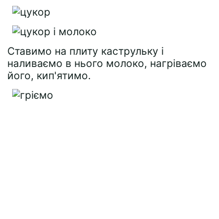
Ставимо на плиту каструльку і
наливаємо в нього молоко, нагріваємо
його, кип'ятимо.