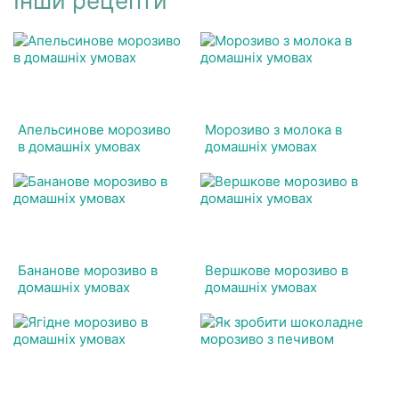
Інши рецепти
Апельсинове морозиво
Морозиво з молока в
в домашніх умовах
домашніх умовах
Бананове морозиво в
Вершкове морозиво в
домашніх умовах
домашніх умовах