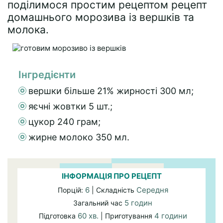
поділимося простим рецептом рецепт
домашнього морозива із вершків та
молока.
Інгредієнти
вершки більше 21% жирності 300 мл;
яєчні жовтки 5 шт.;
цукор 240 грам;
жирне молоко 350 мл.
ІНФОРМАЦІЯ ПРО РЕЦЕПТ
6
Середня
Порцій:
| Складність
5 годин
Загальний час
60 хв.
4 години
Підготовка
| Приготування