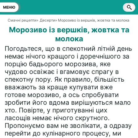
МЕНЮ
Смачні рецепти
»
Десерти
» Морозиво із вершків, жовтка та молока
Морозиво із вершків, жовтка та
молока
Погодьтеся, що в спекотний літній день
немає нічого кращого і доречнішого за
порцію бадьорого морозива, яке
чудово освіжає і вгамовує спрагу в
спекотну пору. Як правило, більшість
вважають за краще купувати вже
готове морозиво, а ось спробувати
зробити його вдома вирішуються мало
хто. Повірте, у приготуванні цих
ласощів немає нічого скрутного.
Пропонуємо вам не зволікати, а одразу
перейти до кулінарного процесу, ми