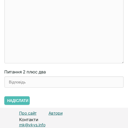
Питання
2 плюc двa
НАДІСЛАТИ
Про сайт
Автори
Контакти
mk@vkys.info