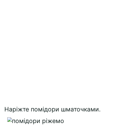
Наріжте помідори шматочками.