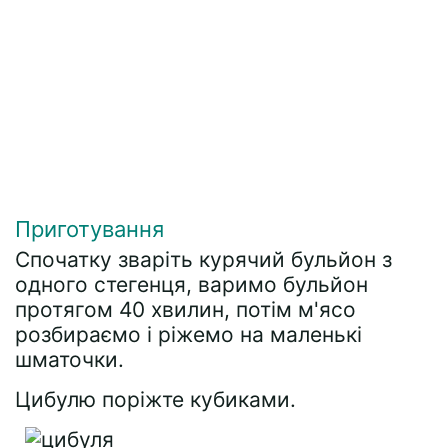
Приготування
Спочатку зваріть курячий бульйон з
одного стегенця, варимо бульйон
протягом 40 хвилин, потім м'ясо
розбираємо і ріжемо на маленькі
шматочки.
Цибулю поріжте кубиками.