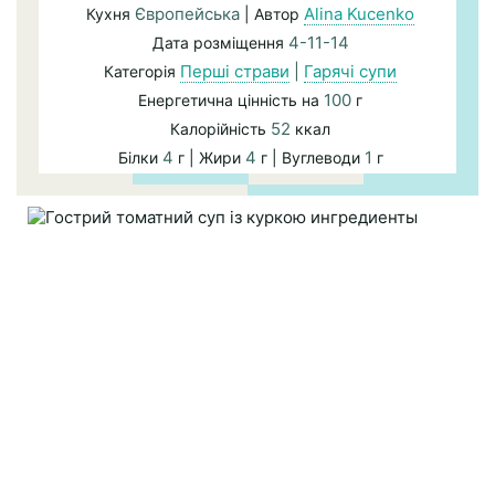
Європейська
Alina Kucenko
Кухня
| Автор
4-11-14
Дата розміщення
Перші страви
|
Гарячі супи
Категорія
100
Енергетична цінність на
г
52
Калорійність
ккал
4
4
1
Білки
г | Жири
г | Вуглеводи
г