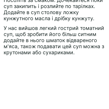
Посоліть за смаком. Дочекайтеся поки
суп закипить і розлийте по тарілках.
Додайте в суп столову ложку
кунжутного масла і дрібку кунжуту.
У нас вийшов легкий гострий томатний
суп, щоб зробити його більш ситним
додайте в нього шматок відвареного
м'яса, також подавати цей суп можна з
крутонами або сухариками.