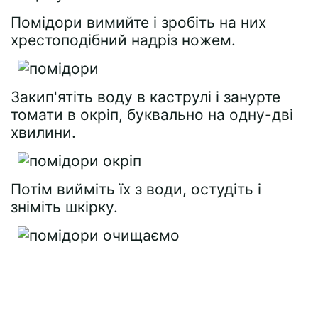
Помідори вимийте і зробіть на них
хрестоподібний надріз ножем.
Закип'ятіть воду в каструлі і занурте
томати в окріп, буквально на одну-дві
хвилини.
Потім вийміть їх з води, остудіть і
зніміть шкірку.