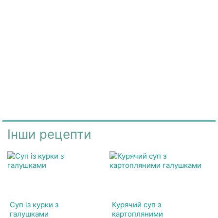
Інши рецепти
Суп із курки з
Курячий суп з
галушками
картопляними