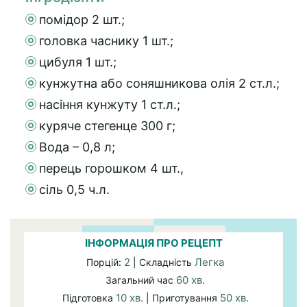
помідор 2 шт.;
головка часнику 1 шт.;
цибуля 1 шт.;
кунжутна або соняшникова олія 2 ст.л.;
насіння кунжуту 1 ст.л.;
куряче стегенце 300 г;
Вода – 0,8 л;
перець горошком 4 шт.,
сіль 0,5 ч.л.
ІНФОРМАЦІЯ ПРО РЕЦЕПТ
2
Легка
Порцій:
| Складність
60 хв.
Загальний час
10 хв.
50 хв.
Підготовка
| Приготування