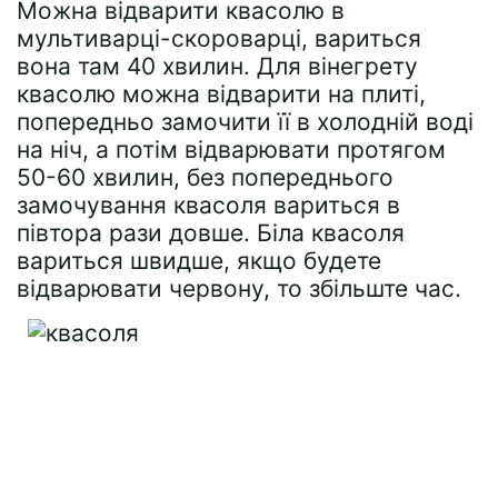
Можна відварити квасолю в
мультиварці-скороварці, вариться
вона там 40 хвилин. Для вінегрету
квасолю можна відварити на плиті,
попередньо замочити її в холодній воді
на ніч, а потім відварювати протягом
50-60 хвилин, без попереднього
замочування квасоля вариться в
півтора рази довше. Біла квасоля
вариться швидше, якщо будете
відварювати червону, то збільште час.