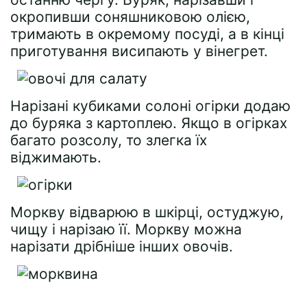
окропивши соняшниковою олією,
тримають в окремому посуді, а в кінці
приготування висипають у вінегрет.
Нарізані кубиками солоні огірки додаю
до буряка з картоплею. Якщо в огірках
багато розсолу, то злегка їх
віджимають.
Моркву відварюю в шкірці, остуджую,
чищу і нарізаю її. Моркву можна
нарізати дрібніше інших овочів.