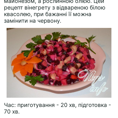
майонезом, а рослинною олією. Цей
рецепт вінегрету з відвареною білою
квасолею, при бажанні її можна
замінити на червону.
Час: приготування - 20 хв, підготовка -
70 хв.