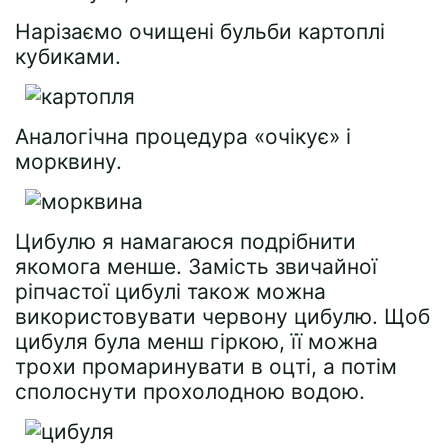
Нарізаємо очищені бульби картоплі
кубиками.
Аналогічна процедура «очікує» і
морквину.
Цибулю я намагаюся подрібнити
якомога менше. Замість звичайної
ріпчастої цибулі також можна
використовувати червону цибулю. Щоб
цибуля була менш гіркою, її можна
трохи промаринувати в оцті, а потім
сполоснути прохолодною водою.