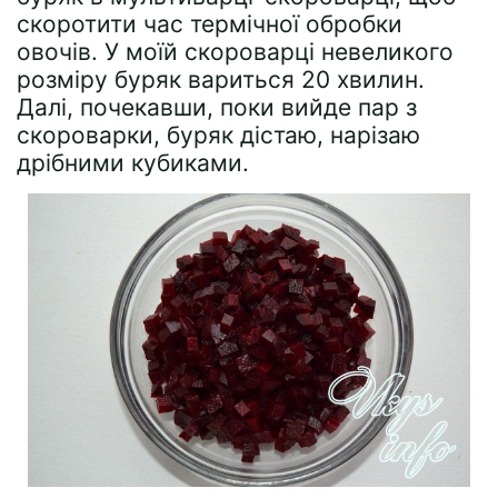
скоротити час термічної обробки
овочів. У моїй скороварці невеликого
розміру буряк вариться 20 хвилин.
Далі, почекавши, поки вийде пар з
скороварки, буряк дістаю, нарізаю
дрібними кубиками.