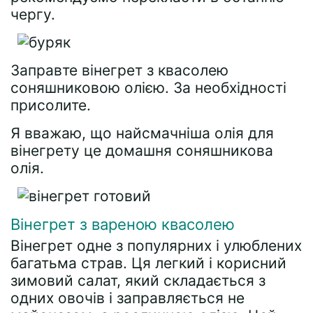
чергу.
Заправте вінегрет з квасолею
соняшниковою олією. За необхідності
присолите.
Я вважаю, що найсмачніша олія для
вінегрету це домашня соняшникова
олія.
Вінегрет з вареною квасолею
Вінегрет одне з популярних і улюблених
багатьма страв. Ця легкий і корисний
зимовий салат, який складається з
одних овочів і заправляється не