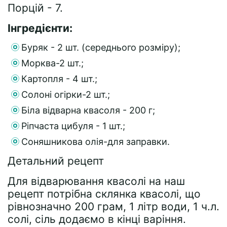
Порцій - 7.
Інгредієнти:
Буряк - 2 шт. (середнього розміру);
Морква-2 шт.;
Картопля - 4 шт.;
Солоні огірки-2 шт.;
Біла відварна квасоля - 200 г;
Ріпчаста цибуля - 1 шт.;
Соняшникова олія-для заправки.
Детальний рецепт
Для відварювання квасолі на наш
рецепт потрібна склянка квасолі, що
рівнозначно 200 грам, 1 літр води, 1 ч.л.
солі, сіль додаємо в кінці варіння.