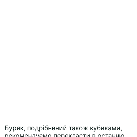
Буряк, подрібнений також кубиками,
рекомендуємо перекласти в останню