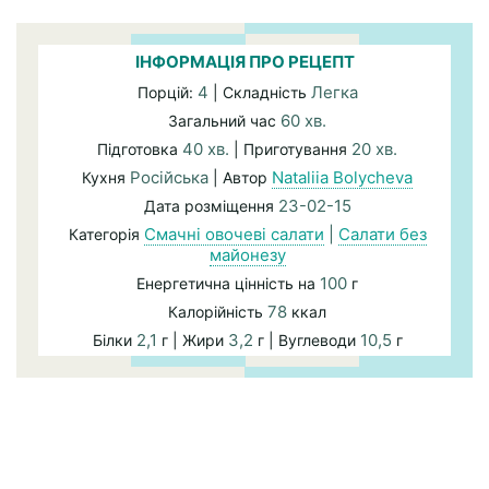
ІНФОРМАЦІЯ ПРО РЕЦЕПТ
4
Легка
Порцій:
| Складність
60 хв.
Загальний час
40 хв.
20 хв.
Підготовка
| Приготування
Російська
Nataliia Bolycheva
Кухня
| Автор
23-02-15
Дата розміщення
Смачні овочеві салати
|
Салати без
Категорія
майонезу
100
Енергетична цінність на
г
78
Калорійність
ккал
2,1
3,2
10,5
Білки
г | Жири
г | Вуглеводи
г