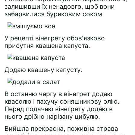
залишивши їх ненадовго, щоб вони
забарвилися буряковим соком.
У рецепті вінегрету обов'язково
присутня квашена капуста.
Додаю квашену капусту.
В останню чергу в вінегрет додаю
квасолю і пахучу соняшникову олію.
Перед подачею вінегрету додаю в
нього дрібно нарізану цибулю.
Вийшла прекрасна, поживна страва