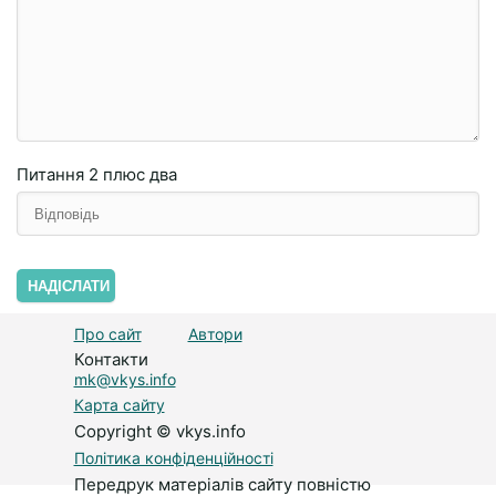
Питання
2 плюc двa
НАДІСЛАТИ
Про сайт
Автори
Контакти
mk@vkys.info
Карта сайту
Copyright © vkys.info
Політика конфіденційності
Передрук матеріалів сайту повністю