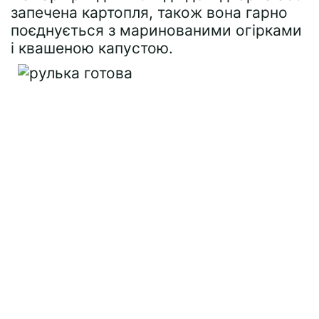
запечена картопля, також вона гарно
поєднується з маринованими огірками
і квашеною капустою.