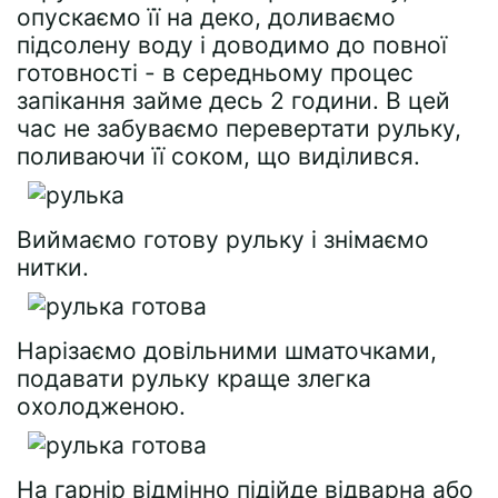
опускаємо її на деко, доливаємо
підсолену воду і доводимо до повної
готовності - в середньому процес
запікання займе десь 2 години. В цей
час не забуваємо перевертати рульку,
поливаючи її соком, що виділився.
Виймаємо готову рульку і знімаємо
нитки.
Нарізаємо довільними шматочками,
подавати рульку краще злегка
охолодженою.
На гарнір відмінно підійде відварна або