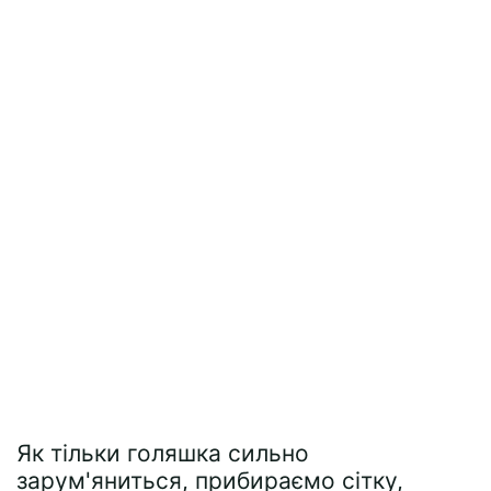
Як тільки голяшка сильно
зарум'яниться, прибираємо сітку,