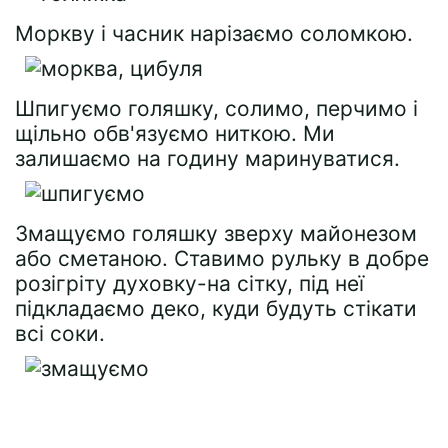
Моркву і часник нарізаємо соломкою.
Шпигуємо голяшку, солимо, перчимо і
щільно обв'язуємо ниткою. Ми
залишаємо на годину маринуватися.
Змащуємо голяшку зверху майонезом
або сметаною. Ставимо рульку в добре
розігріту духовку-на сітку, під неї
підкладаємо деко, куди будуть стікати
всі соки.