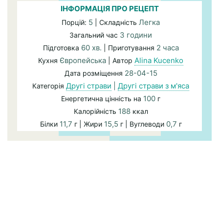
ІНФОРМАЦІЯ ПРО РЕЦЕПТ
5
Легка
Порцій:
| Складність
3 години
Загальний час
60 хв.
2 часа
Підготовка
| Приготування
Європейська
Alina Kucenko
Кухня
| Автор
28-04-15
Дата розміщення
Другі страви
|
Другі страви з м'яса
Категорія
100
Енергетична цінність на
г
188
Калорійність
ккал
11,7
15,5
0,7
Білки
г | Жири
г | Вуглеводи
г