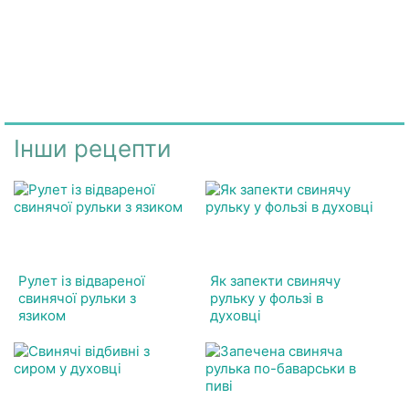
Інши рецепти
Рулет із відвареної
Як запекти свинячу
свинячої рульки з
рульку у фользі в
язиком
духовці