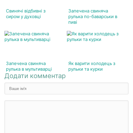
Свинячі відбивні з
Запечена свиняча
сиром у духовці
рулька по-баварськи в
пиві
Запечена свиняча
Як варити холодець з
рулька в мультиварці
рульки та курки
Додати комментар