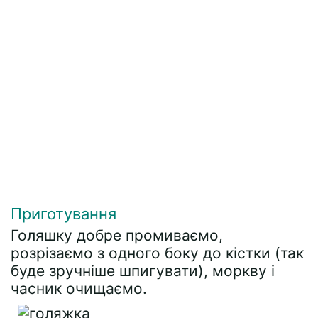
Приготування
Голяшку добре промиваємо,
розрізаємо з одного боку до кістки (так
буде зручніше шпигувати), моркву і
часник очищаємо.