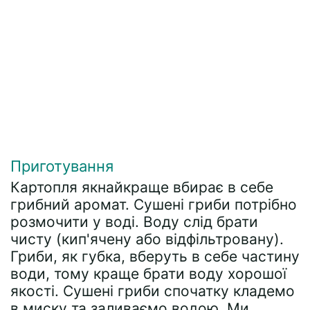
Приготування
Картопля якнайкраще вбирає в себе
грибний аромат. Сушені гриби потрібно
розмочити у воді. Воду слід брати
чисту (кип'ячену або відфільтровану).
Гриби, як губка, вберуть в себе частину
води, тому краще брати воду хорошої
якості. Сушені гриби спочатку кладемо
в миску та заливаємо водою. Ми