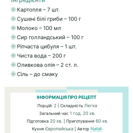
Інгредієнти
Картопля – 7 шт.
Сушені білі гриби – 100 г
Молоко – 100 мл
Сир голландський – 100 г
Ріпчаста цибуля – 1 шт.
Чиста вода – 200 г
Оливкова олія – 2 ст. л.
Сіль – до смаку
ІНФОРМАЦІЯ ПРО РЕЦЕПТ
2
Легка
Порцій:
| Складність
1 год. 20 хв.
Загальний час
20 хв.
60 хв.
Підготовка
| Приготування
Європейська
Natali
Кухня
| Автор