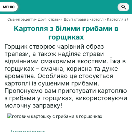
МЕНЮ
Смачні рецепти
»
Другі страви
»
Другі страви з картоплі
» Картопля з б
Картопля з білими грибами в
горщиках
Горщик створює чарівний образ
трапези, а також наділяє страви
відмінними смаковими якостями. Їжа в
горщиках – смачна, корисна та дуже
ароматна. Особливо це стосується
картоплі із сушеними грибами.
Пропонуємо вам приготувати картоплю
з грибами у горщиках, використовуючи
молочну заправку!