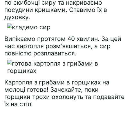
по скибочці сиру та накриваємо
посудини кришками. Ставимо їх в
духовку.
Випікаємо протягом 40 хвилин. За цей
час картопля розм'якшиться, а сир
повністю розплавиться.
Картопля з грибами в горщиках на
молоці готова! Зачекайте, поки
горщики трохи охолонуть та подавайте
їх на стіл!