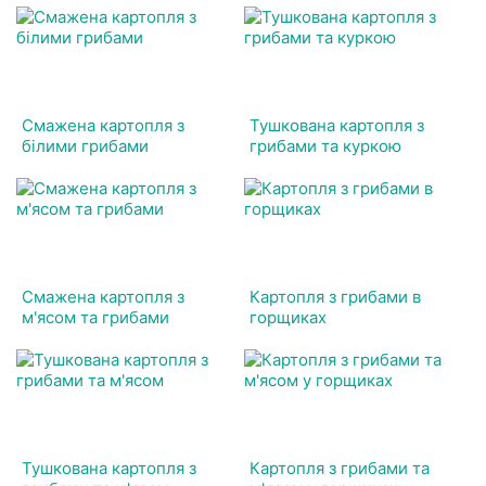
Смажена картопля з
Тушкована картопля з
білими грибами
грибами та куркою
Смажена картопля з
Картопля з грибами в
м'ясом та грибами
горщиках
Тушкована картопля з
Картопля з грибами та