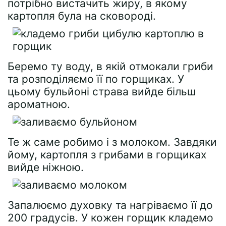
потрібно вистачить жиру, в якому
картопля була на сковороді.
Беремо ту воду, в якій отмокали гриби
та розподіляємо її по горщиках. У
цьому бульйоні страва вийде більш
ароматною.
Те ж саме робимо і з молоком. Завдяки
йому, картопля з грибами в горщиках
вийде ніжною.
Запалюємо духовку та нагріваємо її до
200 градусів. У кожен горщик кладемо