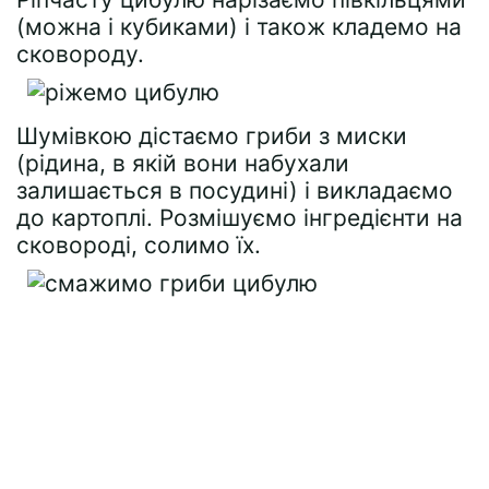
(можна і кубиками) і також кладемо на
сковороду.
Шумівкою дістаємо гриби з миски
(рідина, в якій вони набухали
залишається в посудині) і викладаємо
до картоплі. Розмішуємо інгредієнти на
сковороді, солимо їх.