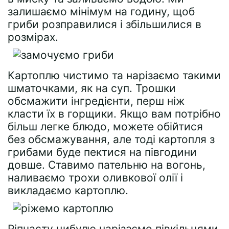
залишаємо мінімум на годину, щоб
гриби розправилися і збільшилися в
розмірах.
Картоплю чистимо та нарізаємо такими
шматочками, як на суп. Трошки
обсмажити інгредієнти, перш ніж
класти їх в горщики. Якщо вам потрібно
більш легке блюдо, можете обійтися
без обсмажування, але тоді картопля з
грибами буде пектися на півгодини
довше. Ставимо пательню на вогонь,
наливаємо трохи оливкової олії і
викладаємо картоплю.
Ріпчасту цибулю нарізаємо півкільцями