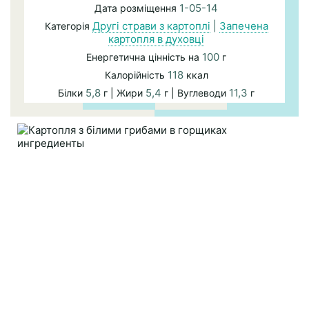
1-05-14
Дата розміщення
Другі страви з картоплі
|
Запечена
Категорія
картопля в духовці
100
Енергетична цінність на
г
118
Калорійність
ккал
5,8
5,4
11,3
Білки
г | Жири
г | Вуглеводи
г