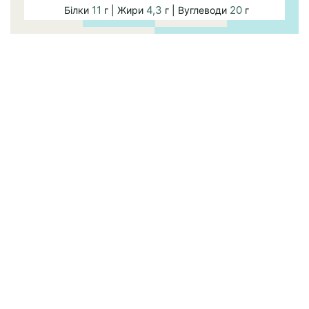
11
4,3
20
Білки
г | Жири
г | Вуглеводи
г