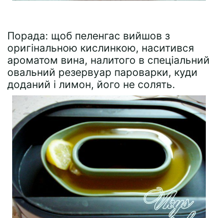
Порада: щоб пеленгас вийшов з
оригінальною кислинкою, наситився
ароматом вина, налитого в спеціальний
овальний резервуар пароварки, куди
доданий і лимон, його не солять.