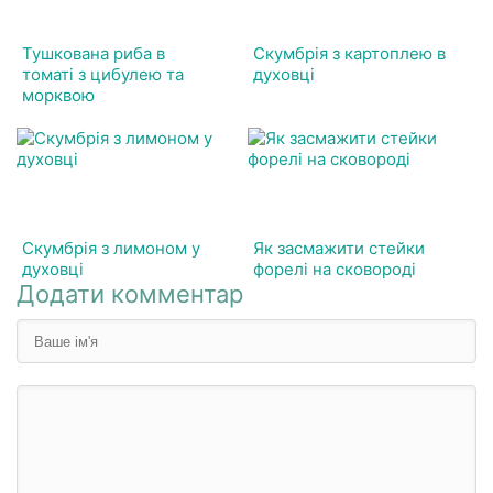
Тушкована риба в
Скумбрія з картоплею в
томаті з цибулею та
духовці
морквою
Скумбрія з лимоном у
Як засмажити стейки
духовці
форелі на сковороді
Додати комментар