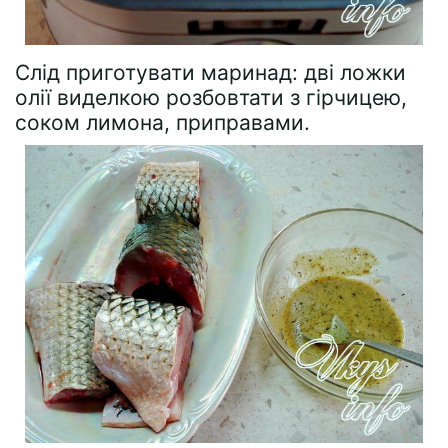
Слід приготувати маринад: дві ложки
олії виделкою розбовтати з гірчицею,
соком лимона, приправами.