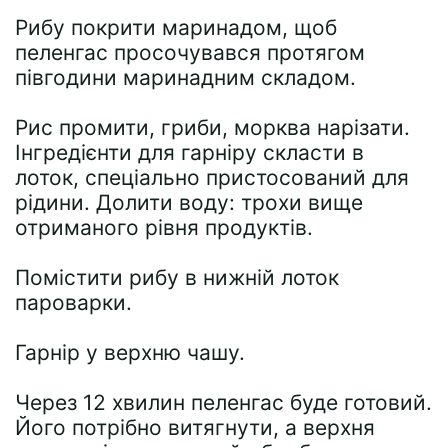
Рибу покрити маринадом, щоб
пеленгас просочувався протягом
півгодини маринадним складом.
Рис промити, гриби, морква нарізати.
Інгредієнти для гарніру скласти в
лоток, спеціально пристосований для
рідини. Долити воду: трохи вище
отриманого рівня продуктів.
Помістити рибу в нижній лоток
пароварки.
Гарнір у верхню чашу.
Через 12 хвилин пеленгас буде готовий.
Його потрібно витягнути, а верхня