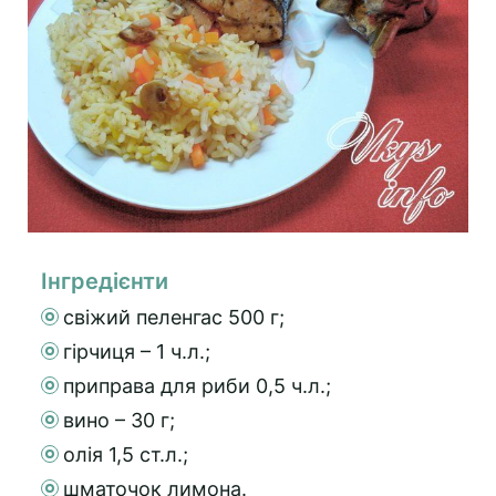
Інгредієнти
свіжий пеленгас 500 г;
гірчиця – 1 ч.л.;
приправа для риби 0,5 ч.л.;
вино – 30 г;
олія 1,5 ст.л.;
шматочок лимона.