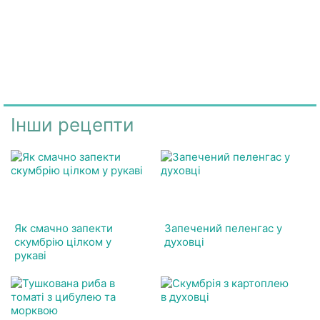
Інши рецепти
Як смачно запекти
Запечений пеленгас у
скумбрію цілком у
духовці
рукаві