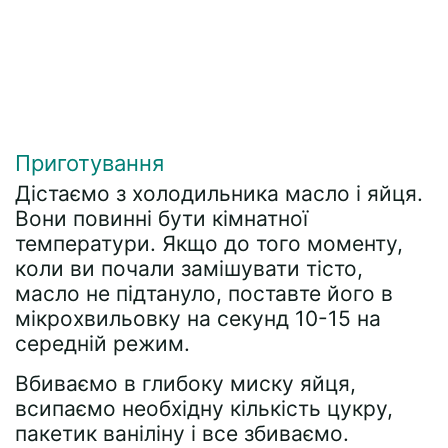
Приготування
Дістаємо з холодильника масло і яйця.
Вони повинні бути кімнатної
температури. Якщо до того моменту,
коли ви почали замішувати тісто,
масло не підтануло, поставте його в
мікрохвильовку на секунд 10-15 на
середній режим.
Вбиваємо в глибоку миску яйця,
всипаємо необхідну кількість цукру,
пакетик ваніліну і все збиваємо.