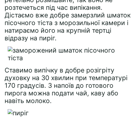
розтечеться під час випікання.
Дістаємо вже добре замерзлий шматок
пісочного тіста з морозильної камери і
натираємо його на крупній тертці
відразу на пиріг.
Ставимо випічку в добре розігріту
духовку на 30 хвилин при температурі
170 градусів. З напоїв до готового
пирога можна подати чай, каву або
навіть молоко.