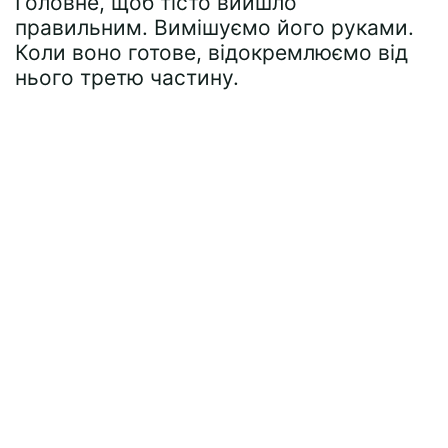
Головне, щоб тісто вийшло
правильним. Вимішуємо його руками.
Коли воно готове, відокремлюємо від
нього третю частину.