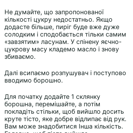
Не думайте, що запропонованої
кількості цукру недостатньо. Якщо
додасте більше, пиріг буде вже дуже
солодким і сподобається тільки самим
«завзятим» ласунам. У спінену яєчно-
цукрову масу кладемо масло і знову
збиваємо.
Далі всипаємо розпушувач і поступово
вводимо борошно.
Для початку додайте 1 склянку
борошна, перемішайте, а потім
покладіть стільки, щоб вийшло досить
круте тісто, яке добре відлипає від рук.
Вам може знадобитися Інша кількість.