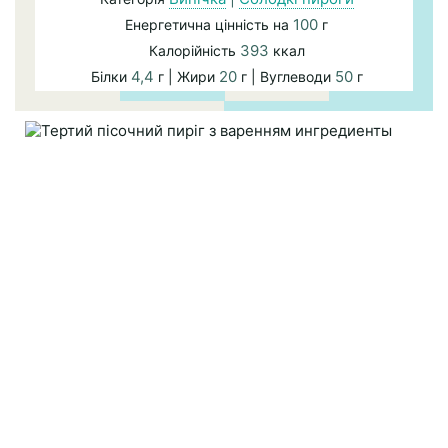
100
Енергетична цінність на
г
393
Калорійність
ккал
4,4
20
50
Білки
г | Жири
г | Вуглеводи
г