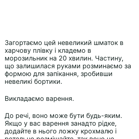
Загортаємо цей невеликий шматок в
харчову плівку і кладемо в
морозильник на 20 хвилин. Частину,
що залишилася руками розминаємо за
формою для запікання, зробивши
невеликі бортики.
Викладаємо варення.
До речі, воно може бути будь-яким.
Якщо у вас варення занадто рідке,
додайте в нього ложку крохмалю і
ретельно розмішайте, так воно не